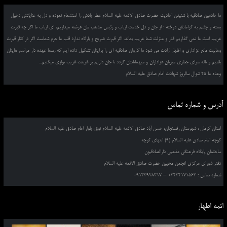
ما خادمین صادقیه با شنیدن احادیث حضرت صادق الائمه علیه السلام عطر یادش را استشمام نموده و دل به عنایاتش دخیل
بسته و چشم به کراماتش دوخته ؛ از جان و دل خدمت ارباب و رئیس مذهب مان عرضه میداریم، ای ارباب ما اگر چه قبرت
غریب است ما نمی گذاریم قدر و منزلت شما غریب بماند. اگر قبرت ضریح و بارگاه ندارد قلب ما حرم شماست اگر در کنار قبرت
وهابیت مانع عزاداری و اظهار ارادت می شود ما کاروان صادقیه ای را برایتان تشکیل داده ایم که رسما عهده دار مراسم هایتان
باشیم و ناله سرای جعفری میزبان عزاداران و میهمانانتان گردد تا جان داریم بر غربتت غریب نوازی میکنیم...
وعده ما 25 شوال سالروز شهادت امام صادق علیه السلام
آدرس و شماره تماس
استان کرمان ، شهرستان رفسنجان، حسن آباد صادق الائمه علیه السلام نوق، بلوار امام صادق علیه السلام
کوچه امام صادق علیه السلام (9) انتهای کوچه
ساختمان پایگاه فرهنگی مذهبی دارالصادقیون
دفتر شورای مرکزی انجمن محبین حضرت صادق الائمه علیه السلام
شماره تماس : 03434171563 – 09133928317
ائمه اطهار