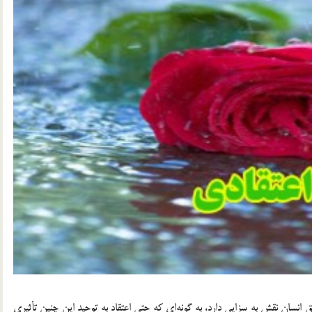
ق انسان نقش به سزايي دارد، به گونه‌اي كه حتي اعتقاد به توحيد اين چنين تأثيري