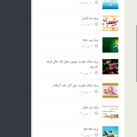
10 خرداد 05
ویژه عید قربان
9 خرداد 05
ویژه روز عرفه
9 خرداد 05
ویژه میلاد حضرت مهدی عجل الله تعالی فرجه
الشريف
13 بهمن 04
ویژه میلاد حضرت علی اکبر علیه السلام
10 بهمن 04
ویژه روز جوان
10 بهمن 04
ویژه دهه فجر
8 بهمن 04