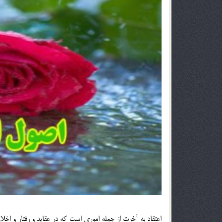
اعتقاد به آخرت از جمله اموري است كه در عقايد و رفتار و اخلا