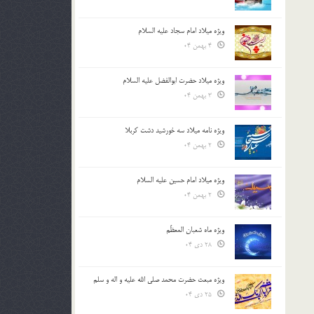
ویژه میلاد امام سجاد علیه السلام
4 بهمن 04
ویژه میلاد حضرت ابوالفضل علیه السلام
3 بهمن 04
ویژه نامه میلاد سه خورشید دشت کربلا
2 بهمن 04
ویژه میلاد امام حسین علیه السلام
2 بهمن 04
ویژه ماه شعبان المعظّم
28 دی 04
ویژه مبعث حضرت محمد صلی الله علیه و اله و سلم
25 دی 04