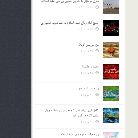
منزل به منزل با کاروان حسین بن علی علیه السلام
25 خرداد 05
پاسخ امام زمان علیه السلام به چند شبهه عاشورایی
25 خرداد 05
من سرزمین کربلا
25 خرداد 05
بیعت با عاشورا
25 خرداد 05
ویژه عید غدیر خم
10 خرداد 05
کامل ترین پیام غدیر ترجمه روان از خطابه جهانی
پیامبر اکرم در غدیر خم
10 خرداد 05
ویژه میلاد امام هادی علیه السلام