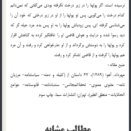
نرسیده است. اگر پولها را در زیر درخت نگرفته بودی می‌گفتی که نمی‌دانم
کدام درخت را می‌گویی. پس تو پولها را از او در زیر درختی که خود آن را
می‌شناسی گرفته ای. پس زودباش پولها را به او پس بده. مرد حیله گر که
دید رسوا شده و درایت و هوش قاضی او را غافلگیر کرده به گناهش اقرار
کرد و پولها را به دوستش برگرداند و از او عذرخواهی کرد و رفت و آن مرد
هم پولها را گرفت و از قاضی تشکر کرد و رفت.
منبع مقاله :
مهرداد، آهو؛ (1389)، 62 داستان از (کلیله و دمنه- سیاستنامه- مرزبان
نامه- مثنوی معنوی- تحفةالمجالس- سندبادنامه- قابوسنامه- جوامع
الحکایات- منطق الطیر)، تهران: انتشارات سما، چاپ سوم
مطالب مشابه