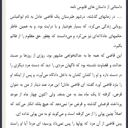
داستانی از داستان های قابوس نامه
… در زمانهای گذشته، درشهر طبرستان یک قاضی عادل به نام ابوالعباس
رویانی زندگی می‌کرد، که بسیار هوشیار و با درایت بود. و به همین خاطر
حکمهای عادلانه‌ای نیز می‌کرد و می‌دانست که چطور حق مظلوم را از ظالم
بگیرد.
این قاضی که همه جا به عدالتخواهی مشهور بود. روزی از روزها بر مسند
عدالت و قضاوت نشسته بود که ناگهان مردی را دید که دست مرد دیگری را
در دست دارد و او را کشان کشان به داخل دادگاه می‌آورد، و پس از اینکه او
را بنزد قاضی آورد گفت:‌ ای قاضی عادل! این مرد صد دینار از من به عنوان
قرض، گرفته تا یک ماه بعد به من بدهد. ولی اکنون چهار ماه از موعد
پرداخت قرضش گذشته و قرض مرا نمی‌دهد که هیچ بلکه انکار می‌کند که
اصلاً چنین پولی را از من گرفته است و می‌گوید تو به من پولی نداده ای.
پس قاضی از آن مرد که پولها را پس نمی‌داد پرسید:‌ ای مرد! آیا او راست