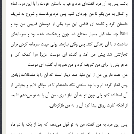
باشد. پس به آن مرد گفت:‌ای مرد برخیز و داستان خودت را با این مرد، تمام
و کمال به من بگو تا من چاره‌ای کنم. پس مرد برخاست و شروع به تعریف
داستان کرد و گفت: ‌ای قاضی این مرد یکی از دوستان قدیمی من بود و
اتفاقاً چند ماه قبل بسیار محتاج شد چون ورشکسته شده بود و سرمایه‌ای
نداشت تا با آن زندگی کند. پس وقتی نیازمند پولی جهت سرمایه کردن برای
تجارتش شد پیش من آمد و گفت:‌ ای دوست عزیز! مرا کمک کن و
ماجرایش را برای من تعریف کرد و من هم به او گفتم:‌ ای دوست
من! همه دارایی من از این دنیا، صد دینار است که آن را با مشکلات زیادی
پس انداز کرده ام و با چه سختی نگه داشته‌ام تا در مواقع لازم و بحرانی از
آن استفاده کنم ولی چون تو به آن نیاز داری، من آن را به تو می‌دهم تا بعد
از اینکه کارت رونق پیدا کرد آن را به من بازگردانی.
پس این مرد به من گفت: من به تو قول می‌دهم که بعد از یک یا دو ماه