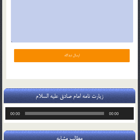
زیارت نامه امام صادق علیه السلام
پخش‌کننده
00:00
00:00
صوت
مطالب مشابه