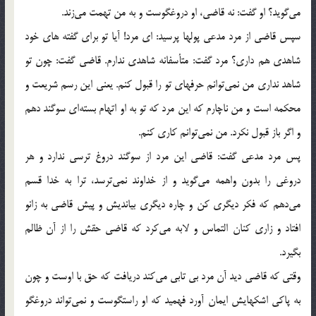
می‌گوید؟ او گفت: نه قاضی، او دروغگوست و به من تهمت می‌زند.
سپس قاضی از مرد مدعی پولها پرسید:‌ ای مرد! آیا تو برای گفته های خود
شاهدی هم داری؟ مرد گفت: متأسفانه شاهدی ندارم. قاضی گفت: چون تو
شاهد نداری من نمی‌توانم حرفهای تو را قبول کنم. یعنی این رسم شریعت و
محکمه است و من ناچارم که این مرد که تو به او اتهام بسته‌ای سوگند دهم
و اگر باز قبول نکرد. من نمی‌توانم کاری کنم.
پس مرد مدعی گفت: قاضی این مرد از سوگند دروغ ترسی ندارد و هر
دروغی را بدون واهمه می‌گوید و از خداوند نمی‌ترسد، ترا به خدا قسم
می‌دهم که فکر دیگری کن و چاره دیگری بیاندیش و پیش قاضی به زانو
افتاد و زاری کنان التماس و لابه می‌کرد که قاضی حقش را از آن ظالم
بگیرد.
وقتی که قاضی دید آن مرد بی تابی می‌کند دریافت که حق با اوست و چون
به پاکی اشکهایش ایمان آورد فهمید که او راستگوست و نمی‌تواند دروغگو