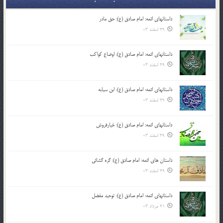
داستانهای ائمه: امام صادق (ع): حق مادر
29 اسفند 03
داستانهای ائمه: امام صادق (ع): اوضاع کواکب
29 اسفند 03
داستانهای ائمه: امام صادق (ع): ابن سیابه
29 اسفند 03
داستانهای ائمه: امام صادق (ع): خیارفروش
29 اسفند 03
داستان های ائمه: امام صادق (ع): گره گشائی
29 اسفند 03
داستانهای ائمه: امام صادق (ع): توحید مفضل
21 مرداد 03