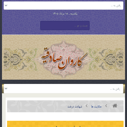
یکشنبه , 18 مرداد 1405
حکایت ها
شهادت درخت