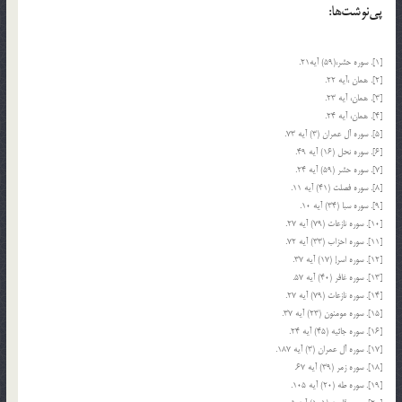
پی‌نوشت‌ها:
[1]. سوره حشر،(59) آیه‏21.
[2]. همان ،آیه 22.
[3]. همان، آیه 23.
[4]. همان، آیه 24.
[5]. سوره آل عمران (3) آیه 73.
[6]. سوره نحل (16) آیه 49.
[7]. سوره حشر (59) آیه 24.
[8]. سوره فصلت (41) آیه 11.
[9]. سوره سبا (34) آیه 10.
[10]. سوره نازعات (79) آیه 27.
[11]. سوره احزاب (33) آیه 72.
[12]. سوره اسرإ (17) آیه 37.
[13]. سوره غافر (40) آیه 57.
[14]. سوره نازعات (79) آیه 27.
[15]. سوره مومنون (23) آیه 37.
[16]. سوره جاثیه (45) آیه 24.
[17]. سوره آل عمران (3) آیه 187.
[18]. سوره زمر (39) آیه 67.
[19]. سوره طه (20) آیه 105.