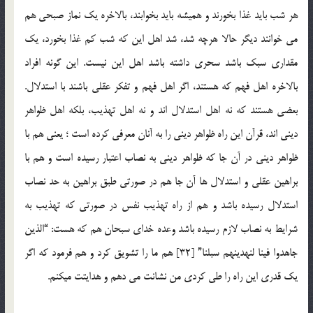
هر شب باید غذا بخورند و همیشه باید بخوابند، بالاخره یک نماز صبحی هم
می خوانند دیگر حالا هرچه شد، شد اهل این که شب کم غذا بخورد، یک
مقداری سبک باشد سحری داشته باشد اهل این نیست. این گونه افراد
بالاخره اهل فهم که هستند، اگر اهل فهم و تفکر عقلی باشند با استدلال.
بعضی هستند که نه اهل استدلال اند و نه اهل تهذیب، بلکه اهل ظواهر
دینی اند، قرآن این راه ظواهر دینی را به آنان معرفی کرده است ؛ یعنی هم با
ظواهر دینی در آن جا که ظواهر دینی به نصاب اعتبار رسیده است و هم با
براهین عقلی و استدلال ها آن جا هم در صورتی طبق براهین به حد نصاب
استدلال رسیده باشد و هم از راه تهذیب نفس در صورتی که تهذیب به
شرایط به نصاب لازم رسیده باشد وعده خدای سبحان هم که هست: “الذین
جاهدوا فینا لنهدینهم سبلنا” [32] هم ما را تشویق کرد و هم فرمود که اگر
یک قدری این راه را طی کردی من نشانت می دهم و هدایتت می‏کنم.