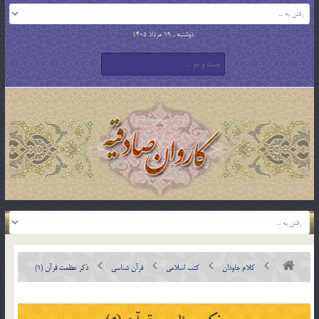
دوشنبه , 19 مرداد 1405
کلام جاودان
کتب اسلامی
قرآن شناسی
ذکر عظمت قرآن (1)