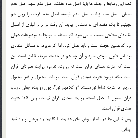
تک این وسایط و جمله ها باید اصل عدم غفلت، اصل عدم سهو، اصل عدم
نسیان، اصل عدم زیاده، اصل عدم نقیصه، اصل عدم قرینه، را روی هم
بچینیم تا یک مظنه ای به دستمان بیاید، آن وقت در برابر انباری از اصول
یک ظن سطحی نصیب ما می شود. اگر مسئله ما مربوط به موضوعات عملی
بود که همین حجت است و باید عمل کرد، اما اگر مربوط به مسائل اعتقادی
بود این ظنون سودی ندارد و آن چه هم در حدیث شریف ثقلین است این
است که عترت همتای قرآن است نه روایت، نفرمود روایت هم تای قرآن
است بلکه فرمود عترت همتای قرآن است. روایات مجعول و غیر مجعول
داریم اما عترت تماما نور هستند “و کلامهم نور”. چون روایت، جعلی دارد و
قرآن مصون از جعل است، روایت همتای قرآن نیست، پس فقط عترت
همتای قرآن است.
پس تا این جا دو راه از روش های هدایت را گفتیم: راه برهان و راه تعبد
ایمانی.