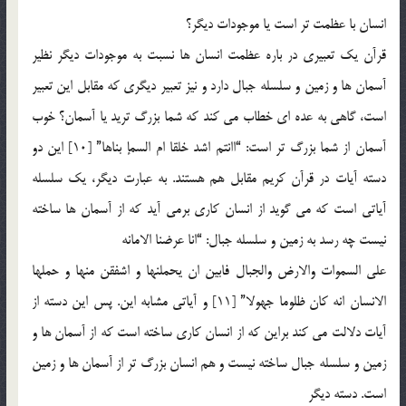
انسان با عظمت تر است یا موجودات دیگر؟
قرآن یک تعبیری در باره عظمت انسان ها نسبت به موجودات دیگر نظیر
آسمان ها و زمین و سلسله جبال دارد و نیز تعبیر دیگری که مقابل این تعبیر
است، گاهی به عده ای خطاب می کند که شما بزرگ ترید یا آسمان؟ خوب
آسمان از شما بزرگ تر است: “اانتم اشد خلقا ام السمإ بناها” [10] این دو
دسته آیات در قرآن کریم مقابل هم هستند. به عبارت دیگر، یک سلسله
آیاتی است که می گوید از انسان کاری برمی آید که از آسمان ها ساخته
نیست چه رسد به زمین و سلسله جبال: “انا عرضنا الامانه
علی السموات والارض والجبال فابین ان یحملنها و اشفقن منها و حملها
الانسان انه کان ظلوما جهولا” [11] و آیاتی مشابه این. پس این دسته از
آیات دلالت می کند براین که از انسان کاری ساخته است که از آسمان ها و
زمین و سلسله جبال ساخته نیست و هم انسان بزرگ تر از آسمان ها و زمین
است. دسته دیگر