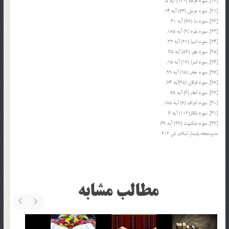
[20]. سوره قارعه (101) آیه 5.
[21]. سوره مزمل (73) آیه 14.
[22]. سوره نبا (78) آیه 20.
[23]. سوره بقره (2) آیه 185.
[24]. سوره انبیإ (21) آیه 22.
[25]. سوره طور (52) آیه 35.
[26]. سوره اسرإ (17) آیه 15.
[27]. سوره حجر (15) آیه 99.
[28]. سوره فرقان (25)آیه 74.
[29]. سوره انعام (6) آیه 75.
[30]. سوره اعراف (7) آیه 185.
[31]. سوره تکاثر(102) آیه 6.
[32]. سوره عنکبوت (29) آیه 69.
منبع:مجله پاسدار اسلام, ش 212
مطالب مشابه