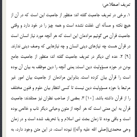
تعریف اصطلاحی:
1. برخی در تعریف جامعیت گفته اند: منظور از جامعیت این است که در آن از
هیچ نکته و مسأله ای غفلت نشده است و همه چیز را در خود دارد و وقتی
جامعیت قرآن می گوئیم مرادمان این است که هر آنچه مورد نیاز انسان است
در قرآن هست چه نیازهای دینی انسان و چه نیازهایی که وصف دینی ندارند.
[9] 2. عده ای دیگر در تعریف جامعیت گفته اند: منظور از جامعیت جامع
بودن در حوزه مسؤولیت دین است; یعنی آنچه را دین موظف به بیان آن بوده
است را قرآن بیان کرده است. بنابراین مرادمان از جامعیت بیان امور غیر
مرتبط با حوزه مسؤولیت دین نیست تا کسی انتظار بیان علوم و فنون مختلف
را از قرآن داشته باشد. [10] 3. بعضی از صاحب نظران نیز معتقدند: جامعیت
قرآن به این معنی است که هر آنچه از متون وحیانی دیگر ناب و خالص بوده
است و باقی بوده تا زمان بعثت نبی اسلام و یا تحریف شده است و در زمان
وحی محمدی((صلی الله علیه وآله)) نبوده است، در این متن وجود دارد، به