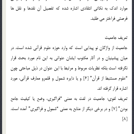
موارد اندک به نکاتی انتقادی اشاره شده که تفصیل آن نقدها و نقل ها
فرصتی فراختر می طلبد.
تعریف جامعیت
جامعیت از واژگان نو پیدایی است که وارد حوزه علوم قرآنی شده است. در
میان پیشینیان و در آثار مکتوب ایشان عنوانی به این نام مورد بحث قرار
نگرفته است بلکه نظریات مربوط و مرتبط با این عنوان در ذیل مباحثی چون
“علوم مستنبط از قرآن” [6] و یا دایره شمول و قلمرو معارف قرآنی، مورد
اشاره قرار گرفته اند.
تعریف لغوی: جامعیت در لغت به معنی “فراگیری، وضع یا کیفیت جامع
بودن” [7] و در برخی دیگر از منابع به معنی “شمول و فراگیری” آمده است.
[8]