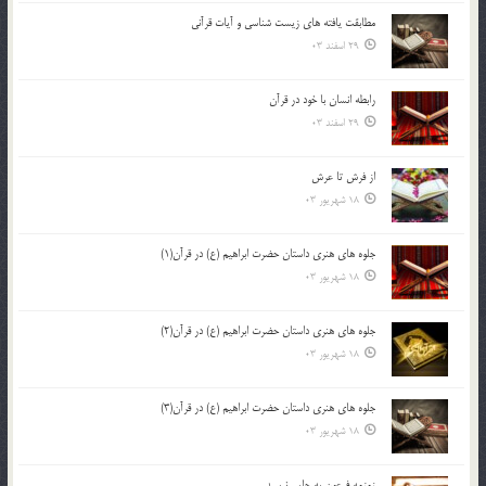
مطابقت یافته های زیست شناسی و آیات قرآنی
29 اسفند 03
رابطه انسان با خود در قرآن
29 اسفند 03
از فرش تا عرش
18 شهریور 03
جلوه هاي هنري داستان حضرت ابراهيم (ع) در قرآن(1)
18 شهریور 03
جلوه هاي هنري داستان حضرت ابراهيم (ع) در قرآن(2)
18 شهریور 03
جلوه هاي هنري داستان حضرت ابراهيم (ع) در قرآن(3)
18 شهریور 03
زمزمه فرعون به جايي نرسيد