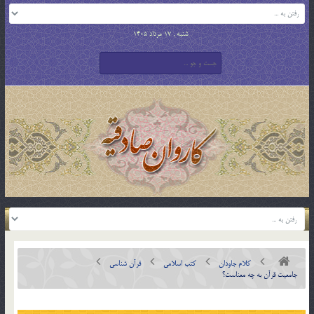
شنبه , 17 مرداد 1405
کلام جاودان
کتب اسلامی
قرآن شناسی
جامعیت قرآن به چه معناست؟