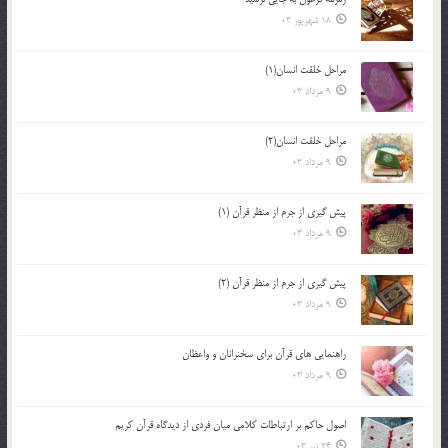
18 شهریور 03
مراحل خلقت انسان(1)
9 مرداد 03
مراحل خلقت انسان(2)
9 مرداد 03
پيش گيري از جرم از منظر قرآن (1)
9 مرداد 03
پيش گيري از جرم از منظر قرآن (2)
9 مرداد 03
راهنمایی های قرآن برای سخنرانان و واعظان
9 مرداد 03
اصول حاكم بر ارتباطات كلامى ميان فردى از ديدگاه قرآن كريم
24 تیر 03