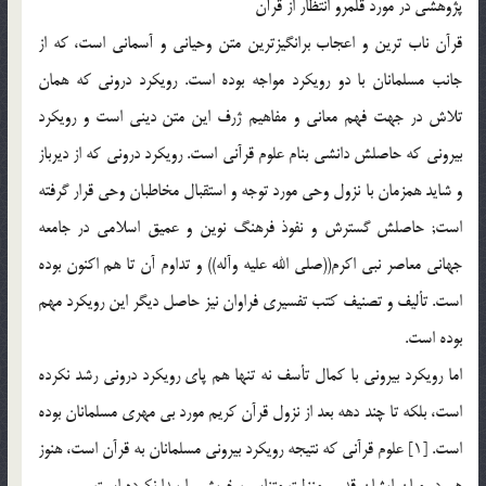
پژوهشی در مورد قلمرو انتظار از قرآن
قرآن ناب ترین و اعجاب برانگیزترین متن وحیانی و آسمانی است، که از
جانب مسلمانان با دو رویکرد مواجه بوده است. رویکرد درونی که همان
تلاش در جهت فهم معانی و مفاهیم ژرف این متن دینی است و رویکرد
بیرونی که حاصلش دانشی بنام علوم قرآنی است. رویکرد درونی که از دیرباز
و شاید همزمان با نزول وحی مورد توجه و استقبال مخاطبان وحی قرار گرفته
است; حاصلش گسترش و نفوذ فرهنگ نوین و عمیق اسلامی در جامعه
جهانی معاصر نبی اکرم((صلی الله علیه وآله)) و تداوم آن تا هم اکنون بوده
است. تألیف و تصنیف کتب تفسیری فراوان نیز حاصل دیگر این رویکرد مهم
بوده است.
اما رویکرد بیرونی با کمال تأسف نه تنها هم پای رویکرد درونی رشد نکرده
است، بلکه تا چند دهه بعد از نزول قرآن کریم مورد بی مهری مسلمانان بوده
است. [1] علوم قرآنی که نتیجه رویکرد بیرونی مسلمانان به قرآن است، هنوز
هم در میان ایشان قدر و منزلت متناسب خویش را پیدا نکرده است.