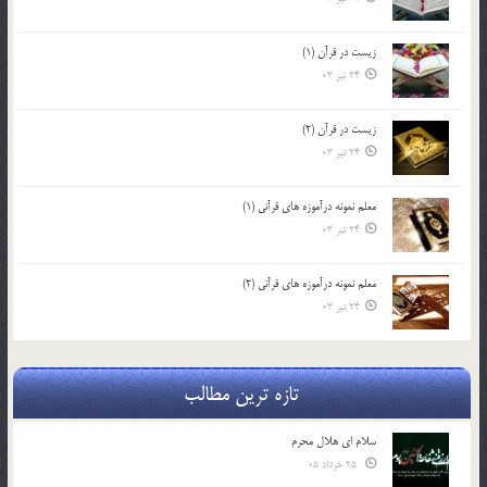
زیست در قرآن (1)
24 تیر 03
زیست در قرآن (2)
24 تیر 03
معلم نمونه درآموزه هاي قرآني (1)
24 تیر 03
معلم نمونه درآموزه هاي قرآني (2)
24 تیر 03
تازه ترین مطالب
سلام ای هلال محرم
25 خرداد 05