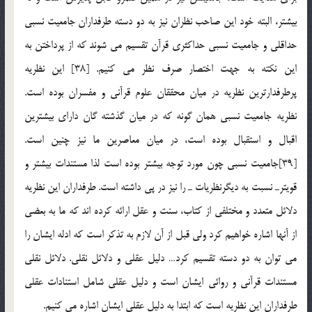
بیشتر، البته خود این صاحب نظران نیز به دو دسته طرفداران جامعیت نسبی
حداقلی و جامعیت نسبی حداکثری قرآن تقسیم می شوند که از پرداختن به
این نکته به جهت اختصار صرف نظر می کنیم. [38] این نظریه
پرطرفدارترین نظریه در میان محققان علوم قرآنی و مفسران بوده است.
نظریه جامعیت نسبی همان گونه که در میان گذشته گان دارای بیشترین
اقبال و استقبال بوده است، در میان معاصرین ما نیز چنین است.
[39]جامعیت نسبی چون مورد توجه بیشتر بوده است لذا مستندات بیشتر و
قویترـ نسبت به دیگرنظریات ـ را نیز در پی داشته است. طرفداران این نظریه
دلائل متعدد و مختلفی از کتاب، سنت و عقل ارائه کرده اند که ما به بعضی
از آنها اشاره خواهیم کرد ولی قبل از آن لازم به تذکر است که ادله ایشان را
می توان به دو دسته تقسیم کرد… دلیل عقلی و دلائل نقلی. دلائل نقلی
مستندات قرآنی و روائی ایشان است و دلیل عقلی شامل استنادات عقلی
طرفداران این نظریه است که ابتدا به دلیل عقلی ایشان اشاره می کنیم.