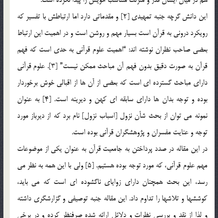
این دانش گرچه جنبه تمهیدی [2] و مقدماتی دارد اما ارتباطش با تفسیر که
رویکرد درونی به قرآن است بسیار مهم و روشن است و در اهمیت این ارتباط
بعضی صاحب نظران نوشته اند: “اهمیت علوم قرآنی به حدی است که فهم
قرآن به صورت دقیق بدون فهم آن مباحث ممکن نیست” [3]. علوم قرآنی
دارای مباحث گسترده ای است که بعضی از آن ها از اقبالی خوش برخوردار
بوده و توجه بدان ها دارای سابقه ای کهن و دیرینه است. [4] به عنوان
نمونه می توان از بحث شأن نزول [اسباب نزول] نام برد که از دیرباز مورد
توجه و عنایت مفسران و پژوهشگران قرآنی بوده است.
در این مقاله در صدد پرداختن به جامعیت قرآن به عنوان یکی از موضوعات
مهم علوم قرآنی، که مورد توجه بوده هستیم. [5] ولی با این همه به نظر می
رسد، این بحث همچنان دارای زوایای ناگشوده ای است که می باید،
کوششها و تلاشها را تداوم داد. این مقاله جنبه توصیفی و گزارشگری داشته
و لذا از نقد و بررسی نظرات و دلائل ارائه شده صرفنظر کرده و در برخی