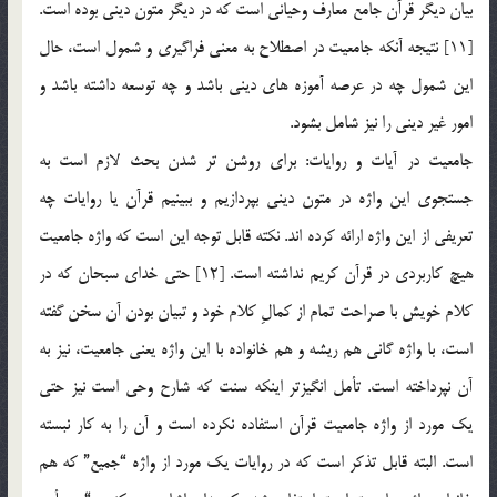
بیان دیگر قرآن جامع معارف وحیانی است که در دیگر متون دینی بوده است.
[11] نتیجه آنکه جامعیت در اصطلاح به معنی فراگیری و شمول است، حال
این شمول چه در عرصه آموزه های دینی باشد و چه توسعه داشته باشد و
امور غیر دینی را نیز شامل بشود.
جامعیت در آیات و روایات: برای روشن تر شدن بحث لازم است به
جستجوی این واژه در متون دینی بپردازیم و ببینیم قرآن یا روایات چه
تعریفی از این واژه ارائه کرده اند. نکته قابل توجه این است که واژه جامعیت
هیچ کاربردی در قرآن کریم نداشته است. [12] حتی خدای سبحان که در
کلام خویش با صراحت تمام از کمالِ کلام خود و تبیان بودن آن سخن گفته
است، با واژه گانی هم ریشه و هم خانواده با این واژه یعنی جامعیت، نیز به
آن نپرداخته است. تأمل انگیزتر اینکه سنت که شارح وحی است نیز حتی
یک مورد از واژه جامعیت قرآن استفاده نکرده است و آن را به کار نبسته
است. البته قابل تذکر است که در روایات یک مورد از واژه “جمیع” که هم