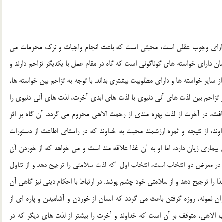
 دارای وجوب عقلی است، محبتی است که باعث انجام واجبات و ترک محرمات می
سان دارای خواسته های گوناگونی است که گاه در مقام عمل با یکدیگر تزاحم دارند و
ز سایر خواسته ها و دارای مطلوبیت بیشتری بداند. با توجه به تزاحم بین خواسته ها،
ر تزاحم بین لذت های آنی دنیوی با لذت های ابدی آخرت، لذت های آنی دنیوی را
افت، در آخرت از لذت بهره مندی از رحمت الاهی محروم می گردد. آن گاه بر اثر
ند، از نتیجه و ثمره ارزشمند محبت به خداوند که در راستای اطاعت از دستورات
یماری زیان دارد، اما او به آن غذا علاقه مند است و می خواهد که از خوردن آن
 در معرض دو انتخاب است، انتخاب اول آکه لذت سلامتی را ترجیح دهد و از تناول
را ترجیح دهد و از سلامتی خود چشم پوشد. در ارتباط با احکام دینی نیز گاهی آن
وان نمونه، روزه گرفتن باعث می گردد که انسان از خوردن و آشامیدن و پاره ای از
 الاهی، متوقف بر آن است که خداوند و آخرت را بیشتر از لذت های دیگر که در