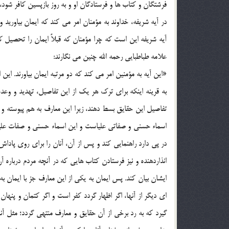
فرشتگان و کتاب ها و فرستادگان او و به روز بازپسین کافر شود،
در آیه شریفه، خداوند به مؤمنان امر می کند که ایمان بیاورید
آیه شریفه این است که چرا مؤمنان که قبلاً ایمان را تحصیل ک
علامه طباطبایی رحمه الله چنین می نگارند:
«این آیه به مؤمنین امر می کند که دو مرتبه ایمان بیاورند. این 
به قرینه اینکه برای ترک هر یک از این تفاصیل، تهدید و وعده
تفاصیل این حقایق بسط دهند، زیرا این معارف به هم پیوسته 
اسماء حسنی و صفاتی علیاست و این اسماء حسنی و صفات علیا با
در پی دارد راهنمایی کند و پس از آن، آنان را برای روی پاداش
انذاردهنده و نیز فرستادن کتاب هایی که در آنچه مردم درباره آ
ایشان بیان کند. پس ایمان به یکی از این معارف جز با ایمان به ه
ای دیگر از آنها، اگر اظهار گردد کفر است و اگر کتمان و پنه
گیرد که به رد برخی از آن حقایق و معارف منتهی گردد؛ مثل آن