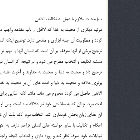
ب) محبت ملازم با عمل به تکالیف الاهی
مرتبه دیگری از محبت به خدا که لااقل از باب مقدمه واجب
گردد و مطلوبیت آن جنبه ابزاری و مقدمی دارد. توضیح اینکه ان
ترجیح برخی از آنها متوقف بر آن است که انسان آنها را مهم تر ا
مسئله تکلیف و انتخاب مطرح می شود و در نتیجه اگر انسان د
ترجیح داد و محبت به دنیا بر محبت به خداوند و آخرت غلبه ی
برتری علاقه و محبت به دنیا و لذت های آن بر محبت به خداو
الاهی حاصل می گردد محروم می ماند. مانند آنکه غذایی برای ب
لذت ببرد، چنان که به سلامتی خود نیز علاقه مند است. پس او
آن غذای زیان بخش خودداری کند، انتخاب دوم آنکه لذت آن غذا 
احکام و تکالیف با سایر خواسته های انسان تزاحم دارند. به عن
تمایلات خود صرف نظر کند و روزه داری و انتخاب انجام واجب