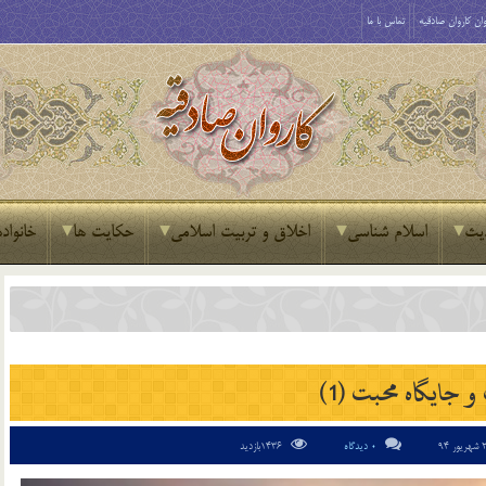
ان کاروان صادقیه
تماس با ما
یث
اسلام شناسی
اخلاق و تربیت اسلامی
حکایت ها
خانواده
 جایگاه محبت (1)
0 دیدگاه
1436بازدید