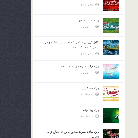
25 خرداد 05
ویژه عید غدیر خم
10 خرداد 05
کامل ترین پیام غدیر ترجمه روان از خطابه جهانی
پیامبر اکرم در غدیر خم
10 خرداد 05
ویژه میلاد امام هادی علیه السلام
10 خرداد 05
ویژه عید قربان
9 خرداد 05
ویژه روز عرفه
9 خرداد 05
ویژه میلاد حضرت مهدی عجل الله تعالی فرجه
الشريف