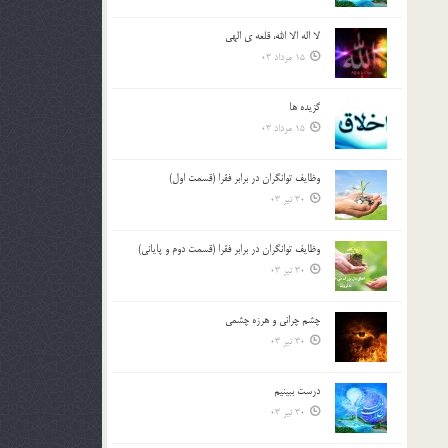
لا اله الا الله، قلعه ي الهي
15 مرداد 03
گزيده ها
15 مرداد 03
وظایف توانگران در برابر فقرا (قسمت اول)
30 تیر 03
وظایف توانگران در برابر فقرا (قسمت دوم و پایانی)
30 تیر 03
چشم ‏چرانى و هرزه‏ چشمى
30 تیر 03
درست ببينيم
30 تیر 03