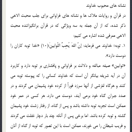
نشانه های محبوب خداوند
در قرآن و روایات ملاک ها و نشانه های فراوانی برای جلب محبت الاهی
ذکر شده، که از آن جمله به سه ویژگی که در قرآن برانگیزاننده محبت
الاهی معرفی شده اشاره می کنیم:
1. توبه؛ خداوند می فرماید: إنَّ اللهَ یُحِبُّ التَّوابینَ؛(10) «خدا توبه کاران را
دوست دارد».
«توابین» صیغه مبالغه و دلالت بر فراوانی و پافشاری بر توبه دارد و کاربرد
آن در آیه شریفه بیانگر آن است که خداوند کسانی را که پیوسته توبه می
کنند و هرگاه لغزشی از آنها سرزد فوراً از کرده خود پشیمان می گردند و در
صدد جبران گناه خود برمی آیند، دوست می دارد. هر کسی در عمر خود
ممکن است تجربه توبه داشته باشد و پس از گناه، از رفتار زشت خود پشیمان
گشته و توبه کرده باشد. اما برخی پس از آنکه چند بار دچار غفلت می گردند
و فریب شیطان را می خورند، ممکن است با این تصور که توبه از گناه از آنان