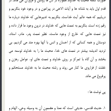
صورت شعله محبت به خداوند همواره در دل ما روشن و فروزان می ماند. در
قدم اول باید به نشانه ها و آیات الاهی در پیرامون و در وجود خود بنگریم و
دریابیم که همه عالم آیت خداست. بنگریم به تدبیرهایی که خداوند درباره ما
رقم زده است. بنگریم به نعمت هایی که خداوند در درون وجود ما قرار داده و
نیز نعمت هایی که خارج از وجود ماست، نظیر نعمت پدر، مادر، استاد،
دوستان و همه کسانی که از احسان و انس با آنها بهره مند می گردیم. بی
تردید اندیشه بیشتر در نعمت های خدا، محبت ما را به خداوند توسعه می
بخشد و آن گاه با تمرکز بر روی خداوند و نعمت های او، عوامل رهزن و
غفلت از فراروی ما کنار می روند و رشته محبت ما به خداوند مستحکم و
پرفروغ می ماند.
پی نوشت ها :
1. حدیث قدسی، حدیثی است که معنا و مضمون آن به وسیله وحی، الهام و