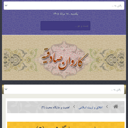
یکشنبه , 18 مرداد 1405
اخلاق و تربیت اسلامی
اهمیت و جایگاه محبت (2)