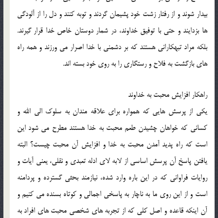
بیدار شوند و از رفتار زشت خود پشیمان گردند و توبه کنند و دل را از آلودگی
ها بزدایند و حتی با توفیق خداوند، در شمار دوستان خاص خدا قرار گیرند.
بلکه مراد تبهکارانی هستند که بر دشمنی با خدا اصرار می ورزند و همه راه
های بازگشت به فلاح و رستگاری را به روی خود بسته اند.
راهکار افزایش محبت به خداوند
یکی از پرسش هایی که همواره برای علاقه مندان به سلوک الی الله و
کسانی که خواهان چشیدن طعم محبت به خدا هستند مطرح می شود این
است که راه پدید آمدن محبت به خدا و افزایش آن محبت چیست؟ البته
یافتن پاسخ آن پرسش اساسی از لابه لای ادله تعبدی و نقلی، یعنی آیات و
روایات فراوانی که در این باره وارد شده، نیازمند بحثی گسترده و پردامنه
است و از این روی ما به ناچار به پاسخی اجمالی و کوتاه بسنده می کنیم و
آن اینکه قاعده و اصل کلی که از تجربه های شخصی محبت های افراد به