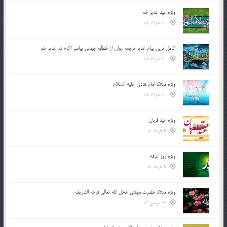
ویژه عید غدیر خم
10 خرداد 05
کامل ترین پیام غدیر ترجمه روان از خطابه جهانی پیامبر اکرم در غدیر خم
10 خرداد 05
ویژه میلاد امام هادی علیه السلام
10 خرداد 05
ویژه عید قربان
9 خرداد 05
ویژه روز عرفه
9 خرداد 05
ویژه میلاد حضرت مهدی عجل الله تعالی فرجه الشريف
13 بهمن 04