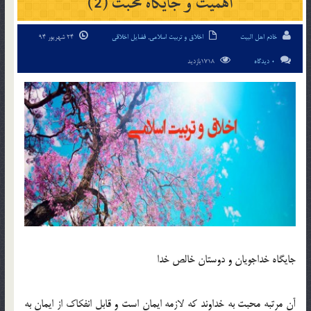
اهمیت و جایگاه محبت (2)
خادم اهل البیت
اخلاق و تربیت اسلامی
,
فضایل اخلاقی
24 شهریور 94
0 دیدگاه
1718بازدید
جایگاه خداجویان و دوستان خالص خدا
آن مرتبه محبت به خداوند که لازمه ایمان است و قابل انفکاک از ایمان به