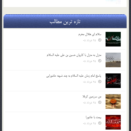
تازه ترین مطالب
سلام ای هلال محرم
25 خرداد 05
منزل به منزل با کاروان حسین بن علی علیه السلام
25 خرداد 05
پاسخ امام زمان علیه السلام به چند شبهه عاشورایی
25 خرداد 05
من سرزمین کربلا
25 خرداد 05
بیعت با عاشورا
25 خرداد 05