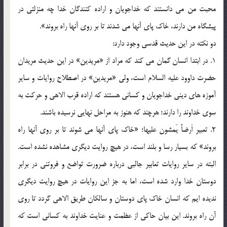
محبت من می دانستند که خداجویان و اراده کنندگان خدا چه منزلتی در
پیشگاه من دارند، خاک پای آنها می شدند تا بر روی آنها راه بروند».
دو نکته در این حدیث قدسی وجود دارد:
1. در ابتدا انسان گمان می کند که مراد از «مریدین» در این حدیث مریدان
حضرت داوود علیه السلام است، ولی «مریدین» در اصطلاح روایات و سایر
آموزه های دینی خداجویان و کسانی هستند که اراده قرب الاهی و حرکت به
سوی خداوند را دارند؛ هرچند که هنوز به مراحل نهایی نرسیده باشند.
2. تعبیر اَرضاً یَمشون علیها؛ «خاک پای آنها می شوند تا بر روی آنها راه
بروند» که بسیار رسا و بلند است، در هیچ روایت دیگری مشاهده نشده است.
البته در سایر روایات تعابیر جالبی درباره ضرورت تواضع و فروتنی در برابر
دوستان خدا وارد شده است، اما به جز این روایات در هیچ روایت دیگری
ندیده ایم که انسان خاک پای دوستان و سالکان طریق الاهی گردد تا روی
آن راه بروند. این بیان حاکی از عظمت و عنایت خداوند به کسانی است که