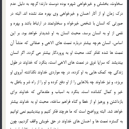
سخاوت، بخشش و خیرخواهی شهره بوده دوست دارند؛ گرچه به دلیل عدم
درک زمان او از آثار احسان و خیرخواهی وی بهره مند نشده اند. البته در
صورتی که انسان با شخص خیرخواه و سخاوتمند در ارتباط باشد و بهره و
نفعی از او به انسان برسد، محبت انسان به او شدیدتر خواهد بود. بر این
اساس، انسان هرچه بیشتر درباره نعمت های الاهی و صفاتی که منشأ آن
نعمت ها شده تفکر کند، محبت او به پروردگار بیشتر می گردد. اگر انسان
بیندیشد که سراپا غرق در نعمت های الاهی است، بنگرد که خداوند در طول
زندگی چه کمک هایی به او کرده، در چه مواردی خداوند نگذاشته آبروی او
بریزد، و نیز خداوند چه بلاهایی را از او دفع کرده و او را از راه شر و باطل به
خیر و کمال کشانده است. بنگرد به اسباب و مقدماتی که خداوند برای
بازداشتن و پرهیز او از خطا و گناه فراهم ساخته، محبت او به خداوند بیشتر
خواهد شد. البته پرواضح است که ما هرچند فکر کنیم و بیندیشیم نمی توانیم
به گستره نعمت ها و احسان های خداوند در حق خویش واقف گردیم، چون