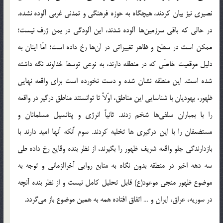
نصیری نیز بیان کردند، هیچگاه به حوزه فرهنگی و تمدنی غربی آلوده نشده.
در حالی که باقی سرزمین‌ها آلوده شدند، این آلودگی در یمن ژرف نیست؛
ممکن است در سطح و ظاهر تغییراتی در آن‌ها رخ داده است؛ امّا اینان به
دلیل موقعیت خاصّی که در منطقه دارند، به نوعی توسط خداوند نگه داشته
شده است. این منطقه نشان شده و دست نخورده است برای واقعه نهایی
ظهور، یهودیان با شناسایی این مناطق، اوّلاً تا توانستند مناطق درگیر در واقعه
را با بمباران سلفی‌ها شخم زدند. ثانیاً انرژی و پتانسیل مسلمانان و
مستضعفان را با این درگیری ها تخلیه کردند. سوم آّنکه آنها امید دارند با
بازدارندگی جلو واقعه شریف ظهور را بگیرند، از نظر بنده وقایع رخ داده طی
سه دهه اخیر در منطقه بدون نگاه به منابع روایی آخرالزمانی و توجه به
موضوع ظهور منجی موعود(ع) قابل تحلیل کامل نیست و از نظر بنده آنچه
در سوریه، عراق، ایران و … اتفاق افتاده همه به همین موضوع باز می‌گردد.