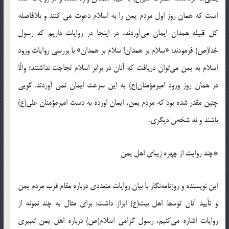
است که همان روز اول مردم یمن را به اسلام دعوت می کنند و بلافاصله
کل قبیله همدان ایمان می‌آوردند، در اینجا در روایات داریم که رسول
خدا(ص) فرمودند: «سلام بر همدان! سلام بر همدان» با بررسی روایات ورود
اسلام به یمن می‌توان دریافت که آنان در برابر اسلام لجاجت نداشتند؛ والّا
در همان روز ورود امیرمؤمنان(ع) به این سرعت ایمان نمی آوردند. گویی
چنین مقدر شده بود که مردم یمن، ایمان اورده به دست امیرمؤمنان علی(ع)
باشند و نه شخص دیگری.
*چند روایت از چهره زیبای اهل یمن
این نویسنده و روزنامه‌نگار با بیان روایات متعددی درباره مقام قرب مردم یمن
و تأیید آنان توسط اهل بیت(ع) ابراز داشت: برای مثال به چند نمونه از
روایات اشاره می‌کنیم، رسول گرامی اسلام(ص) درباره اهل یمن تعبیری