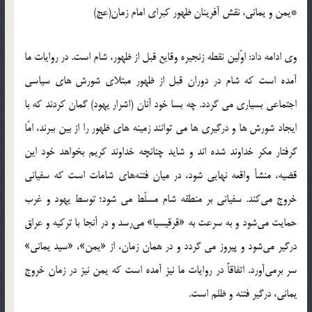
*یمن و یمانی، نقش آفرینان ظهور کبرای امام زمان(عج)
وی ادامه داد: اوّلین نقطه زنجیره وقایع قبل از ظهور، شام است. در روایات ما
آمده است که شام در دوران قبل از ظهور مبتلای شورش های سیاسی
اجتماعی بسیاری می گردد. چه بسا خود آنان (اشرار یهود) گمان کردند که با
ایجاد شورش ها و درگیری ها می توانند زمینه های ظهور را از بین ببرند، امّا
گرفتار مکر خداوند شده اند و شاید چنانچه خداوند کریم بخواهد خود این
قضیه، منشأ واقعه نهایی شود، در میان فتنه‌های شامات است که سفیانی
خروج می‌کند. سفیانی بر منطقه شام مسلّط می شود؛ توسط یهود و غرب
حمایت می‌شود و به سرعت به «قرقیسیا» می‌رسد و در آنجا با ترکیه و عراق
درگیر می‌شود و پیروز می گردد و در همان زمان، از «یمن»، «سید یمانی»
سر برمی‌آورد. اتفاقاً در روایات ما نیز آمده است که یمن نیز در زمان خروج
یمانی، درگیر فتنه و ظلم است.