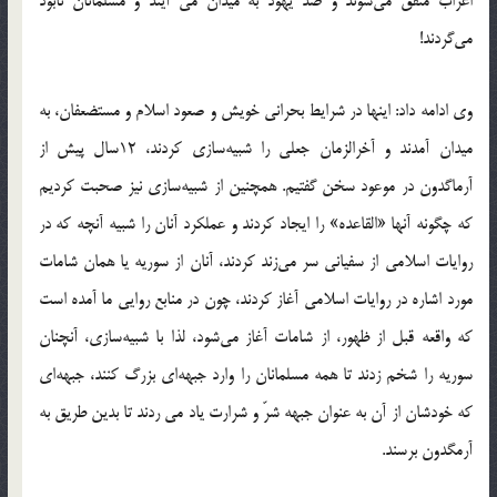
اعراب متّفق می‌شوند و ضدّ یهود به میدان می آیند و مسلمانان نابود
می‌گردند!
وی ادامه داد: اینها در شرایط بحرانی خویش و صعود اسلام و مستضعفان، به
میدان آمدند و آخرالزمان جعلی را شبیه‌سازی کردند، 12سال پیش از
آرماگدون در موعود سخن گفتیم. همچنین از شبیه‌سازی نیز صحبت کردیم
که چگونه آنها «القاعده» را ایجاد کردند و عملکرد آنان را شبیه آنچه که در
روایات اسلامی از سفیانی سر می‌زند کردند، آنان از سوریه یا همان شامات
مورد اشاره در روایات اسلامی آغاز کردند، چون در منابع روایی ما آمده است
که واقعه قبل از ظهور، از شامات آغاز می‌شود، لذا با شبیه‌سازی، آنچنان
سوریه را شخم زدند تا همه مسلمانان را وارد جبهه‌ای بزرگ کنند، جبهه‌ای
که خودشان از آن به عنوان جبهه شرّ و شرارت یاد می ‌ردند تا بدین طریق به
آرمگدون برسند.