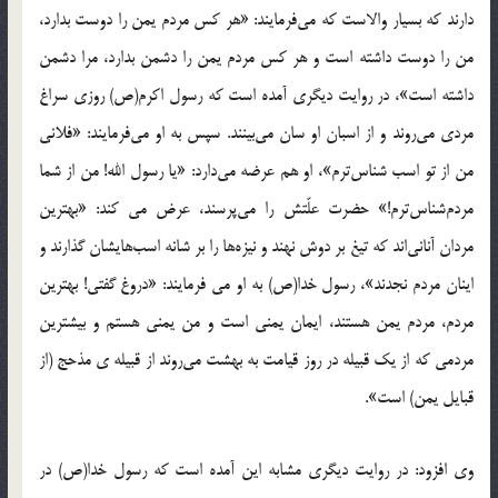
دارند که بسیار والاست که می‌فرمایند: «هر کس مردم یمن را دوست بدارد،
من را دوست داشته است و هر کس مردم یمن را دشمن بدارد، مرا دشمن
داشته است»، در روایت دیگری آمده است که رسول اکرم(ص) روزی سراغ
مردی می‌روند و از اسبان او سان می‌بینند. سپس به او می‌فرمایند: «فلانی
من از تو اسب شناس‌ترم»، او هم عرضه می‌دارد: «یا رسول الله! من از شما
مردم‌شناس‌ترم!» حضرت علّتش را می‌پرسند، عرض می کند: «بهترین
مردان آنانی‌اند که تیغ بر دوش نهند و نیزه‌ها را بر شانه اسب‌هایشان گذارند و
اینان مردم نجدند»، رسول خدا(ص) به او می فرمایند: «دروغ گفتی! بهترین
مردم، مردم یمن هستند، ایمان یمنی است و من یمنی هستم و بیشترین
مردمی که از یک قبیله در روز قیامت به بهشت می‌روند از قبیله ی مذحج (از
قبایل یمن) است».
وی افزود: در روایت دیگری مشابه این آمده است که رسول خدا(ص) در