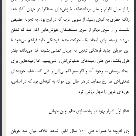
را از میان اقوام و ملل برداشته‌اند، خیزش‌های معناگرا در جهان آغاز شد،
زنگ خطری به گوش رسید: از سویی غرب که در اوج بود، به تجربه حضیض
نشست و از سوی دیگر از سوی مستضعفان خیزش‌هایی آغاز شد که نشان
می‌داد، زمینه برای ایجاد یک حرکت جدید فرهنگی دارد فراهم می‌شود تا
این جریان جدید فرهنگی تبدیل به جریان تمدنی بشود، خدا می‌داند، چقدر
طول بکشد، من هنوز زمینه‌های عملیاتی‌اش را نمی‌بینیم، اما زمینه‌هایی برای
ایجاد پرسش به وجود آمد و اگر سیر اکمالی‌اش را طی کند، شاید حوزه‌های
تمدنی‌اش هم رخ بنماید. در هر حال این جوانه به گونه‌ای بود که در اساس،
حوزه ی غربی را دچار لرزش کرد.
*فاز اوّل اشرار یهود در پیاده‌سازی نظم نوین جهانی
وی افزود: ما همواره طی 100 سال اخیر، شاهد ائتلاف میان سه جریان