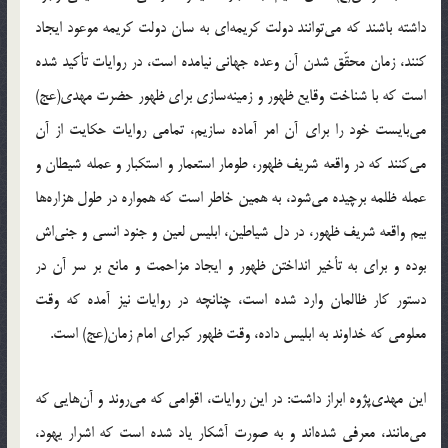
داشته باشند که می‌توانند دولت کریمه‌ای به سان دولت کریمه موعود ایجاد
کنند، زمان محقّق شدن آن وعده جهانی نیامده است، در روایات تأکید شده
است که با شناخت وقایع ظهور و زمینه‌سازی برای ظهور حضرت مهدی(عج)
می‌بایست خود را برای آن امر آماده سازیم، تمامی روایات حکایت از آن
می‌کنند که در واقعه شریف ظهور، طومار استعمار و استکبار و عمله شیطان و
عمله ظلمه برچیده می‌شود، به همین خاطر است که همواره در طول هزاره‌ها
بیم واقعه شریف ظهور، در دل شیاطین، ابلیس لعین و جنود انسی و جنی‌اش
بوده و برای به تأخیر انداختن ظهور و ایجاد مزاحمت و مانع بر سر آن در
دستور کار ظالمان وارد شده است، چنانچه در روایات نیز آمده که وقت
معلومی که خداوند به ابلیس داده، وقت ظهور کبرای امام زمان(عج) است.
این مهدی‌پژوه ابراز داشت: در این روایات، اقوامی که می‌روند و آن‌هایی که
می‌مانند، معرفی شده‌اند و به صورت آشکار یاد شده است که اشرار یهود،