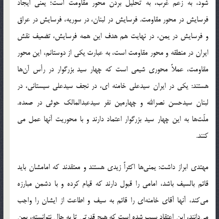
شود، به زعم غرب، به تحلیل بردن محور مقاومت است؛ یعنی ایجاد
فرسایش در محور مقاومت. فرسایش در لبنان، در سوریه، فرسایش در عراق
و فرسایش در یمن، در نهایت هم هدف این همه فرسایش، تضعیف نقش
ایران در منطقه و محور مقاومت است، به عبارت یکی از دوستانم، این محور
مقاومت، عملاً محوری شیعی است که چهار سید بزرگوار در رأس آن‌ها
هستند: یکی در ایران سیدعلی خامنه ای، در نجف سیدعلی سیستانی، در
لبنان سیدحسن نصرالله و چهارمین نفر سیدعبدالمالک حوثی در صعده.
ملّت‌ها به این چهار سید بزرگوار اعتماد دارند و با محوریت آنها عمل می
کنند.
مهتدی ابراز داشت: یمنی‌ها اکثراً زیدی هستند و معتقدند که امامشان باید
قائم بالسیف باشد، امامی را قبول دارند که قیام کرده و با دشمن مبارزه
می‌کند، آنها آقای خامنه‌ای را قائم به سیف و اطاعت از ایشان را واجب
می‌دانند، این اعتقاد سبب شده است که هیچ قدرتی تا به حال نتوانسته، یمن