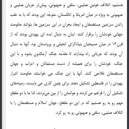
هستیم: ائتلاف خونین صلیبی، سلفی و صهیونی، پیش‌تر جریان صلیبی و
صهیونی به ویژه در میان امریکا و انگلستان، متوجّه این بودند که با به عقب
راندن سرزمین مستضعفان و ایجاد بحران در این سرزمین ها، بتوانند حکومت
جهانی خودشان را برقرار کنند. اینان به دنبال ایده ای یهودی بودند که از
قرن16 در میان مسیحیان بنیادگرای انجیلی و پروتستان بود. آنها به دنبال
آن بودند که جریانی راه بیندازند تا مقدّمه جنگ آرمگدون بشود و با این
جنگ، خودشان را برای همیشه از دست مسلمانان و اعراب و جهان
مستضعفان خلاص کنند. آنها با این جنگ می خواستند حکومت اشرار
یهودی را در فلسطین تشکیل دهند. برای چنین کاری می بایست، زمینه‌های
تشکیل آن را فراهم می‌کردند و موانعش را از بین می‌بردند، لذا ما با دو مقطع
مهم رو به رو هستیم که در این دو مقطع، جهان اسلام و مستضعفان را با
ائتلاف صلیبی، سلفی و صهیونی رو به رو کرد.