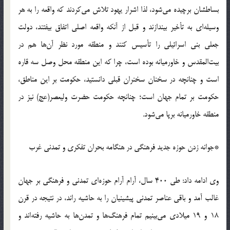
بساطشان برچیده می‌شود، لذا اشرار یهود تلاش می‌کردند که واقعه را به هر
وسیله‌ای به تأخیر بیندازند و قبل از آنکه واقعه اصلی اتفاق بیفتند، دولت
جعلی بنی اسرائیلی را تأسیس کنند و منطقه مورد نظر آن‌ها هم در
بیت‌المقدس و خاورمیانه بوده است، چرا که این منطقه محل وصل سه قاره
است و چنانچه در سخنان سخنران قبلی دانستید، حکومت بر این مناطق،
حکومت بر تمام جهان است؛ چنانچه حکومت حضرت ولیعصر(عج) نیز در
منطقه خاورمیانه برپا می‌شود.
*جوانه زدن حوزه جدید فرهنگی در هنگامه بحران تفکری و تمدنی غرب
وی ادامه داد: طی 400 سال، آرام آرام حوزه‌ای تمدنی و فرهنگی بر جهان
غالب آمد و باقی عناصر تمدنی پیشینیان را به حاشیه راند، در نتیجه در قرن
18 و 19 میلادی می‌بینیم تمام فرهنگ‌ها و تمدن‌ها به حاشیه رفته‌اند و