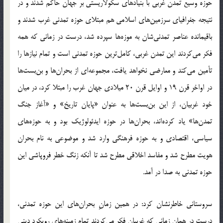
حوزه وسیع تمدن غربی با بنیادهای سکولاریستی بر جهان حاکم شدند و در
نتیجه جغرافیای سرزمین‌های اسلامی هم مبتلای حوزه تمدنی غرب شدند و
باقیمانده عناصر تمدنی‌شان به موزه‌ها سپرده شد، درست در زمانی که همه
فکر می‌کردند این تمدن غربی، کامل‌ترین حوزه تمدنی است و تمام نیازها را
تأمین می‌کند و معارضی نخواهد یافت، مجموعه‌ای از بحران‌ها و بن‌بست‌ها
در اواخر قرن 19 و اوایل قرن 20 میلادی جهان غرب را مبتلا کرد، در میان
خود غربیان، از این بن‌بست‌ها به عنوان «پایان تاریخ» و «آغاز جنگ
تمدن‌ها» یاد کرده‌اند، بحران‌ها در حوزه ایدئولوژیک بود و به حوزه‌های
سیاسی، اقتصادی و به حوزه فرهنگی وارد شد و موضوعی به نام بحران
هویت مطرح شد و مفاسد اخلاقی مطرح شد تا آنکه زنگ خطر فروپاشی این
حوزه تمدنی به صدا در آمد.
سروستانی خاطرنشان کرد: در همین زمانِ بحران‌های این حوزه تمدنی،
درست در همان زمانی که غربیان فکر می‌کردند تمام زمینه‌های رویکرد دینی