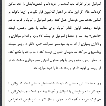
اسرائیل جزایر اطراف باب المندب را خریده‌اند و کشتی‌هایشان را آنجا ساکن
کرده‌اند، حالا اگر این تنگه در اختیار انقلابیون قرار بگیرند و آن‌ها بخواند بر
اساس اهداف ملی خودشان عمل کنند، وضع اسرائیل و آمریکا و غرب به هم
خواهد ریخت، اولین اقدام آمریکا برای مقابله با چنین وضعی، ایجاد
«داعش» بود، بعد از افتضاح اسرائیل در جنگ 33 روزه و اعلام هواداری و
وفاداری بسیاری از اعراب به سیدحسن نصرالله، «مایِر داگان»، رئیس موساد
برنامه‌ریزی می‌کند که جبهه‌ای تکفیری درست کند تا حزب الله را تکفیر کند،
در همان زمان، خانم رایس با پنج مسئول امنیتی مصر دیداری داشت که در
آن پایه‌های اولیه داعش ریخته شد تا با شیعه مبارزه کند.
وی ادامه داد: این داعشی که درست شده، همان داعشی است که پولش را
عربستان داده و طرحش را اسرائیل و آمریکا ریخته و کمک لجیستیکی‌اش را
هم ترکیه می‌دهد، آنچه که در جهان در حال گذر است و طرحی که اجرا می