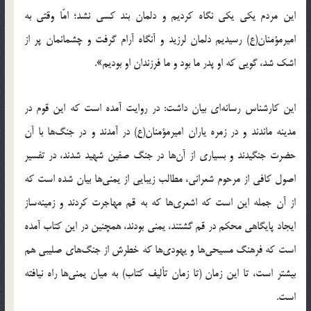
این مردم یکی یکی نگاه کردیم و دلمان بند کسی نشد؛ امّا وقتی به
امیرمؤمنان(ع) رسیدیم دلمان لرزید و آنگاه آرام گرفت و چشمانمان پر از
اشک شد، گویی که او پدر ما بود و ما فرزندان او بودیم».
این کارشناس رسانه‌ای بیان داشت: در روایت آمده است که این قوم در
مدینه ماندند و در زمره یاران امیرمؤمنان(ع) در آمدند و در جنگ‌ها با آن
حضرت جنگیدند و بسیاری از آن‌ها در جنگ صفین شهید شدند،‌ در تفسیر
اصول کافی از مرحوم شعرانی، مطالب زیبایی از یمنی‌ها بیان شده است که
از آن جمله این است که اشعری‌ها که به قم مهاجرت کردند و زمینه‌ساز
ایجاد پایگاهی محکم در قم گشتند، یمنی بودند، همچنین در این کتاب آمده
است که فرهنگ مسیحی‌ها و یهودی‌ها که خطرش از جنگ‌های صلیبی هم
بیشتر است، تا این زمان (تا زمان تألیف کتاب) به میان یمنی‌ها راه نیافته
است.