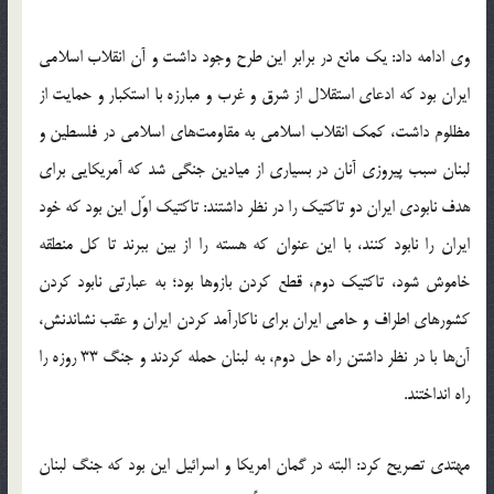
وی ادامه داد: یک مانع در برابر این طرح وجود داشت و آن انقلاب اسلامی
ایران بود که ادعای استقلال از شرق و غرب و مبارزه با استکبار و حمایت از
مظلوم داشت، کمک انقلاب اسلامی به مقاومت‌های اسلامی در فلسطین و
لبنان سبب پیروزی آنان در بسیاری از میادین جنگی شد که آمریکایی برای
هدف نابودی ایران دو تاکتیک را در نظر داشتند: تاکتیک اوّل این بود که خود
ایران را نابود کنند، با این عنوان که هسته را از بین ببرند تا کل منطقه
خاموش شود، تاکتیک دوم، قطع کردن بازوها بود؛ به عبارتی نابود کردن
کشورهای اطراف و حامی ایران برای ناکارآمد کردن ایران و عقب نشاندنش،
آن‌ها با در نظر داشتن راه حل دوم، به لبنان حمله کردند و جنگ 33 روزه را
راه انداختند.
مهتدی تصریح کرد: البته در گمان امریکا و اسرائیل این بود که جنگ لبنان