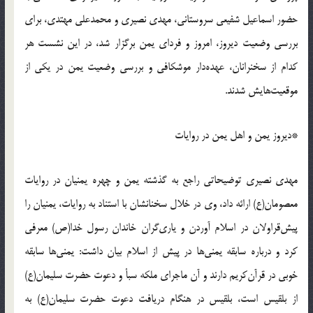
حضور اسماعیل شفیعی سروستانی، مهدی نصیری و محمدعلی مهتدی، برای
بررسی وضعیت دیروز، امروز و فردای یمن برگزار شد، در این نشست هر
کدام از سخنرانان، عهده‌دار موشکافی و بررسی وضعیت یمن در یکی از
موقعیت‌هایش شدند.
*دیروز یمن و اهل یمن در روایات
مهدی نصیری توضیحاتی راجع به گذشته یمن و چهره یمنیان در روایات
معصومان(ع) ارائه داد، وی در خلال سخنانشان با استناد به روایات، یمنیان را
پیش‌قراولان در اسلام آوردن و یاری‌گران خاندان رسول خدا(ص) معرفی
کرد و درباره سابقه یمنی‌ها در پیش از اسلام بیان داشت: یمنی‌ها سابقه
خوبی در قرآن‌کریم دارند و آن ماجرای ملکه سبأ و دعوت حضرت سلیمان(ع)
از بلقیس است، بلقیس در هنگام دریافت دعوت حضرت سلیمان(ع) به