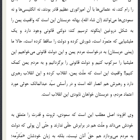
را رام کند، نه عثمانی‌ها با آن امپراتوری عظیم قادر بودند، نه انگلیسی‌ها و نه
سعودی‌ها می‌توانند (ان شاء الله)، بهانه عربستان این است که واقعیت یمن را
به شکل دروغین اینگونه ترسیم کند: دولتی قانونی وجود دارد و یک
ملیشیایی که متمرّد است، شورش کرده و دولت را ساقط کرده است، حالا ما
(یعنی عربستان) به درخواست مردم یمن و این دولت قانونی می‌خواهیم این
ملیشیا را سرکوب کنیم و دولت قانونی را برگردانیم و به مردم یمن کمک
کنیم!! واقعیت این است که ملّت یمن، انقلاب کرده و این انقلاب رهبری
دارد و رهبرش هم انصار الله است و در رأسش سیّد عبدالمالک حوثی مورد
اعتماد مردم، و عربستان خواهان نابودی این انقلاب است.
وی افزود: اصل مطلب این است که سعودی، ثروت و قدرت را متعلق به
خودش می‌داند و ملّت هم در برابرش حقّی ندارند و حتّی آن پولی که دولت
به مردم می‌پردازد هم حقّ آنان نیست، بلکه به زبان خودشان «مَکرُمه؛