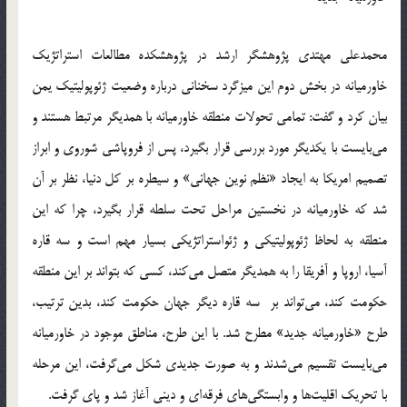
محمدعلی مهتدی پژوهشگر ارشد در پژوهشکده‌ مطالعات استراتژیک
خاورمیانه در بخش دوم این میزگرد سخنانی درباره وضعیت ژئوپولیتیک یمن
بیان کرد و گفت: تمامی تحولات منطقه خاورمیانه با همدیگر مرتبط هستند و
می‌بایست با یکدیگر مورد بررسی قرار بگیرد، پس از فروپاشی شوروی و ابراز
تصمیم امریکا به ایجاد «نظم نوین جهانی» و سیطره بر کل دنیا، نظر بر آن
شد که خاورمیانه در نخستین مراحل تحت سلطه قرار بگیرد، چرا که این
منطقه به لحاظ ژئوپولیتیکی و ژئواستراتژیکی بسیار مهم است و سه قاره
آسیا، اروپا و آفریقا را به همدیگر متصل می‌کند، کسی که بتواند بر این منطقه
حکومت کند، می‌تواند بر سه قاره دیگر جهان حکومت کند، بدین ترتیب،
طرح «خاورمیانه جدید» مطرح شد. با این طرح، مناطق موجود در خاورمیانه
می‌بایست تقسیم می‌شدند و به صورت جدیدی شکل می‌گرفت، این مرحله
با تحریک اقلیت‌ها و وابستگی‌های فرقه‌ای و دینی آغاز شد و پای گرفت.