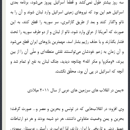
سه روز بیشتر طول نمی‌کشد و قطعاً اسرائیل پیروز می‌شود، برنامه بعدی
اسرائیل هم این بود که نیروهای زمینی اسرائیل وارد لبنان شوند و آن را به
ناتو واگذار کنند و بعد از طریق گازانبری، سر سوریه را قطع کنند، به این
صورت که آمریکا از عراق وارد شود، ناتو از لبنان و از دو طرف سوریه را تحت
فشار بگذارند و با حذف رژیم بشار اسد، مهمترین بازوهای ایران قطع می‌شود
و آن زمان به زعم خودشان می‌توانستند نقش منطقه‌ای و ملّی آن را از بین
ببرند، «ومکروا و مکر الله» چنانچه دیدید، جنگ لبنان به نفع او تمام شد و
آنچه که اسرائیل در پی آن بود، محقّق نگشت.
*یمن در انقلاب های سرزمین های عربی از سال 2011 میلادی
وی افزود: در انقلاب‌هایی که در تونس و بحرین و مصر و… صورت گرفت؛
بحرین و یمن وضعیت متفاوتی داشتند، هر دو شیعه بودند و هر دو ارتباطات
عمیق دینی و تاریخی با ایران دارند، لذا اعراب، در رأسش، عربستان سعودی