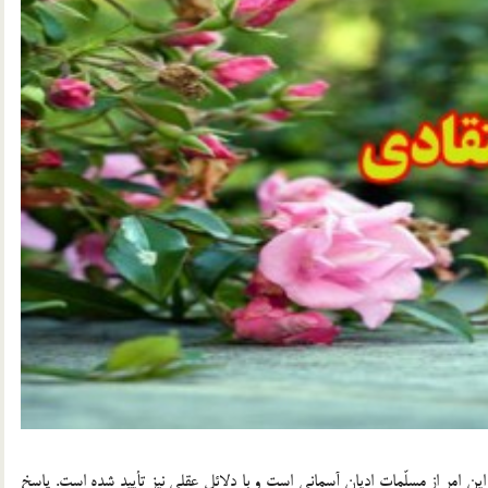
اين امر از مسلّمات اديان آسماني است و با دلائل عقلي نيز تأييد شده است. پاسخ