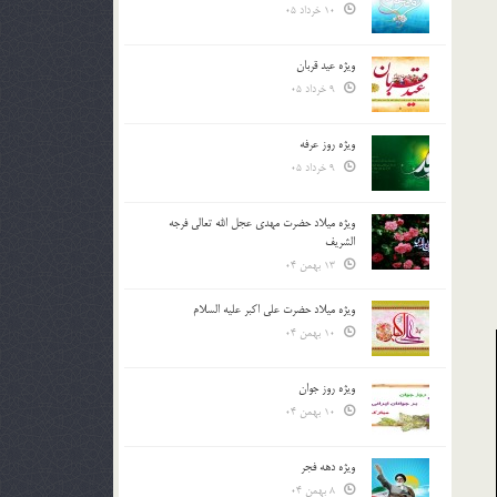
10 خرداد 05
ویژه عید قربان
9 خرداد 05
ویژه روز عرفه
9 خرداد 05
ویژه میلاد حضرت مهدی عجل الله تعالی فرجه
الشريف
13 بهمن 04
ویژه میلاد حضرت علی اکبر علیه السلام
10 بهمن 04
ویژه روز جوان
10 بهمن 04
ویژه دهه فجر
8 بهمن 04