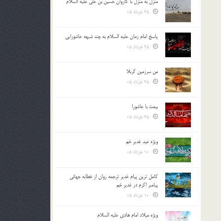
منزل به منزل با کاروان حسین بن علی علیه السلام
25 خرداد 05
پاسخ امام زمان علیه السلام به چند شبهه عاشورایی
25 خرداد 05
من سرزمین کربلا
25 خرداد 05
بیعت با عاشورا
25 خرداد 05
ویژه عید غدیر خم
10 خرداد 05
کامل ترین پیام غدیر ترجمه روان از خطابه جهانی
پیامبر اکرم در غدیر خم
10 خرداد 05
ویژه میلاد امام هادی علیه السلام