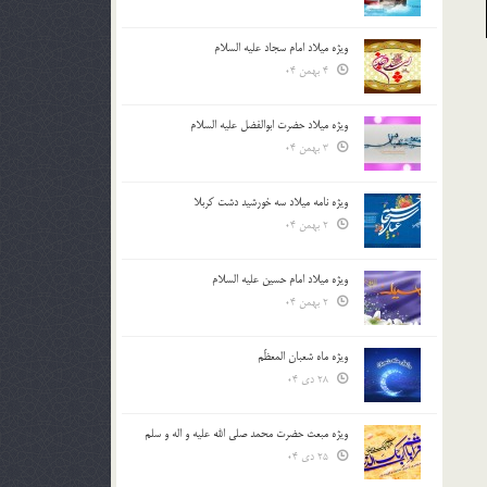
ویژه میلاد امام سجاد علیه السلام
4 بهمن 04
ویژه میلاد حضرت ابوالفضل علیه السلام
3 بهمن 04
ویژه نامه میلاد سه خورشید دشت کربلا
2 بهمن 04
ویژه میلاد امام حسین علیه السلام
2 بهمن 04
ویژه ماه شعبان المعظّم
28 دی 04
ویژه مبعث حضرت محمد صلی الله علیه و اله و سلم
25 دی 04