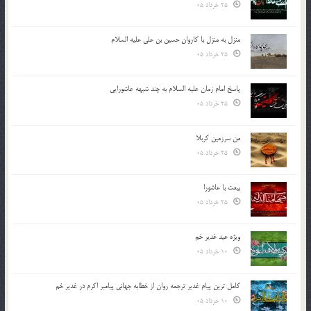
25 خرداد 05
منزل به منزل با کاروان حسین بن علی علیه السلام
25 خرداد 05
پاسخ امام زمان علیه السلام به چند شبهه عاشورایی
25 خرداد 05
من سرزمین کربلا
25 خرداد 05
بیعت با عاشورا
25 خرداد 05
ویژه عید غدیر خم
10 خرداد 05
کامل ترین پیام غدیر ترجمه روان از خطابه جهانی پیامبر اکرم در غدیر خم
10 خرداد 05