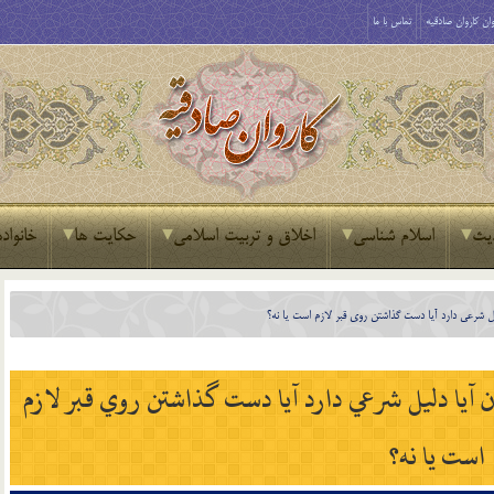
ان کاروان صادقیه
تماس با ما
یث
اسلام شناسی
اخلاق و تربیت اسلامی
حکایت ها
خانواده
ل شرعي دارد آيا دست گذاشتن روي قبر لازم است يا نه؟
 آيا دليل شرعي دارد آيا دست گذاشتن روي قبر لازم
است يا نه؟