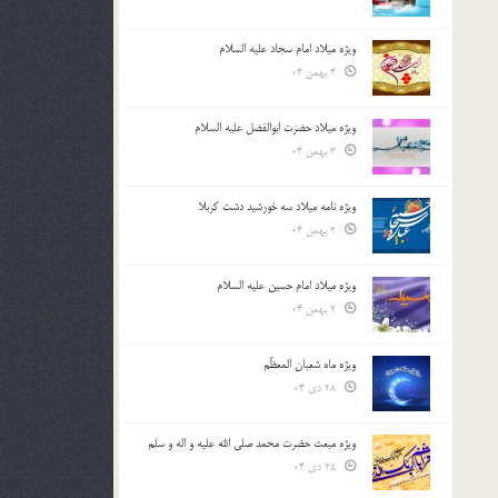
ویژه میلاد امام سجاد علیه السلام
4 بهمن 04
ویژه میلاد حضرت ابوالفضل علیه السلام
3 بهمن 04
ویژه نامه میلاد سه خورشید دشت کربلا
2 بهمن 04
ویژه میلاد امام حسین علیه السلام
2 بهمن 04
ویژه ماه شعبان المعظّم
28 دی 04
ویژه مبعث حضرت محمد صلی الله علیه و اله و سلم
25 دی 04