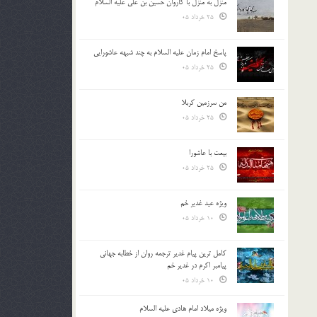
منزل به منزل با کاروان حسین بن علی علیه السلام
25 خرداد 05
پاسخ امام زمان علیه السلام به چند شبهه عاشورایی
25 خرداد 05
من سرزمین کربلا
25 خرداد 05
بیعت با عاشورا
25 خرداد 05
ویژه عید غدیر خم
10 خرداد 05
کامل ترین پیام غدیر ترجمه روان از خطابه جهانی
پیامبر اکرم در غدیر خم
10 خرداد 05
ویژه میلاد امام هادی علیه السلام