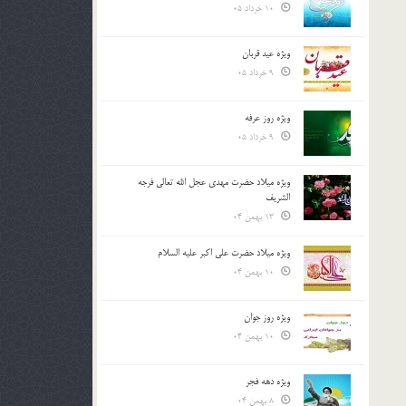
10 خرداد 05
ویژه عید قربان
9 خرداد 05
ویژه روز عرفه
9 خرداد 05
ویژه میلاد حضرت مهدی عجل الله تعالی فرجه
الشريف
13 بهمن 04
ویژه میلاد حضرت علی اکبر علیه السلام
10 بهمن 04
ویژه روز جوان
10 بهمن 04
ویژه دهه فجر
8 بهمن 04