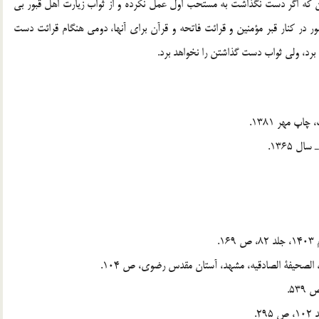
كه اگر دست نگذاشت به مستحب اول عمل نكرده و از ثواب زيارت اهل قبور بي
ر در كنار قبر مؤمنين و قرائت فاتحه و قرآن براي آنها، دومي هنگام قرائت دست
 برد، ولي ثواب دست گذاشتن را نخواهد برد.
.