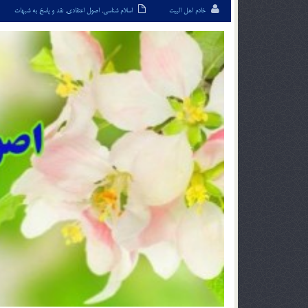
خادم اهل البیت
اسلام شناسی
,
اصول اعتقادی
,
نقد و پاسخ به شبهات