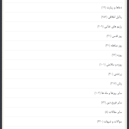
دعاها و زیارت
(19)
رذایل اخلاقی
(252)
رژیم های غذایی
(209)
روز قدس
(31)
روز مباهله
(41)
روزه
(93)
روزه و سلامتی
(101)
زرتشتی
(40)
زنان
(317)
سایر روزها و ماه ها
(103)
سایر فروع دین
(72)
سایر مقالات
(5)
سوالات و شبهات
(420)