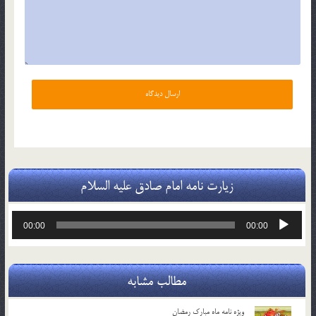
زیارت نامه امام صادق علیه السلام
پخش‌کننده
00:00
00:00
صوت
مطالب مشابه
ویژه نامه ماه مبارک رمضان