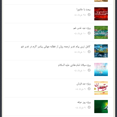
بیعت با عاشورا
25 خرداد 05
ویژه عید غدیر خم
10 خرداد 05
کامل ترین پیام غدیر ترجمه روان از خطابه جهانی پیامبر اکرم در غدیر خم
10 خرداد 05
ویژه میلاد امام هادی علیه السلام
10 خرداد 05
ویژه عید قربان
9 خرداد 05
ویژه روز عرفه
9 خرداد 05