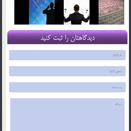
دیدگاهتان را ثبت کنید