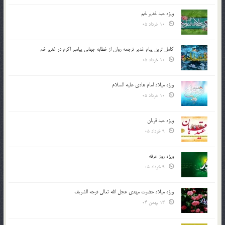
ویژه عید غدیر خم
10 خرداد 05
کامل ترین پیام غدیر ترجمه روان از خطابه جهانی پیامبر اکرم در غدیر خم
10 خرداد 05
ویژه میلاد امام هادی علیه السلام
10 خرداد 05
ویژه عید قربان
9 خرداد 05
ویژه روز عرفه
9 خرداد 05
ویژه میلاد حضرت مهدی عجل الله تعالی فرجه الشريف
13 بهمن 04