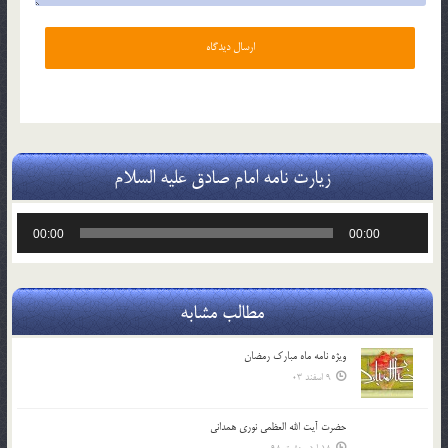
زیارت نامه امام صادق علیه السلام
پخش‌کننده
00:00
00:00
صوت
مطالب مشابه
ویژه نامه ماه مبارک رمضان
9 اسفند 03
حضرت آیت الله العظمی نوری همدانی