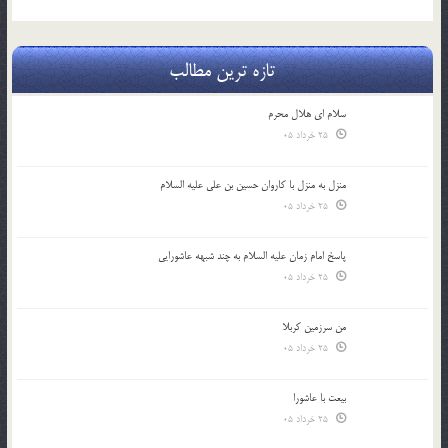
تازه ترین مطالب
سلام ای هلال محرم
25 خرداد 05
منزل به منزل با کاروان حسین بن علی علیه السلام
25 خرداد 05
پاسخ امام زمان علیه السلام به چند شبهه عاشورایی
25 خرداد 05
من سرزمین کربلا
25 خرداد 05
بیعت با عاشورا
25 خرداد 05