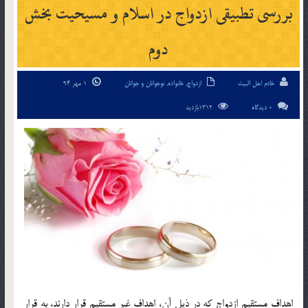
بررسی تطبیقی ازدواج در اسلام و مسيحيت بخش
دوم
خادم اهل البیت
ازدواج
,
خانواده
,
نوجوانان و جوانان
1 مهر 94
0 دیدگاه
1312بازدید
اهداف مستقيم ازدواج كه در ذيل آن، اهداف غير مستقيم قرار دارند، به قرار