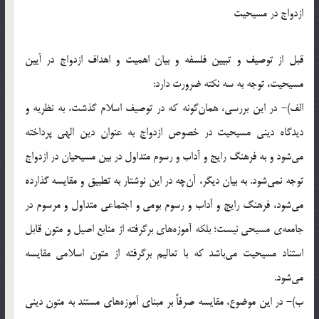
ازدواج در مسيحيت
قبل از توصيف و تبيين فلسفه و بيان اهميت و اهداف ازدواج در آيين
مسيحيت، توجه به سه نكته ضرورت دارد:
الف)- در اين بررسي، همان‌گونه كه در توصيف اسلام گذشت، به نظريه و
ديدگاه ديني مسيحيت در خصوص ازدواج به عنوان دين الهي پرداخته
مي‌شود و به فرهنگ رايج و آداب و رسوم متداول در بين مسيحيان در ازدواج
توجه نمي‌شود. به بيان ديگر، آن‌چه در اين نوشتار به تطبيق و مقايسه گذارده
مي‌شود، فرهنگ رايج و آداب و رسوم بومي و اجتماعي متداول و مرسوم در
جامعه‌ي مسيحي نيست؛ بلكه آموزه‌هاي برگرفته از منابع اصيل و متون قابل
استناد مسيحيت مي‌باشد كه با تعاليم برگرفته از متون اسلامي مقايسه
مي‌شود.
ب)- در اين موضوع، مقايسه صرفاً بر مبناي آموزه‌هاي مستند به متون ديني