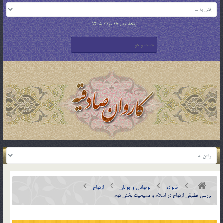
پنجشنبه , 15 مرداد 1405
خانواده
نوجوانان و جوانان
ازدواج
بررسی تطبیقی ازدواج در اسلام و مسيحيت بخش دوم