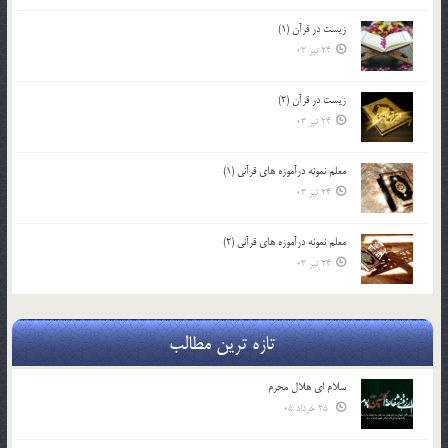
زیست در قرآن (1)
24 تیر 03
زیست در قرآن (2)
24 تیر 03
معلم نمونه درآموزه هاي قرآني (1)
24 تیر 03
معلم نمونه درآموزه هاي قرآني (2)
24 تیر 03
تازه ترین مطالب
سلام ای هلال محرم
25 خرداد 05