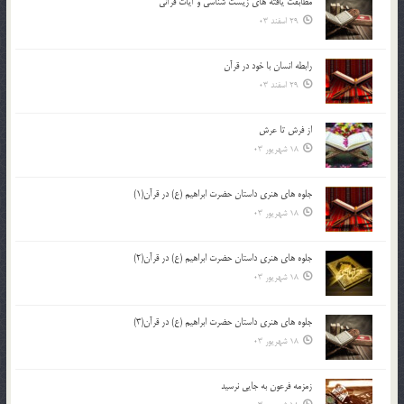
مطابقت یافته های زیست شناسی و آیات قرآنی
29 اسفند 03
رابطه انسان با خود در قرآن
29 اسفند 03
از فرش تا عرش
18 شهریور 03
جلوه هاي هنري داستان حضرت ابراهيم (ع) در قرآن(1)
18 شهریور 03
جلوه هاي هنري داستان حضرت ابراهيم (ع) در قرآن(2)
18 شهریور 03
جلوه هاي هنري داستان حضرت ابراهيم (ع) در قرآن(3)
18 شهریور 03
زمزمه فرعون به جايي نرسيد