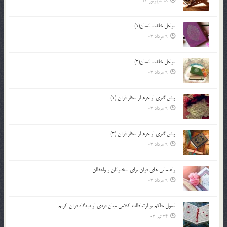
18 شهریور 03
مراحل خلقت انسان(1)
9 مرداد 03
مراحل خلقت انسان(2)
9 مرداد 03
پيش گيري از جرم از منظر قرآن (1)
9 مرداد 03
پيش گيري از جرم از منظر قرآن (2)
9 مرداد 03
راهنمایی های قرآن برای سخنرانان و واعظان
9 مرداد 03
اصول حاكم بر ارتباطات كلامى ميان فردى از ديدگاه قرآن كريم
24 تیر 03