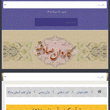
شنبه , 17 مرداد 1405
کلام جاودان
کتب اسلامی
قرآن شناسی
قرآن کتاب آسماني ما (2)