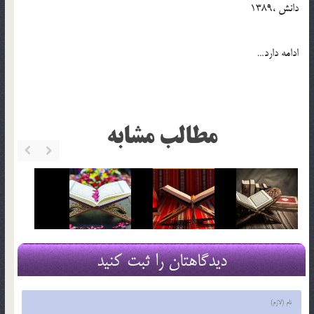
دانش ،1389
ادامه دارد…
مطالب مشابه
دیدگاهتان را ثبت کنید