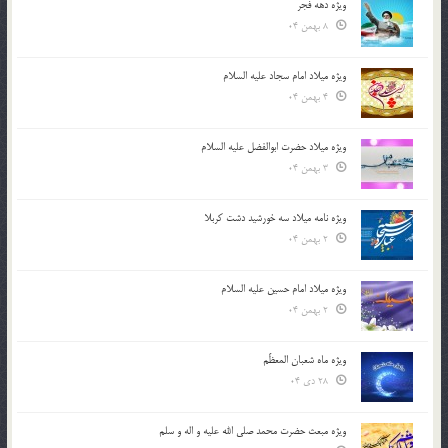
ویژه دهه فجر
8 بهمن 04
ویژه میلاد امام سجاد علیه السلام
4 بهمن 04
ویژه میلاد حضرت ابوالفضل علیه السلام
3 بهمن 04
ویژه نامه میلاد سه خورشید دشت کربلا
2 بهمن 04
ویژه میلاد امام حسین علیه السلام
2 بهمن 04
ویژه ماه شعبان المعظّم
28 دی 04
ویژه مبعث حضرت محمد صلی الله علیه و اله و سلم