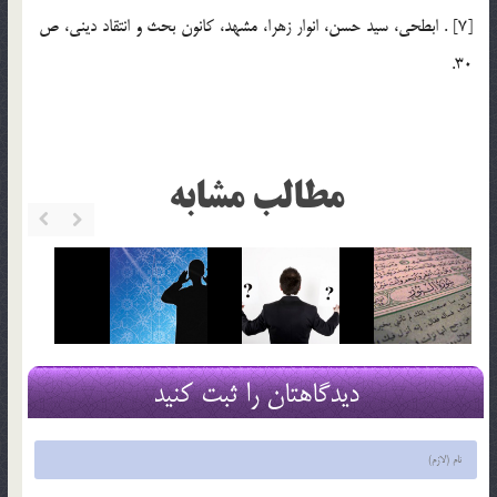
[7] . ابطحي، سيد حسن، انوار زهرا، مشهد، كانون بحث و انتقاد ديني، ص
30.
مطالب مشابه
دیدگاهتان را ثبت کنید