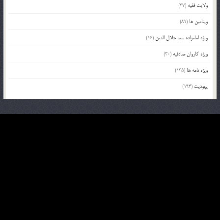
ولایت فقیه
(37)
ویتامین ها
(89)
ویژه امامزاده سید جلال الدین
(16)
ویژه کاروان صادقیه
(30)
ویژه نامه ها
(135)
یهودیت
(194)