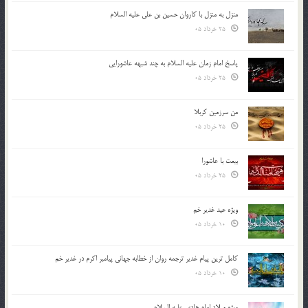
منزل به منزل با کاروان حسین بن علی علیه السلام
25 خرداد 05
پاسخ امام زمان علیه السلام به چند شبهه عاشورایی
25 خرداد 05
من سرزمین کربلا
25 خرداد 05
بیعت با عاشورا
25 خرداد 05
ویژه عید غدیر خم
10 خرداد 05
کامل ترین پیام غدیر ترجمه روان از خطابه جهانی پیامبر اکرم در غدیر خم
10 خرداد 05
ویژه میلاد امام هادی علیه السلام