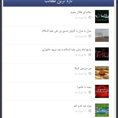
تازه ترین مطالب
سلام ای هلال محرم
25 خرداد 05
منزل به منزل با کاروان حسین بن علی علیه السلام
25 خرداد 05
پاسخ امام زمان علیه السلام به چند شبهه عاشورایی
25 خرداد 05
من سرزمین کربلا
25 خرداد 05
بیعت با عاشورا
25 خرداد 05
ویژه عید غدیر خم
10 خرداد 05