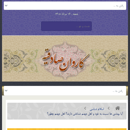
جمعه , 16 مرداد 1405
اسلام شناسی
آيا بهشتي ها نسبت به خود و اهل جهنم شناختي دارند؟ اهل جهنم چطور؟