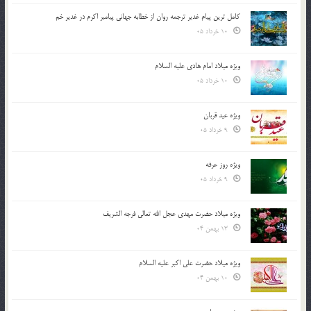
کامل ترین پیام غدیر ترجمه روان از خطابه جهانی پیامبر اکرم در غدیر خم
10 خرداد 05
ویژه میلاد امام هادی علیه السلام
10 خرداد 05
ویژه عید قربان
9 خرداد 05
ویژه روز عرفه
9 خرداد 05
ویژه میلاد حضرت مهدی عجل الله تعالی فرجه الشريف
13 بهمن 04
ویژه میلاد حضرت علی اکبر علیه السلام
10 بهمن 04