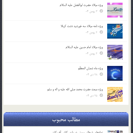
ویژه میلاد حضرت ابوالفضل علیه السلام
3 بهمن 04
ویژه نامه میلاد سه خورشید دشت کربلا
2 بهمن 04
ویژه میلاد امام حسین علیه السلام
2 بهمن 04
ویژه ماه شعبان المعظّم
28 دی 04
ویژه مبعث حضرت محمد صلی الله علیه و اله و سلم
25 دی 04
مطالب محبوب
نمادهای شیطان پرستی در بازی کلش آف کلنز