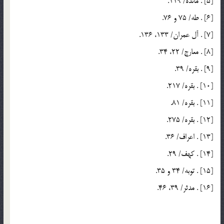
[5] . مائده/ 119.
[6] . طه/ 75 و 76.
[7] . آل عمران/ 133، 136.
[8] . معارج/ 22، 34.
[9] . بقره/ 39.
[10] . بقره/ 217.
[11] . بقره/ 81.
[12] . بقره/ 275.
[13] . اعراف/ 36.
[14] . كهف/ 29.
[15] . توبه/ 34 و 35.
[16] . مدثر/ 39، 46.