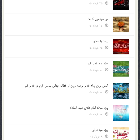
25 خرداد 05
من سرزمین کربلا
25 خرداد 05
بیعت با عاشورا
25 خرداد 05
ویژه عید غدیر خم
10 خرداد 05
کامل ترین پیام غدیر ترجمه روان از خطابه جهانی پیامبر اکرم در غدیر خم
10 خرداد 05
ویژه میلاد امام هادی علیه السلام
10 خرداد 05
ویژه عید قربان
9 خرداد 05