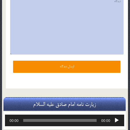
زیارت نامه امام صادق علیه السلام
پخش‌کننده
00:00
00:00
صوت