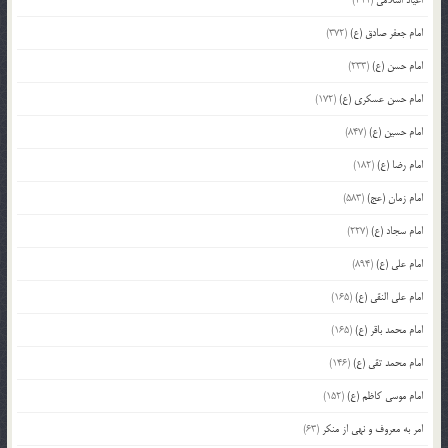
امام جعفر صادق (ع)
(372)
امام حسن (ع)
(233)
امام حسن عسکری (ع)
(172)
امام حسین (ع)
(847)
امام رضا (ع)
(182)
امام زمان (عج)
(583)
امام سجاد (ع)
(227)
امام علی (ع)
(894)
امام علی النقی (ع)
(165)
امام محمد باقر (ع)
(165)
امام محمد تقی (ع)
(146)
امام موسی کاظم (ع)
(152)
امر به معروف و نهی از منکر
(63)