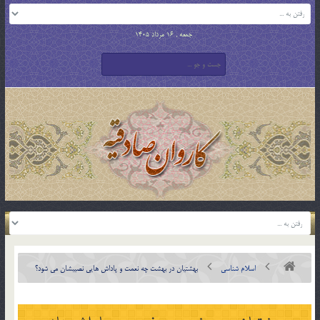
جمعه , 16 مرداد 1405
اسلام شناسی
بهشتيان در بهشت چه نعمت و پاداش هايي نصيبشان مي شود؟