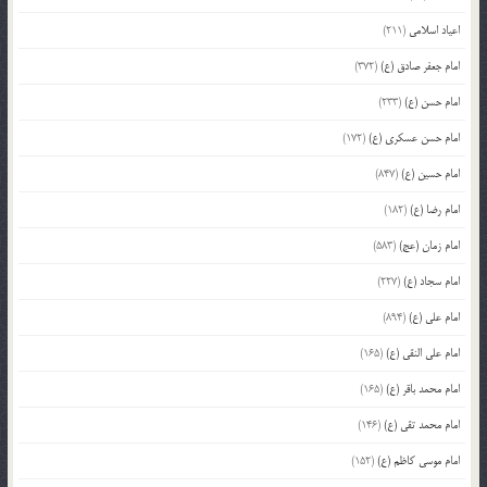
اعیاد اسلامی
(211)
امام جعفر صادق (ع)
(372)
امام حسن (ع)
(233)
امام حسن عسکری (ع)
(172)
امام حسین (ع)
(847)
امام رضا (ع)
(182)
امام زمان (عج)
(583)
امام سجاد (ع)
(227)
امام علی (ع)
(894)
امام علی النقی (ع)
(165)
امام محمد باقر (ع)
(165)
امام محمد تقی (ع)
(146)
امام موسی کاظم (ع)
(152)