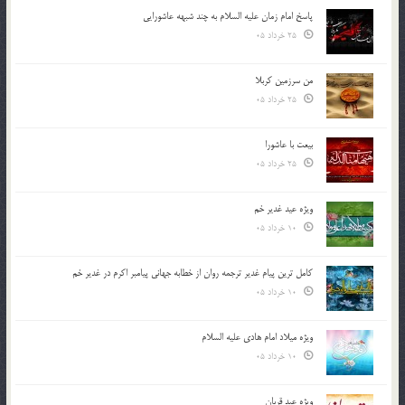
پاسخ امام زمان علیه السلام به چند شبهه عاشورایی
25 خرداد 05
من سرزمین کربلا
25 خرداد 05
بیعت با عاشورا
25 خرداد 05
ویژه عید غدیر خم
10 خرداد 05
کامل ترین پیام غدیر ترجمه روان از خطابه جهانی پیامبر اکرم در غدیر خم
10 خرداد 05
ویژه میلاد امام هادی علیه السلام
10 خرداد 05
ویژه عید قربان