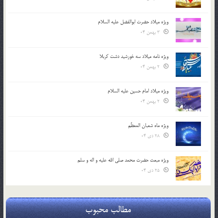
ویژه میلاد حضرت ابوالفضل علیه السلام
3 بهمن 04
ویژه نامه میلاد سه خورشید دشت کربلا
2 بهمن 04
ویژه میلاد امام حسین علیه السلام
2 بهمن 04
ویژه ماه شعبان المعظّم
28 دی 04
ویژه مبعث حضرت محمد صلی الله علیه و اله و سلم
25 دی 04
مطالب محبوب