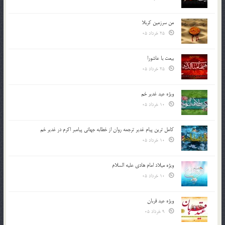
من سرزمین کربلا
25 خرداد 05
بیعت با عاشورا
25 خرداد 05
ویژه عید غدیر خم
10 خرداد 05
کامل ترین پیام غدیر ترجمه روان از خطابه جهانی پیامبر اکرم در غدیر خم
10 خرداد 05
ویژه میلاد امام هادی علیه السلام
10 خرداد 05
ویژه عید قربان
9 خرداد 05