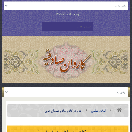
جمعه , 16 مرداد 1405
اسلام شناسی
غدیر در کلام اسلام شناسانِ غربی