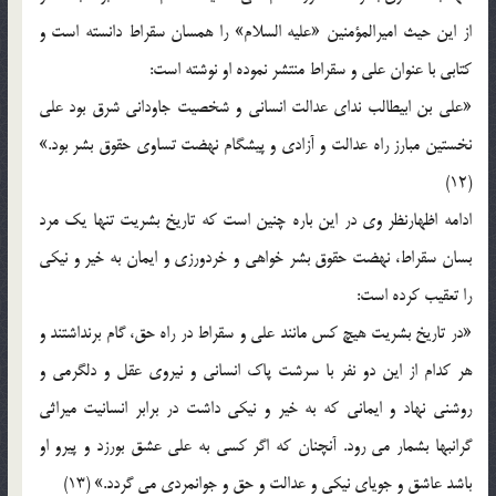
از این حیث امیرالمؤمنین «علیه السلام» را همسان سقراط دانسته است و
کتابی با عنوان علی و سقراط منتشر نموده او نوشته است:
«علی بن ابیطالب ندای عدالت انسانی و شخصیت جاودانی شرق بود علی
نخستین مبارز راه عدالت و آزادی و پیشگام نهضت تساوی حقوق بشر بود.»
(12)
ادامه اظهارنظر وی در این باره چنین است که تاریخ بشریت تنها یک مرد
بسان سقراط، نهضت حقوق بشر خواهی و خردورزی و ایمان به خیر و نیکی
را تعقیب کرده است:
«در تاریخ بشریت هیچ کس مانند علی و سقراط در راه حق، گام برنداشتند و
هر کدام از این دو نفر با سرشت پاک انسانی و نیروی عقل و دلگرمی و
روشنی نهاد و ایمانی که به خیر و نیکی داشت در برابر انسانیت میراثی
گرانبها بشمار می رود. آنچنان که اگر کسی به علی عشق بورزد و پیرو او
باشد عاشق و جویای نیکی و عدالت و حق و جوانمردی می گردد.» (13)