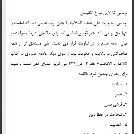
توماس کارلایل مورخ انگلیسی
توماس محبوبیت علی «علیه السلام» را چنان برجسته می داند که امامت را
تنها حق او می داند. بنابر قوانین اساسی که برای حاکمان، شرط مقبولیت در
میان عامه مردم را در اولویت قرار می دهند، علی مستحق تر از همه
معاصرانش در ولایت و حکومت بود. از سوی دیگر علامه ماوردی در کتاب
«الامه و الامامت» جلد 2، ص 239 می گوید: علمای اهل سنت و شیعه
برای رهبری چندین شرط قائلند:
1ـ سیادت
2ـ تدبیر
3ـ قرشی بودن
4ـ شجاعت در حفظ دین
5 ـ اعلمیت