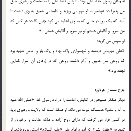
اطمینان رسول خدا، علی بود؛ بنابراین فقط علی را به امامت و رهبری خلق
می پذیرفت: «پیامبر به او مهر می ورزید و اطمینانی عمیق به وی داشت تا
آنجا که یک روز در حالی که به وی اشاره می کرد چنین گفت: هر کس که
من سرور و آقایش هستم تو نیز سرور و آقایش هستی…»
او سپس می گوید:
«علی مهربانی دردمند و شهسواری پاک نهاد و پاک باز و امامی شهید بود
که روحی بس عمیق و آرام داشت. روحی که در ژرفای آن اسرار خدایی
نهفته بود.»
جرج سمعان جرداق:
دیگر متفکر مسیحی در کتابش، امامت را در نزد رسول خدا «صلی الله علیه
و آله و سلم» همسنگ نبوت می داند. او معتقد است که ولایت و رهبری باید
در کسی قرار می گرفت که دارای روح آزاده و ملکه عدالت و برخوردار از
تعهد به «حقوق بشر» که آموزه امام علی «علیه السلام» است، بوده باشد. او