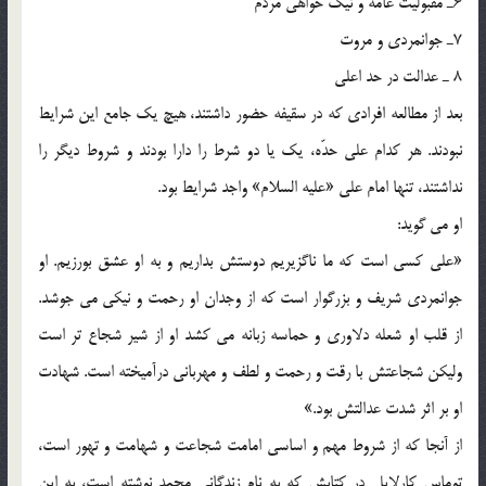
6ـ مقبولیت عامه و نیک خواهی مردم
7ـ جوانمردی و مروت
8 ـ عدالت در حد اعلی
بعد از مطالعه افرادی که در سقیفه حضور داشتند، هیچ یک جامع این شرایط
نبودند. هر کدام علی حدّه، یک یا دو شرط را دارا بودند و شروط دیگر را
نداشتند، تنها امام علی «علیه السلام» واجد شرایط بود.
او می گوید:
«علی کسی است که ما ناگزیریم دوستش بداریم و به او عشق بورزیم. او
جوانمردی شریف و بزرگوار است که از وجدان او رحمت و نیکی می جوشد.
از قلب او شعله دلاوری و حماسه زبانه می کشد او از شیر شجاع تر است
ولیکن شجاعتش با رقت و رحمت و لطف و مهربانی درآمیخته است. شهادت
او بر اثر شدت عدالتش بود.»
از آنجا که از شروط مهم و اساسی امامت شجاعت و شهامت و تهور است،
توماس کارلایل در کتابش که به نام زندگانی محمد نوشته است، به این