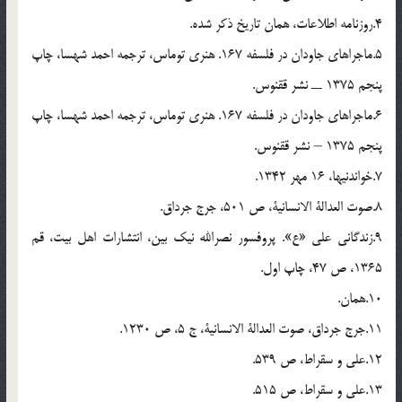
4.روزنامه اطلاعات، همان تاریخ ذکر شده.
5.ماجراهای جاودان در فلسفه 167. هنری توماس، ترجمه احمد شهسا، چاپ
پنجم 1375 ــ نشر ققنوس.
6.ماجراهای جاودان در فلسفه 167. هنری توماس، ترجمه احمد شهسا، چاپ
پنجم 1375 – نشر ققنوس.
7.خواندنیها، 16 مهر 1342.
8.صوت العدالة الانسانیة، ص 501، جرج جرداق.
9.زندگانی علی «ع». پروفسور نصرالله نیک بین، انتشارات اهل بیت، قم
1365، ص 47، چاپ اول.
10.همان.
11.جرج جرداق، صوت العدالة الانسانیة، ج 5، ص 1230.
12.علی و سقراط، ص 539.
13.علی و سقراط، ص 515.