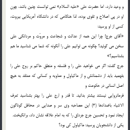
و وعید دارد، اما حضرت علی «علیه السلام» نمی توانست چنین باشد، چون
او در پی اصلاح و تقوی بوده، لذا هنگامی که در دانشگاه آمریکایی بیروت،
کسی از او پرسید:
«آقای جرج! چرا این همه از عدالت و شجاعت و مروّت و مردانگی علی
سخن می گوئید؟ چگونه می توانیم علی را آنگونه که شما می شناسید ما هم
بشناسیم؟»
جرج گفت: اگر می خواهید علی را و فلسفه و منطق حاکم بر روح علی را
بفهمید باید از دشمنانش و از ماکیاول و معاویه و کسانی که معتقد به هیچ
اصل انسانی در حکومت و
فرمانروایی نیستند بیشتر بدانید. تا قدر و ارج علی را بهتر بشناسید تعرف
الاشیاء باضدادها (3) این مصاحبه وی سر و صدایی در محافل گوناگون
ایجاد نمود و تحسین جرج جرداق را که به امام علاقه نشان داد، برانگیخت.
یکی از دانشجویان پرسید: ماکیاول کی بود؟