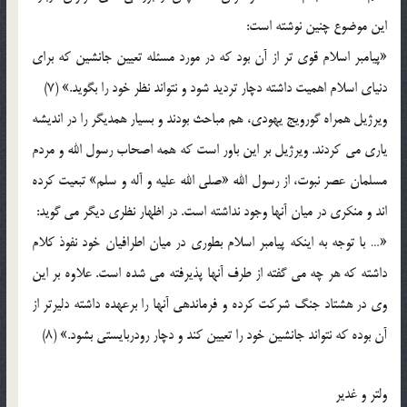
این موضوع چنین نوشته است:
«پیامبر اسلام قوی تر از آن بود که در مورد مسئله تعیین جانشین که برای
دنیای اسلام اهمیت داشته دچار تردید شود و نتواند نظر خود را بگوید.» (7)
ویرژیل همراه گورویج یهودی، هم مباحث بودند و بسیار همدیگر را در اندیشه
یاری می کردند. ویرژیل بر این باور است که همه اصحاب رسول الله و مردم
مسلمان عصر نبوت، از رسول الله «صلی الله علیه و آله و سلم» تبعیت کرده
اند و منکری در میان آنها وجود نداشته است. در اظهار نظری دیگر می گوید:
«… با توجه به اینکه پیامبر اسلام بطوری در میان اطرافیان خود نفوذ کلام
داشته که هر چه می گفته از طرف آنها پذیرفته می شده است. علاوه بر این
وی در هشتاد جنگ شرکت کرده و فرماندهی آنها را برعهده داشته دلیرتر از
آن بوده که نتواند جانشین خود را تعیین کند و دچار رودربایستی بشود.» (8)
ولتر و غدیر