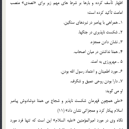
اظهار تأسف کرده و بارها بر شرط های مهم زیر برای «تصدی» منصب
امامت تأکید کرده است:
1ـ همراهی با پیامبر در نبردهای سنگین.
2ـ شکست ناپذیری در جنگها.
3ـ نشان دادن معجزه.
4ـ همتا نداشتن در میان اصحاب.
5 ـ مهرورزی به امت.
6ـ مورد اطمینان و اعتماد رسول الله بودن.
7ـ دارا بودن روحی عمیق و شگرف.
او می گوید:
«علی همچون قهرمان شکست ناپذیر و شجاع بی همتا دوشادوش پیامبر
اسلام پیکار کرد و معجزاتی نشان داد» (11)
نگاه وی در مورد امیرالمؤمنین «علیه السلام» این است که تنها فرد مورد