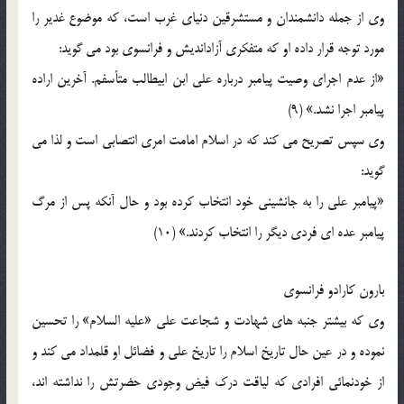
وی از جمله دانشمندان و مستشرقین دنیای غرب است، که موضوع غدیر را
مورد توجه قرار داده او که متفکری آزاداندیش و فرانسوی بود می گوید:
«از عدم اجرای وصیت پیامبر درباره علی ابن ابیطالب متأسفم. آخرین اراده
پیامبر اجرا نشد.» (9)
وی سپس تصریح می کند که در اسلام امامت امری انتصابی است و لذا می
گوید:
«پیامبر علی را به جانشینی خود انتخاب کرده بود و حال آنکه پس از مرگ
پیامبر عده ای فردی دیگر را انتخاب کردند.» (10)
بارون کارادو فرانسوی
وی که بیشتر جنبه های شهادت و شجاعت علی «علیه السلام» را تحسین
نموده و در عین حال تاریخ اسلام را تاریخ علی و فضائل او قلمداد می کند و
از خودنمائی افرادی که لیاقت درک فیض وجودی حضرتش را نداشته اند،