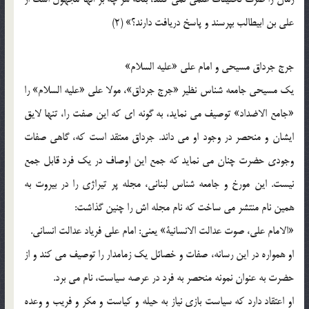
علی بن ابیطالب بپرسند و پاسخ دریافت دارند؟» (2)
جرج جرداق مسیحی و امام علی «علیه السلام»
یک مسیحی جامعه شناس نظیر «جرج جرداق»، مولا علی «علیه السلام» را
«جامع الاضداد» توصیف می نماید، به گونه ای که این صفت را، تنها لایق
ایشان و منحصر در وجود او می داند. جرداق معتقد است که، گاهی صفات
وجودی حضرت چنان می نماید که جمع این اوصاف در یک فرد قابل جمع
نیست. این مورخ و جامعه شناس لبنانی، مجله پر تیراژی را در بیروت به
همین نام منتشر می ساخت که نام مجله اش را چنین گذاشت:
«الامام علی، صوت عدالت الانسانیة» یعنی: امام علی فریاد عدالت انسانی.
او همواره در این رسانه، صفات و خصائل یک زمامدار را توصیف می کند و از
حضرت به عنوان نمونه منحصر به فرد در عرصه سیاست، نام می برد.
او اعتقاد دارد که سیاست بازی نیاز به حیله و کیاست و مکر و فریب و وعده