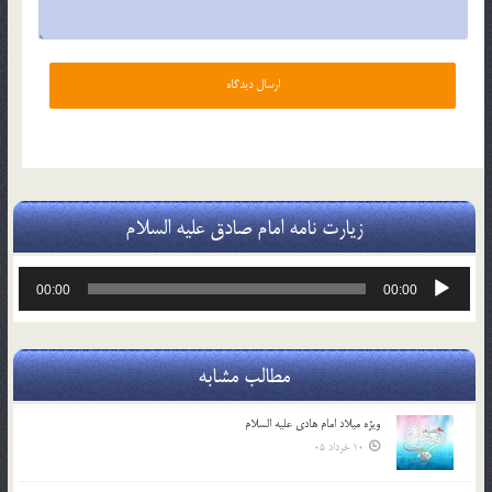
زیارت نامه امام صادق علیه السلام
پخش‌کننده
00:00
00:00
صوت
مطالب مشابه
ویژه میلاد امام هادی علیه السلام
10 خرداد 05