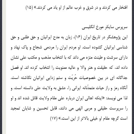
افتخار می کردند و در شرق و غرب عالم از او یاد می کردند.» (15)
سرپرس سایکر مورخ انگلیسی
این پژوهشگر در تاریخ ایران (16)، زبان به مدح ایرانیان و حق طلبی و حق
شناسی ایرانیان گشوده است. او مردم ایران را مردمی شجاع و پاک نهاد و
دارای سرشت و طینت منزه می داند که با انتخاب مذهب و مکتب علی نشان
داده اند، که حقیقت و هنر والا و عالیه معنویت را انتخاب کرده اند. او فصل
جداگانه ای در بین خصوصیات حُریّت و ستم زدایی ایرانیان نگاشته است.
آنگاه رمز و راز حیات متمدّنانه ایرانی را، عشق به ولایت علی دانسته است. و
لذا می نویسد: «اینکه اهالی ایران درباره علی مقام ولایت قائل شده اند و او
را سرپرست حقیقی و مربی الهی می دانند، قابل تحسین و شایان تمجید
است گرچه مقام او خیلی بالاتر از این است.» (17)