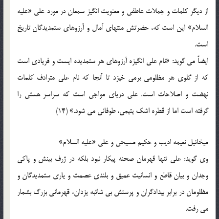
از دیگر کلمات و جملات عاطفی و معنویت انگیز سمعان در مورد علی «علیه
السلام» این است که، حضرتش منتهای آمال و آرزوهای ستمدیدگان تاریخ
است.
ایضاً می گوید: «نام علی انگیزه آرزوهای هر ستمدیده ایست و فریادی است
که از گلوی هر مظلومی برمی خیزد تا آنجا که نام علی مترادف کلمات
نهضت و اصلاحات است. علی دریای مواجی است که سراسر هستی را
گرفته است اما از قطره اشک یتیمی، طوفانی می شود.» (14)
میخائیل نعیمه ادیب و حکیم مسیحی و علی «علیه السلام»
وی گوید: علی تنها قهرمان صحنه پیکار نبود بلکه در ژرف بینش و پاکی
وجدان و بیان قاطع و انسانیت عمیق و بلندی عصمت و یاری ستمدیدگان و
مظلومان در برابر بیدادگران و پرستش بی شائبه یزدان، قهرمانی بزرگ بشمار
می رفت.