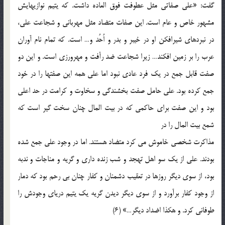
گفت: «علی صفاتی مثل عطوفت فوق العاده داشت. که یتیم نوازیهایش
مشهور خاص و عام است. این صفات متضاد مثل مهربانی و شجاعت علی،
در نبردهای شیرافکن او در خیبر و بدر و اُحُد و… است. که تمام نام آوران
عرب را بر زمین افکند… زیرا شجاعت ضد رأفت و مهرورزی است. و این دو
صفت قابل جمع در یک فرد عادی نبود اما علی همه این صفتها را در خود
جمع کرده بود. علی حامل صفت بخشندگی و سخاوت و کرامت در حد اعلی
بود و این صفت برای حاکمی که در بیت المال چنان سخت گیر است که
شمع بیت المال را در
مذاکرت شخصی خاموش می کرد متضاد هستند. اما در وجود علی جمع شده
بودند. علی از یک سو اهل تهجد و شب زنده داری و گریه و مناجات و ندبه
بود، از سوی دیگر روزها در تعقیب دشمنان و کفار چنان بی رحم بود که دمار
از وجود کفار برآورد و از سوی دیگر دیدن گریه یک یتیم دریای وجودش را
طوفانی کرد. و هکذا اضداد دیگر…» (6)