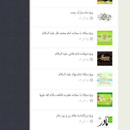
ویژه ماه مبارک رجب
25 آذر 04
ویژه میلاد با سعادت امام محمد باقر علیه السلام
25 آذر 04
ویژه شهادت امام هادی علیه السلام
25 آذر 04
ویژه میلاد امام جواد علیه السلام
25 آذر 04
ویژه میلاد با سعادت حضرت فاطمه سلام الله علیها
11 آذر 04
ویژه بزرگداشت مقام زن و روز مادر
11 آذر 04