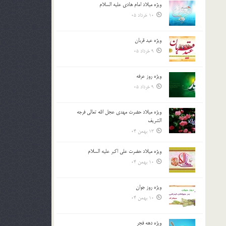
ویژه میلاد امام هادی علیه السلام
بالا
10 خرداد 05
و
پایین
استفاده
ویژه عید قربان
کنید.
9 خرداد 05
ویژه روز عرفه
9 خرداد 05
ویژه میلاد حضرت مهدی عجل الله تعالی فرجه
الشريف
13 بهمن 04
ویژه میلاد حضرت علی اکبر علیه السلام
10 بهمن 04
ویژه روز جوان
10 بهمن 04
ویژه دهه فجر