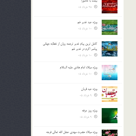
بیعت با عاشورا
25 خرداد 05
ویژه عید غدیر خم
10 خرداد 05
کامل ترین پیام غدیر ترجمه روان از خطابه جهانی
پیامبر اکرم در غدیر خم
10 خرداد 05
ویژه میلاد امام هادی علیه السلام
10 خرداد 05
ویژه عید قربان
9 خرداد 05
ویژه روز عرفه
9 خرداد 05
ویژه میلاد حضرت مهدی عجل الله تعالی فرجه