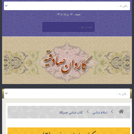
جمعه , 16 مرداد 1405
اسلام شناسی
کتاب شناسی غدیر(5)