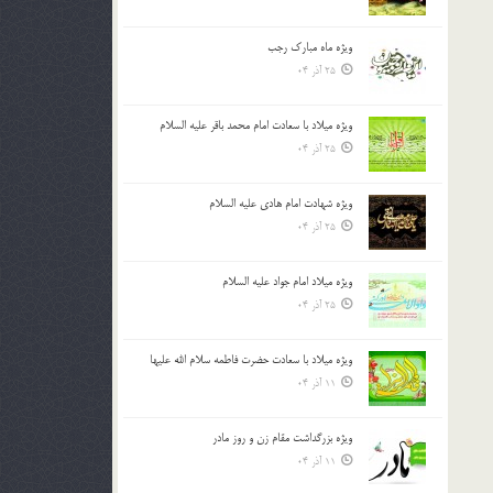
ویژه ماه مبارک رجب
25 آذر 04
ویژه میلاد با سعادت امام محمد باقر علیه السلام
25 آذر 04
ویژه شهادت امام هادی علیه السلام
25 آذر 04
ویژه میلاد امام جواد علیه السلام
25 آذر 04
ویژه میلاد با سعادت حضرت فاطمه سلام الله علیها
11 آذر 04
ویژه بزرگداشت مقام زن و روز مادر
11 آذر 04