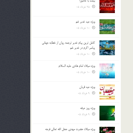
بیعت با عاشورا
25 خرداد 05
ویژه عید غدیر خم
10 خرداد 05
کامل ترین پیام غدیر ترجمه روان از خطابه جهانی
پیامبر اکرم در غدیر خم
10 خرداد 05
ویژه میلاد امام هادی علیه السلام
10 خرداد 05
ویژه عید قربان
9 خرداد 05
ویژه روز عرفه
9 خرداد 05
ویژه میلاد حضرت مهدی عجل الله تعالی فرجه