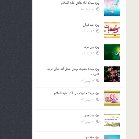
ویژه میلاد امام هادی علیه السلام
بالا
10 خرداد 05
و
پایین
استفاده
ویژه عید قربان
کنید.
9 خرداد 05
ویژه روز عرفه
9 خرداد 05
ویژه میلاد حضرت مهدی عجل الله تعالی فرجه
الشريف
13 بهمن 04
ویژه میلاد حضرت علی اکبر علیه السلام
10 بهمن 04
ویژه روز جوان
10 بهمن 04
ویژه دهه فجر