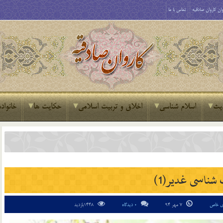
ان کاروان صادقیه
تماس با ما
یث
اسلام شناسی
اخلاق و تربیت اسلامی
حکایت ها
خانواده
شناسی غدیر(1)
ای خاص
7 مهر 94
0 دیدگاه
1448بازدید