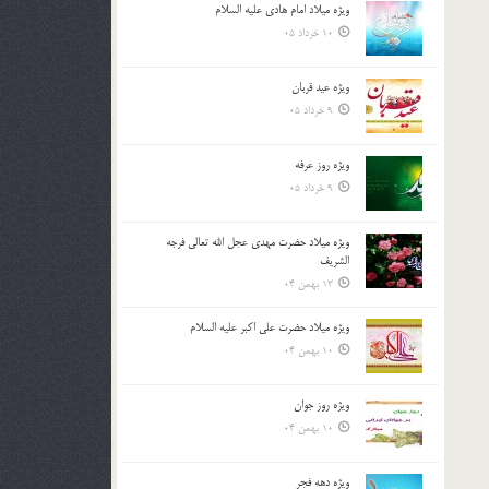
ویژه میلاد امام هادی علیه السلام
بالا
10 خرداد 05
و
پایین
استفاده
ویژه عید قربان
کنید.
9 خرداد 05
ویژه روز عرفه
9 خرداد 05
ویژه میلاد حضرت مهدی عجل الله تعالی فرجه
الشريف
13 بهمن 04
ویژه میلاد حضرت علی اکبر علیه السلام
10 بهمن 04
ویژه روز جوان
10 بهمن 04
ویژه دهه فجر