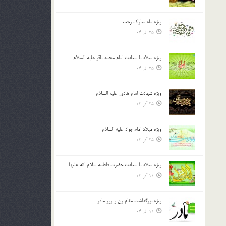
ویژه ماه مبارک رجب
25 آذر 04
ویژه میلاد با سعادت امام محمد باقر علیه السلام
25 آذر 04
ویژه شهادت امام هادی علیه السلام
25 آذر 04
ویژه میلاد امام جواد علیه السلام
25 آذر 04
ویژه میلاد با سعادت حضرت فاطمه سلام الله علیها
11 آذر 04
ویژه بزرگداشت مقام زن و روز مادر
11 آذر 04