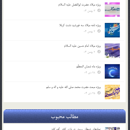
ویژه میلاد حضرت ابوالفضل علیه السلام
3 بهمن 04
ویژه نامه میلاد سه خورشید دشت کربلا
2 بهمن 04
ویژه میلاد امام حسین علیه السلام
2 بهمن 04
ویژه ماه شعبان المعظّم
28 دی 04
ویژه مبعث حضرت محمد صلی الله علیه و اله و سلم
25 دی 04
مطالب محبوب
نمادهای شیطان پرستی در بازی کلش آف کلنز