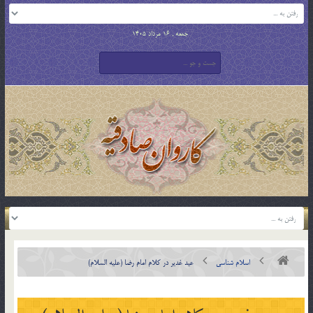
جمعه , 16 مرداد 1405
اسلام شناسی
عید غدیر در کلام امام رضا (علیه السلام)