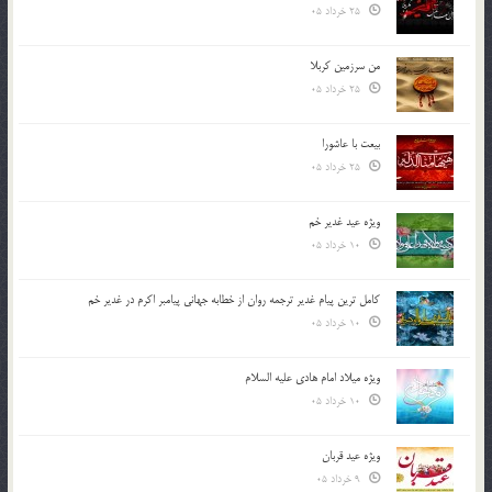
25 خرداد 05
من سرزمین کربلا
25 خرداد 05
بیعت با عاشورا
25 خرداد 05
ویژه عید غدیر خم
10 خرداد 05
کامل ترین پیام غدیر ترجمه روان از خطابه جهانی پیامبر اکرم در غدیر خم
10 خرداد 05
ویژه میلاد امام هادی علیه السلام
10 خرداد 05
ویژه عید قربان
9 خرداد 05