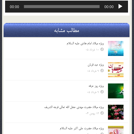
پخش‌کننده
00:00
00:00
صوت
مطالب مشابه
ویژه میلاد امام هادی علیه السلام
10 خرداد 05
ویژه عید قربان
9 خرداد 05
ویژه روز عرفه
9 خرداد 05
ویژه میلاد حضرت مهدی عجل الله تعالی فرجه الشريف
13 بهمن 04
ویژه میلاد حضرت علی اکبر علیه السلام