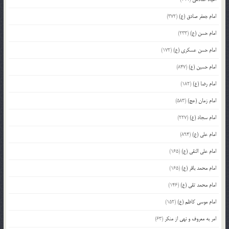
امام جعفر صادق (ع)
(372)
امام حسن (ع)
(233)
امام حسن عسکری (ع)
(172)
امام حسین (ع)
(847)
امام رضا (ع)
(182)
امام زمان (عج)
(583)
امام سجاد (ع)
(227)
امام علی (ع)
(894)
امام علی النقی (ع)
(165)
امام محمد باقر (ع)
(165)
امام محمد تقی (ع)
(146)
امام موسی کاظم (ع)
(152)
امر به معروف و نهی از منکر
(63)