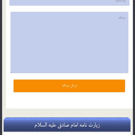
زیارت نامه امام صادق علیه السلام