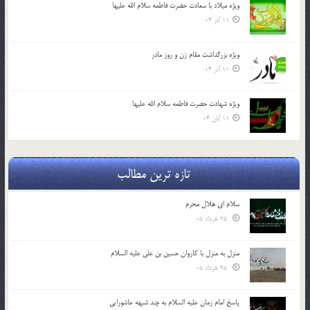
ویژه میلاد با سعادت حضرت فاطمه سلام الله علیها
11 آذر 04
ویژه بزرگداشت مقام زن و روز مادر
11 آذر 04
ویژه شهادت حضرت فاطمه سلام الله علیها
11 آبان 04
تازه ترین مطالب
سلام ای هلال محرم
25 خرداد 05
منزل به منزل با کاروان حسین بن علی علیه السلام
25 خرداد 05
پاسخ امام زمان علیه السلام به چند شبهه عاشورایی