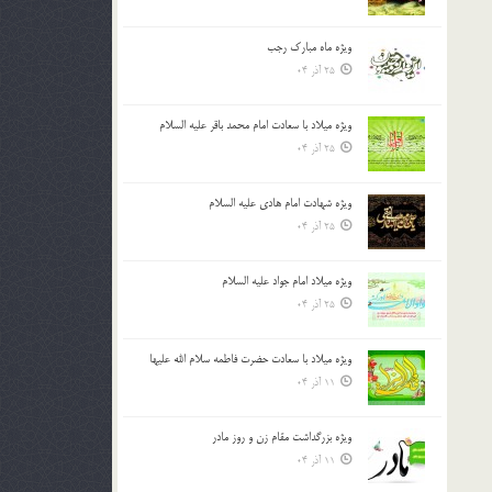
ویژه ماه مبارک رجب
25 آذر 04
ویژه میلاد با سعادت امام محمد باقر علیه السلام
25 آذر 04
ویژه شهادت امام هادی علیه السلام
25 آذر 04
ویژه میلاد امام جواد علیه السلام
25 آذر 04
ویژه میلاد با سعادت حضرت فاطمه سلام الله علیها
11 آذر 04
ویژه بزرگداشت مقام زن و روز مادر
11 آذر 04