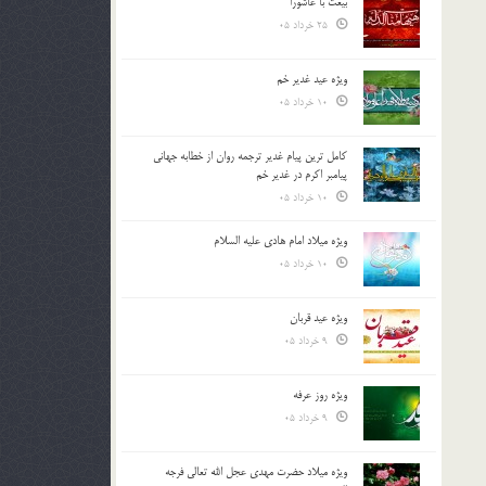
بیعت با عاشورا
25 خرداد 05
ویژه عید غدیر خم
10 خرداد 05
کامل ترین پیام غدیر ترجمه روان از خطابه جهانی
پیامبر اکرم در غدیر خم
10 خرداد 05
ویژه میلاد امام هادی علیه السلام
10 خرداد 05
ویژه عید قربان
9 خرداد 05
ویژه روز عرفه
9 خرداد 05
ویژه میلاد حضرت مهدی عجل الله تعالی فرجه