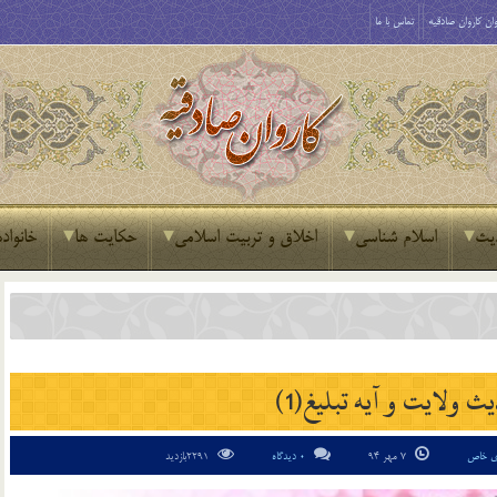
ان کاروان صادقیه
تماس با ما
یث
اسلام شناسی
اخلاق و تربیت اسلامی
حکایت ها
خانواده
ث ولایت و آیه تبلیغ(1)
ای خاص
7 مهر 94
0 دیدگاه
2291بازدید