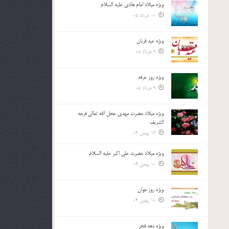
ویژه میلاد امام هادی علیه السلام
بالا
10 خرداد 05
و
پایین
استفاده
ویژه عید قربان
کنید.
9 خرداد 05
ویژه روز عرفه
9 خرداد 05
ویژه میلاد حضرت مهدی عجل الله تعالی فرجه
الشريف
13 بهمن 04
ویژه میلاد حضرت علی اکبر علیه السلام
10 بهمن 04
ویژه روز جوان
10 بهمن 04
ویژه دهه فجر