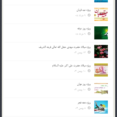
ویژه عید قربان
9 خرداد 05
ویژه روز عرفه
9 خرداد 05
ویژه میلاد حضرت مهدی عجل الله تعالی فرجه الشريف
13 بهمن 04
ویژه میلاد حضرت علی اکبر علیه السلام
10 بهمن 04
ویژه روز جوان
10 بهمن 04
ویژه دهه فجر
8 بهمن 04