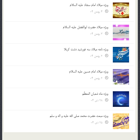
ویژه میلاد امام سجاد علیه السلام
4 بهمن 04
ویژه میلاد حضرت ابوالفضل علیه السلام
3 بهمن 04
ویژه نامه میلاد سه خورشید دشت کربلا
2 بهمن 04
ویژه میلاد امام حسین علیه السلام
2 بهمن 04
ویژه ماه شعبان المعظّم
28 دی 04
ویژه مبعث حضرت محمد صلی الله علیه و اله و سلم
25 دی 04