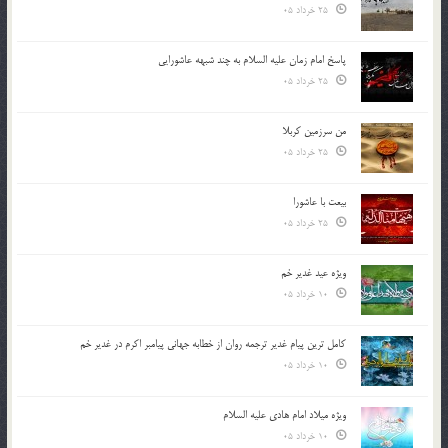
25 خرداد 05
پاسخ امام زمان علیه السلام به چند شبهه عاشورایی
25 خرداد 05
من سرزمین کربلا
25 خرداد 05
بیعت با عاشورا
25 خرداد 05
ویژه عید غدیر خم
10 خرداد 05
کامل ترین پیام غدیر ترجمه روان از خطابه جهانی پیامبر اکرم در غدیر خم
10 خرداد 05
ویژه میلاد امام هادی علیه السلام
10 خرداد 05