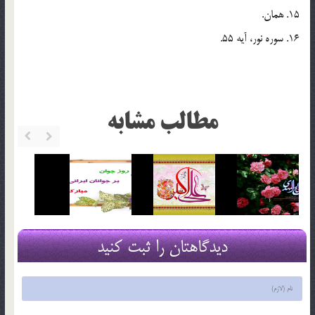
15. همان.
16. سوره نور، آيه 55.
مطالب مشابه
دیدگاهتان را ثبت کنید