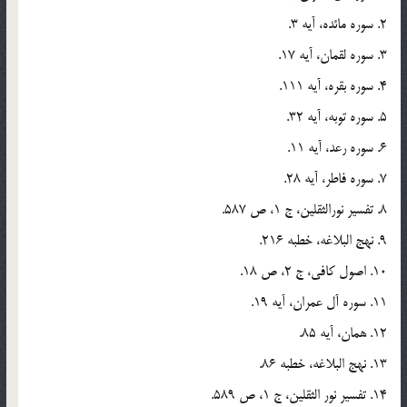
2. سوره مائده، آيه 3.
3. سوره لقمان، آيه 17.
4. سوره بقره، آيه 111.
5. سوره توبه، آيه 32.
6. سوره رعد، آيه 11.
7. سوره فاطر، آيه 28.
8. تفسير نورالثقلين، ج 1، ص 587.
9. نهج البلاغه، خطبه 216.
10. اصول كافى، ج 2، ص 18.
11. سوره آل عمران، آيه 19.
12. همان، آيه 85.
13. نهج البلاغه، خطبه 86.
14. تفسير نور الثقلين، ج 1، ص 589.