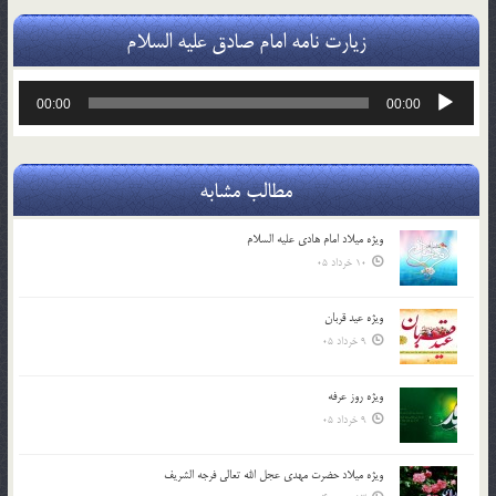
زیارت نامه امام صادق علیه السلام
پخش‌کننده
00:00
00:00
صوت
مطالب مشابه
ویژه میلاد امام هادی علیه السلام
10 خرداد 05
ویژه عید قربان
9 خرداد 05
ویژه روز عرفه
9 خرداد 05
ویژه میلاد حضرت مهدی عجل الله تعالی فرجه الشريف