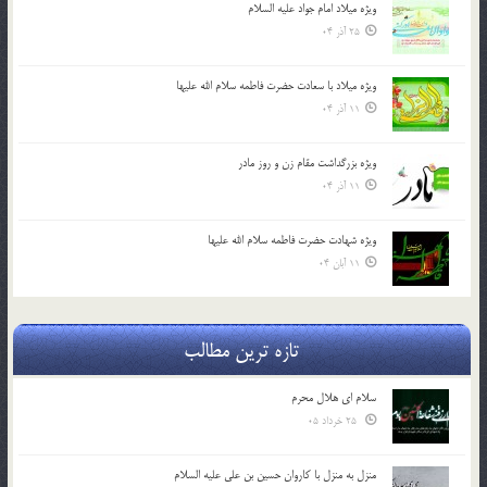
ویژه میلاد امام جواد علیه السلام
25 آذر 04
ویژه میلاد با سعادت حضرت فاطمه سلام الله علیها
11 آذر 04
ویژه بزرگداشت مقام زن و روز مادر
11 آذر 04
ویژه شهادت حضرت فاطمه سلام الله علیها
11 آبان 04
تازه ترین مطالب
سلام ای هلال محرم
25 خرداد 05
منزل به منزل با کاروان حسین بن علی علیه السلام