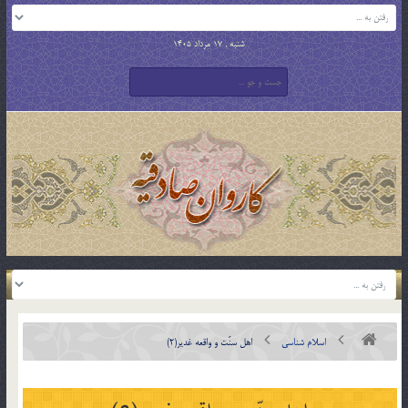
شنبه , 17 مرداد 1405
اسلام شناسی
اهل سنّت و واقعه غدير(2)