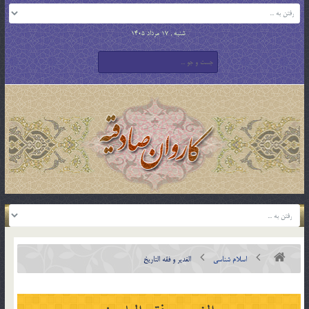
شنبه , 17 مرداد 1405
اسلام شناسی
الغدير و فقه التاريخ