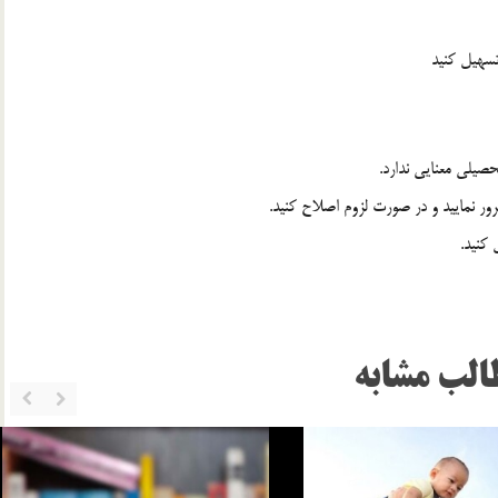
تسهيل كنيد
صيلي معنايي ندارد.
رور نماييد و در صورت لزوم اصلاح كنيد.
كنيد.
الب مشابه