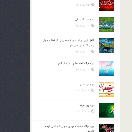
25 خرداد 05
ویژه عید غدیر خم
10 خرداد 05
کامل ترین پیام غدیر ترجمه روان از خطابه جهانی
پیامبر اکرم در غدیر خم
10 خرداد 05
ویژه میلاد امام هادی علیه السلام
10 خرداد 05
ویژه عید قربان
9 خرداد 05
ویژه روز عرفه
9 خرداد 05
ویژه میلاد حضرت مهدی عجل الله تعالی فرجه
الشريف