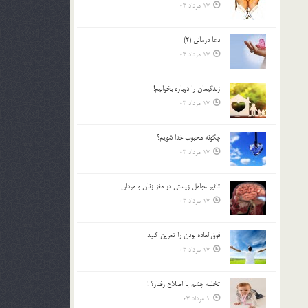
17 مرداد 03
دعا درمانی (2)
17 مرداد 03
زندگيمان را دوباره بخوانيم!
17 مرداد 03
چگونه محبوب خدا شويم؟
17 مرداد 03
تاثیر عوامل زيستي در مغز زنان و مردان
17 مرداد 03
فوق‌العاده بودن را تمرين كنيد
17 مرداد 03
تخليه چشم يا اصلاح رفتار؟ !
1 مرداد 03