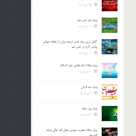
25 خرداد 05
ویژه عید غدیر خم
10 خرداد 05
کامل ترین پیام غدیر ترجمه روان از خطابه جهانی
پیامبر اکرم در غدیر خم
10 خرداد 05
ویژه میلاد امام هادی علیه السلام
10 خرداد 05
ویژه عید قربان
9 خرداد 05
ویژه روز عرفه
9 خرداد 05
ویژه میلاد حضرت مهدی عجل الله تعالی فرجه
الشريف