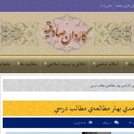
ان کاروان صادقیه
تماس با ما
یث
اسلام شناسی
اخلاق و تربیت اسلامی
حکایت ها
خانواده
راي كارآمدي بهتر مطالعه‌ي مطالب درسي
آمدي بهتر مطالعه‌ي مطالب درسي
0 دیدگاه
1918بازدید