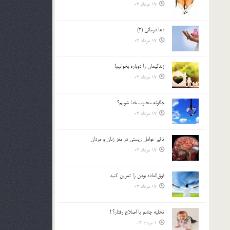
17 مرداد 03
دعا درمانی (2)
17 مرداد 03
زندگيمان را دوباره بخوانيم!
17 مرداد 03
چگونه محبوب خدا شويم؟
17 مرداد 03
تاثیر عوامل زيستي در مغز زنان و مردان
17 مرداد 03
فوق‌العاده بودن را تمرين كنيد
17 مرداد 03
تخليه چشم يا اصلاح رفتار؟ !
1 مرداد 03