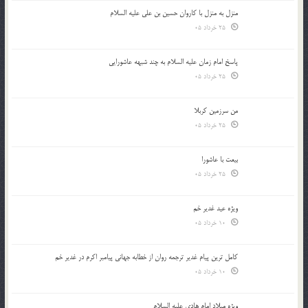
منزل به منزل با کاروان حسین بن علی علیه السلام
25 خرداد 05
پاسخ امام زمان علیه السلام به چند شبهه عاشورایی
25 خرداد 05
من سرزمین کربلا
25 خرداد 05
بیعت با عاشورا
25 خرداد 05
ویژه عید غدیر خم
10 خرداد 05
کامل ترین پیام غدیر ترجمه روان از خطابه جهانی پیامبر اکرم در غدیر خم
10 خرداد 05
ویژه میلاد امام هادی علیه السلام