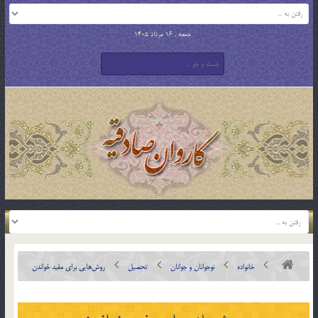
جمعه , 16 مرداد 1405
خانواده
نوجوانان و جوانان
تحصیل
روش‌هايي براي مفيد خواندن