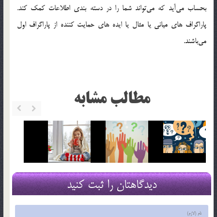
بحساب مي‌آيد كه مي‌تواند شما را در دسته بندي اطلاعات كمك كند.
پاراگراف هاي مياني يا مثال يا ايده هاي حمايت كننده از پاراگراف اول
مي‌باشند.
مطالب مشابه
دیدگاهتان را ثبت کنید