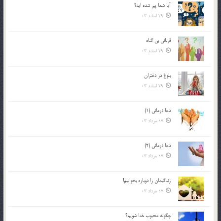
آیا شما پیر شده اید؟
29 اسفند 03
قرباني بي گناه
29 اسفند 03
بلوغ در دختران
29 اسفند 03
دعا درمانی (1)
17 مرداد 03
دعا درمانی (2)
17 مرداد 03
زندگيمان را دوباره بخوانيم!
17 مرداد 03
چگونه محبوب خدا شويم؟