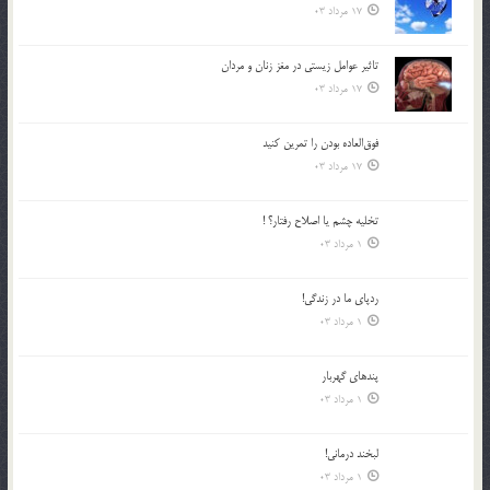
17 مرداد 03
تاثیر عوامل زيستي در مغز زنان و مردان
17 مرداد 03
فوق‌العاده بودن را تمرين كنيد
17 مرداد 03
تخليه چشم يا اصلاح رفتار؟ !
1 مرداد 03
ردپاى ما در زندگى!
1 مرداد 03
پندهاي گهربار
1 مرداد 03
لبخند درمانى!
1 مرداد 03