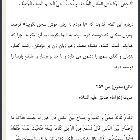
الْفَاحِشَ الْمُتَفَحِّشَ السَّائِلَ الْمُلْحِفَ وَ يُحِبُّ الْحَيَّ الْحَلِيمَ الْعَفِيفَ الْمُتَعَفِّفَ.
درباره اين گفته خداوند كه «با مردم به زبان خوش سخن بگوييد» فرمود:
بهترين سخنى كه دوست داريد مردم به شما بگويند، به آنها بگوييد، چرا كه
خداوند، لعنت كننده، دشنام دهند، زخم زبان زن بر مؤمنان، زشت گفتار،
بدزبان و گداى سمج را دشمن مى دارد و با حيا و بردبار و عفيفِ پارسا را
دوست دارد.
امالى(صدوق) ص 254
حدیث (5) امام صادق عليه السلام :
الْكَلَامُ ثَلَاثَةٌ صِدْقٌ وَ كَذِبٌ وَ إِصْلَاحٌ بَيْنَ النَّاسِ قَالَ قِيلَ لَهُ جُعِلْتُ فِدَاكَ مَا
الْإِصْلَاحُ بَيْنَ النَّاسِ قَالَ تَسْمَعُ مِنَ الرَّجُلِ كَلَاماً يَبْلُغُهُ فَتَخْبُثُ نَفْسُهُ فَتَلْقَاهُ
فَتَقُولُ سَمِعْتُ مِنْ فُلَانٍ قَالَ فِيكَ مِنَ الْخَيْرِ كَذَا وَ كَذَا خِلَافَ مَا سَمِعْتَ مِنْهُ.