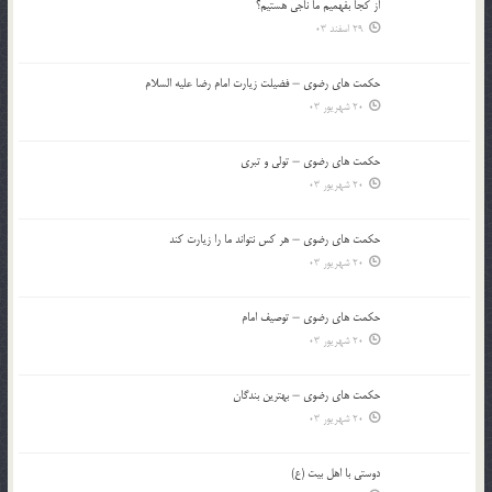
از كجا بفهميم ما ناجی هستیم؟
29 اسفند 03
حکمت های رضوی – فضیلت زیارت امام رضا علیه السلام
20 شهریور 03
حکمت های رضوی – تولی و تبری
20 شهریور 03
حکمت های رضوی – هر کس نتواند ما را زیارت کند
20 شهریور 03
حکمت های رضوی – توصیف امام
20 شهریور 03
حکمت های رضوی – بهترین بندگان
20 شهریور 03
دوستی با اهل بیت (ع)