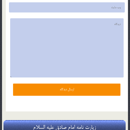
زیارت نامه امام صادق علیه السلام