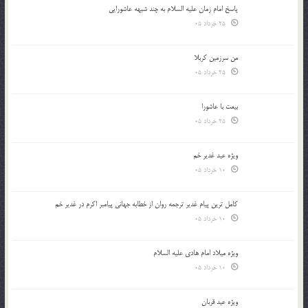
پاسخ امام زمان علیه السلام به چند شبهه عاشورایی
25 خرداد 05
من سرزمین کربلا
25 خرداد 05
بیعت با عاشورا
25 خرداد 05
ویژه عید غدیر خم
10 خرداد 05
کامل ترین پیام غدیر ترجمه روان از خطابه جهانی پیامبر اکرم در غدیر خم
10 خرداد 05
ویژه میلاد امام هادی علیه السلام
10 خرداد 05
ویژه عید قربان