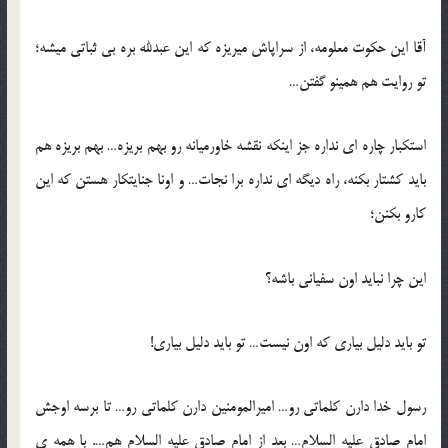
آقا این حکوت معلومه، از سراپاش میریزه که این عبدلله بره بی ثباتی میشه؛
تو روایت هم همینو گفتن…
استکبار چاره ای نداره جز اینکه نقشه خاورمیانه رو بهم بریزه… بهم بریزه هم
باید کشتار بکنه، راه دیگه ای نداره برا نجات… و اونا جنایتکار هستن که این
کارو بکنن؛
این چرا نباید اون سفیانی باشه؟
تو باید دلیل بیاری که اون نیست… تو باید دلیل بیاری!
رسول خدا دارن کلماتی رو… امیرالمومنین دارن کلماتی رو… تا برسه اوجش
امام صادق علیه السلام… بعد از امام صادق علیه السلام هم…. با همه ی