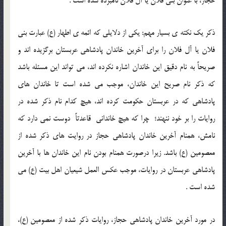
حجاز، با عنوان بنی فلان یا آل فلان نامبرده شده است .
ذکر یک نکته ي بسیار مهم: یکی از دلايلی که ائمه ي اطهار (ع) عبارت بنی
فلان یا آل فلان را برای آخرین خاندان پادشاهی عربستان برگزیده اند و
صریحاً به نام دقیق این خاندان اشاره نکرده اند، می تواند این مسئله باشد
که ذکر نام صریح این خاندان، موجب می شده است تا خاندان های
پادشاهی که در عربستان حکومت کرده اند، هیچ کدام نام ذکر شده در
روایات را بر خود ننهند؛ چرا که هیچ خاندانی قاعدتاً دوست نمی دارد كه
نامش، همنام آخرین خاندان پادشاهی حجاز در روایت های ذکر شده از
معصومین (ع) باشد. زیرا درصورت همنام بودن نام این خاندان ها با آخرین
پادشاهی عربستان در روايات، موجب عکس العمل شیعیان اهل بیت (ع) می
شده است .
در مورد آخرین خاندان پادشاهی حجاز، روایات ذکر شده از معصومین (ع)،