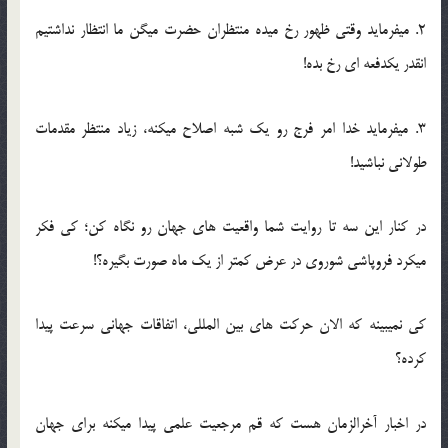
2. میفرماید وقتی ظهور رخ میده منتظران حضرت میگن ما انتظار نداشتیم
انقدر یکدفعه ای رخ بده!
3. میفرماید خدا امر فرج رو یک شبه اصلاح میکنه، زیاد منتظر مقدمات
طولانی نباشید!
در کنار این سه تا روایت شما واقعیت های جهان رو نگاه کن؛ کی فکر
میکرد فروپاشی شوروی در عرض کمتر از یک ماه صورت بگیره؟!
کی نمیبینه که الان حرکت های بین المللی، اتفاقات جهانی سرعت پیدا
کرده؟
در اخبار آخرالزمان هست که قم مرجعیت علمی پیدا میکنه برای جهان