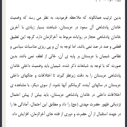
بدین ترتیب همانگونه که ملاحظه فرمودید، به نظر می رسد که وضعیت
خاندان پادشاهی آل سعود در عربستان، شباهت بسیار زیادی با آخرین
خاندان پادشاهی حجاز در روایات مربوط به آخرالزمان دارد. گرچه این تطبیق
قطعی و صد در صد نمی باشد، اما توجه به آن و پی ریزی مناسبات سیاسی و
نظامی شیعیان با عربستان بر پایه ي آن، خالی از لطف نمی باشد. بدین
صورت که با توجه به شباهات ذکر شده، شیعیان باید وضعیت داخلی خاندان
پادشاهی عربستان را به دقت زیرنظر گیرند تا اختلافات و جنگهای داخلی
عربستان در سالهای آینده، گریبانگیر آنها نشود. از سوی دیگر، با مشاهده ي
اختلافات داخلی در خاندان پادشاهی عربستان، باید بیش از پیش احتمال
نزدیکی ظهور حضرت مهدی (عج) را داد و مطابق این احتمال، آمادگی ها را
در جهت استقبال از آن حضرت و دوری از فتنه های آخرالزمان، افزایش داد.