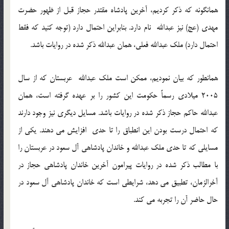
همانگونه که ذکر کردیم، آخرین پادشاه مقتدر حجاز قبل از ظهور حضرت
مهدی (عج) نیز عبدالله نام دارد. بنابراین احتمال دارد (توجه کنید که فقط
احتمال دارد) ملک عبدالله فعلي، همان عبدالله ذکر شده در روایات باشد.
همانطور که بیان نمودیم، ممکن است ملک عبدالله عربستان كه از سال
2005 میلادی رسماً حکومت این کشور را بر عهده گرفته است، همان
عبدالله حاکم حجاز ذکر شده در روایات باشد. مسايل دیگری نیز وجود دارند
که احتمال درست بودن این انطباق را تا حدی افزایش می دهند. یکی از
مسايلی که تا حدی ملک عبدالله و خاندان پادشاهی آل سعود در عربستان را
با مطالب ذکر شده در روایات پیرامون آخرین خاندان پادشاهی حجاز در
آخرالزمان، تطبیق می دهد، شرایطی است که خاندان پادشاهی آل سعود در
حال حاضر آن را تجربه می کند.