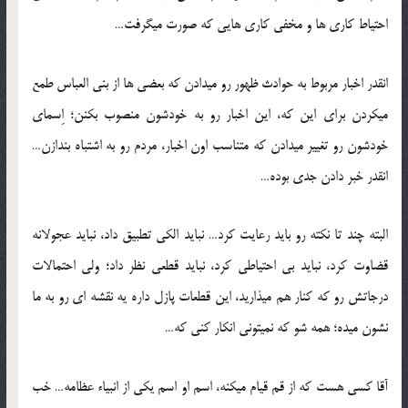
احتیاط کاری ها و مخفی کاری هایی که صورت میگرفت…
انقدر اخبار مربوط به حوادث ظهور رو میدادن که بعضی ها از بنی العباس طمع
میکردن برای این که، این اخبار رو به خودشون منصوب بکنن؛ اِسمای
خودشون رو تغییر میدادن که متناسب اون اخبار، مردم رو به اشتباه بندازن…
انقدر خبر دادن جدی بوده…
البته چند تا نکته رو باید رعایت کرد… نباید الکی تطبیق داد، نباید عجولانه
قضاوت کرد، نباید بی احتیاطی کرد، نباید قطعی نظر داد؛ ولی احتمالات
درجاتش رو که کنار هم میذارید، این قطعات پازل داره یه نقشه ای رو به ما
نشون میده؛ همه شو که نمیتونی انکار کنی که…
آقا کسی هست که از قم قیام میکنه، اسم او اسم یکی از انبیاء عظامه… خب