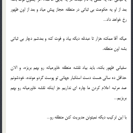
بعد از او یه حکومت بی ثباتی در منطقه حجاز پیش میاد و بعد از اون ظهور
رخ خواهد داد…
میگه آقا ممکنه هزار تا عبدلله دیگه بیاد و فوت کنه و بعدشم دچار بی ثباتی
بشه اون منطقه.
سفیانی ظهور بکنه، باید بیاد نقشه منطقه خاورمیانه رو بهم بریزه، و الان
حداقل ده سالی هست دست استکبار جهانی تو پوست گردو مونده، خودشونم
صد مرتبه اعلام کردن ما چاره ای نداریم جز اینکه نقشه خاورمیانه رو بهم
بریزیم…
با این ترکیب دیگه نمیتونن مدیریت کنن منطقه رو…