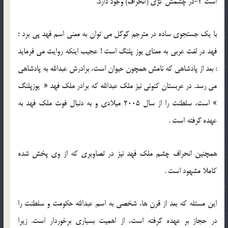
است 2-در چشمش کژی (انحراف) وجود دارد.
با یک جستجوی ساده در مترجم گوگل می توان به معنی اسم فهد پی برد ؛
فهد در لغت عربی به معنای یوز پلنگ است ! عجیب اینکه روایت می فرماید
: بعد از پادشاهی که نامش همچون حیوان است، برادرش عبدالله به پادشاهی
می رسد. در عربستان کنونی نیز ملک عبدالله که برادر ملک فهد « یوزپلنگ
» است، سلطنت را از سال 2005 میلادی و به دنبال فوت ملک فهد به
عهده گرفته است .
همچنین انحراف چشم ملک فهد نیز در تصاویری که از وی پخش شده
کاملا مشهود است .
این مسئله که بعد از قرن ها، شخصی به اسم عبدالله حکومت و سلطنت را
در حجاز بر عهده گرفته است، از اهمیت بسیاری برخوردار است. زیرا