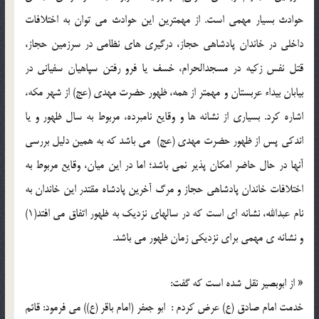
حوادث بسیار مهمی است. از مهمترین این حوادث می توان به اختلافات
داخلی در خاندان پادشاهی حجاز، درگیری های نظامی در سرزمین حجاز،
قتل نفس زکیه در مسجدالحرام، خسف یا فرو رفتن سپاهیان سفیانی در
بیابان بیداء عربستان و مهمتر از همه، ظهور حضرت مهدی (عج) از شهر مکه،
اشاره کرد. بسیاری از نشانه ها و وقایع نامبرده، مربوط به سال ظهور و یا
اندکی پس از ظهور حضرت مهدی (عج) می باشد که به همین دلیل بررسی
آنها در حال حاضر امکان پذیر نمی باشد؛ اما در این میان، وقایع مربوط به
اختلافات خاندان پادشاهی حجاز و مرگ آخرین پادشاه مقتدر این خاندان به
نام عبدالله، نشانه ای است که در سالهای نزدیک به ظهور اتفاق می افتد(1)
و نشانه ي مهمي برای نزدیکی زمان ظهور می باشد.
« از ابوبصیر نقل شده است که گفت:
خدمت امام صادق (ع) عرض کردم : ابو جعفر (امام باقر (ع)) می فرمود: قائم