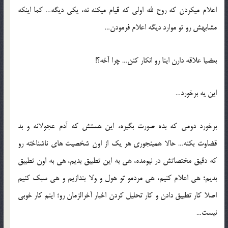
اعلام میکردن که روح لله اولی که قیام میکنه نه، یکی دیگه… کما اینکه
مشابهش رو تو موارد دیگه اعلام فرمودن…
بعضیا علاقه دارن اینا رو انکار کنن… چرا آخه؟!
این یه برخورد…
برخورد دومی که بده صورت بگیره، این هستش که آدم عجولانه و بد
قضاوت بکنه… حالا همینجوری هر یک از اون شخصیت های ناشناخته رو
که دقیق مختصاتش در نیومده، هی به این تطبیق بدیم، هی به اون تطبیق
بدیم؛ هی اعلام کنیم، هی مردمو تو هول و ولا بندازیم و هی سبک کنیم
اصلا کار تطبیق دادن و کار تحلیل کردن اخبار آخرالزمان رو؛ اینم کار خوبی
نیست…