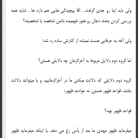
ولی باید اینا رو جدی گرفت… آقا پیچیدگی هایی هم داره ها… شاید همه
بررسی کردن بحث دجال رو هنوز نفهمیده باشن شخصه یا شخصیته؟
ولی آخه یه حرفایی هست نمیشه از کنارش ساده رد شد؛
اما گروه دوم دلایل مربوط به آخرالزمان چه دلایلی هستن؟
گروه دوم دلایلی که دلالت میکنن ما در آخرالزمانیم، و یا میتوانند دلالت
بکنند، قواعد ظهور هستن، نه حوادث ظهور؛
قواعد ظهور چیه؟
میفرماید ظهور مهدی ما بعد از یأس رخ می دهد. یا اینکه میفرماید ظهور