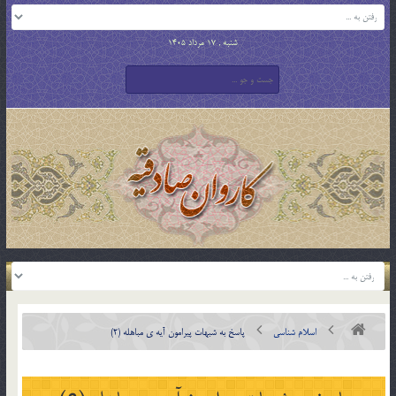
شنبه , 17 مرداد 1405
اسلام شناسی
پاسخ به شبهات پیرامون آیه ی مباهله (2)