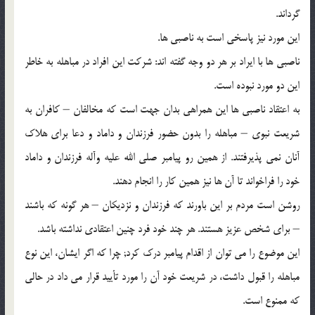
گرداند.
این مورد نیز پاسخى است به ناصبى ها.
ناصبى ها با ایراد بر هر دو وجه گفته اند: شرکت این افراد در مباهله به خاطر
این دو مورد نبوده است.
به اعتقاد ناصبى ها این همراهى بدان جهت است که مخالفان – کافران به
شریعت نبوى – مباهله را بدون حضور فرزندان و داماد و دعا براى هلاک
آنان نمى پذیرفتند. از همین رو پیامبر صلى الله علیه وآله فرزندان و داماد
خود را فراخواند تا آن ها نیز همین کار را انجام دهند.
روشن است مردم بر این باورند که فرزندان و نزدیکان – هر گونه که باشند
– براى شخص عزیز هستند. هر چند خود فرد چنین اعتقادى نداشته باشد.
این موضوع را مى توان از اقدام پیامبر درک کرد; چرا که اگر ایشان، این نوع
مباهله را قبول داشت، در شریعت خود آن را مورد تأیید قرار مى داد در حالى
که ممنوع است.