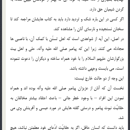
گردن شیعیان حق دارد.
اگر کسى در این باره شک و تردید دارد باید به کتاب هایشان مراجعه کند تا
سخنان نسنجیده و نارساى آنان را مشاهده کند.
در اصل، این آیه از شواهدى است که اهل تسنّن با کمک آن، با ناصبى ها
مجادله مى کنند. زیرا این که پیامبر صلى الله علیه وآله، على و اهل بیت
بزرگوارشان علیهم السلام را با خود همراه ساخته و دیگران را دعوت ننموده
است، مى بایست وجهى داشته باشد.
این وجه از دو حالت خارج نیست:
نخست آن که آنان از عزیزان پیامبر صلى الله علیه وآله بوده اند و همراه
نمودن این افراد – با وجود خطر جانى – باعث اعتقاد بیشتر مخالفان به
حقانیّت نبوت پیامبر و درستى گفته هایش در مورد عیسى و آفرینش وى مى
شد.
باید دانست که انسان عاقل، اگر به حقانیّت ادّعاى خود مطمئن نباشد، هیچ