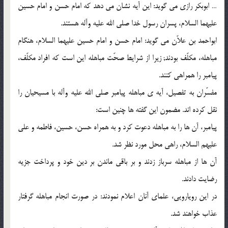
… ابوبکر رازى مى گوید: این آیه نشان مى دهد که امام حسن و امام حسین
علیهما السلام، پسران رسول خدا صلى الله علیه وآله هستند.
ابواحمد بن علاّن مى گوید: امام حسن و امام حسین علیهما السلام، هنگام
مباهله، مکلّف بودند; زیرا از شرایط صحّت مباهله این است که افراد مکلّف،
پیامبر را همراهى کنند.
مفسّران به تفصیل، آیه ی مباهله پیامبر صلى الله علیه وآله با مسیحیان را
نقل کرده اند. مضمون این گفته ها چنین است:
پیامبر، آن ها را به مباهله دعوت کرد و به همراه حسن، حسین، فاطمه و على
علیهم السلام، راهى محل مورد نظر شد.
آن ها از مباهله سرباز زدند و بر باقى ماندن بر دین خود و پرداخت جزیه
رضایت دادند.
در این رویارویى، علماى آنان اعلام نمودند: در صورت انجام مباهله گرفتار
عذاب خواهند شد.