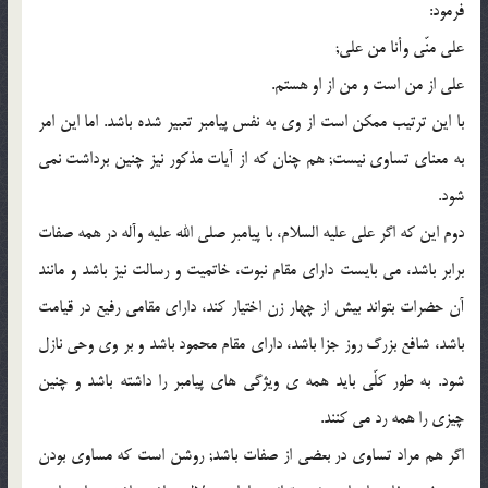
فرمود:
علی منّی وأنا من علی;
على از من است و من از او هستم.
با این ترتیب ممکن است از وى به نفس پیامبر تعبیر شده باشد. اما این امر
به معناى تساوى نیست; هم چنان که از آیات مذکور نیز چنین برداشت نمى
شود.
دوم این که اگر على علیه السلام، با پیامبر صلى الله علیه وآله در همه صفات
برابر باشد، مى بایست داراى مقام نبوت، خاتمیت و رسالت نیز باشد و مانند
آن حضرات بتواند بیش از چهار زن اختیار کند، داراى مقامى رفیع در قیامت
باشد، شافع بزرگ روز جزا باشد، داراى مقام محمود باشد و بر وى وحى نازل
شود. به طور کلّى باید همه ی ویژگى هاى پیامبر را داشته باشد و چنین
چیزى را همه رد مى کنند.
اگر هم مراد تساوى در بعضى از صفات باشد; روشن است که مساوى بودن