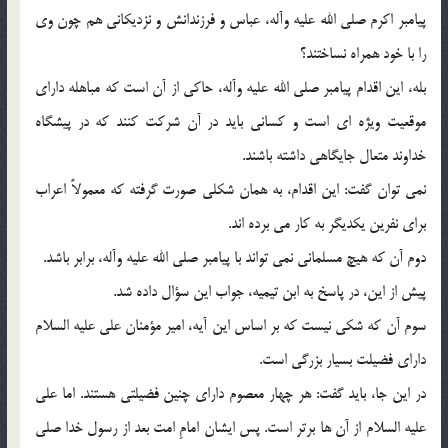
پیامبر اکرم صلى الله علیه وآله، عباس و فرزندانش و نزدیکانى هم چون وى
را با خود همراه نساختند؟
بله، این اقدام پیامبر صلى الله علیه وآله، حاکى از آن است که مباهله داراى
موقعیت ویژه اى است و کسانى باید در آن شرکت کنند که در پیشگاه
خداوند متعال جایگاهى داشته باشند.
نمى توان گفت: این اقدام، به همان شکلى صورت گرفته که معمولاً اعراب
براى نفرین یکدیگر به کار مى برده اند.
دوم آن که هیچ مسلمانی نمى تواند با پیامبر صلى الله علیه وآله، برابر باشد.
پیش از این، در پاسخ به ابن تیمیه، جواب این سؤال داده شد.
سوم آن که شکى نیست که بر اساس این آیه، امیر مؤمنان على علیه السلام
داراى فضیلت بسیار بزرگى است.
در این جا، باید گفت: هر چهار معصوم داراى چنین فضیلتى هستند. اما على
علیه السلام از آن ها برتر است. پس ایشان امامِ امت بعد از رسول خدا صلى