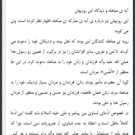
آیه ی مباهله و دیدگاه ابن روزبهان
ابن روزبهان نیز درباره ی آیه ی مبارکه ی مباهله اظهار نظر کرده است. وى
مى گوید:
رویه ی مباهله کنندگان این بوده که اهل بیت و نزدیکان خود را دعوت مى
کردند تا لعن و نفرین، سایر افرادشان را نیز در برگیرد. از همین رو رسول خدا
صلى الله علیه وآله فرزندان و زنان خود را به مباهله دعوت کرد. در این جا
منظور از «أَنفُس»، مردان است.
گویا آن حضرت مأمور بودند زنان، فرزندان و مردان بسیار نزدیک خود را به
مباهله ببرند. زنان همان فاطمه، فرزندان نیز حسن و حسین و منظور از مردان
رسول خدا و على بودند.
در خصوص ادّعاى تساوى بین پیامبر و على علیه السلام باید گفت: این ادّعا
کاملاً باطل است و اعتقاد به عدم تساوى، از ضروریات دین است; چرا که
هیچ یک از مسلمانان با پیامبر صلى الله علیه وآله برابر نیستند و هر کس