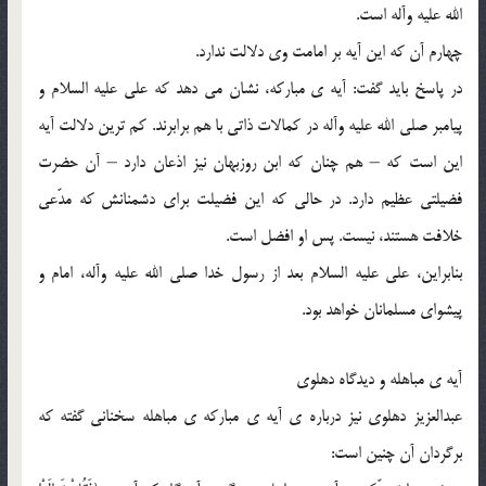
الله علیه وآله است.
چهارم آن که این آیه بر امامت وى دلالت ندارد.
در پاسخ باید گفت: آیه ی مبارکه، نشان مى دهد که على علیه السلام و
پیامبر صلى الله علیه وآله در کمالات ذاتى با هم برابرند. کم ترین دلالت آیه
این است که – هم چنان که ابن روزبهان نیز اذعان دارد – آن حضرت
فضیلتى عظیم دارد. در حالى که این فضیلت براى دشمنانش که مدّعى
خلافت هستند، نیست. پس او افضل است.
بنابراین، على علیه السلام بعد از رسول خدا صلى الله علیه وآله، امام و
پیشواى مسلمانان خواهد بود.
آیه ی مباهله و دیدگاه دهلوى
عبدالعزیز دهلوى نیز درباره ی آیه ی مبارکه ی مباهله سخنانى گفته که
برگردان آن چنین است: