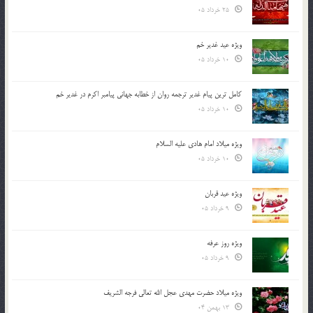
25 خرداد 05
ویژه عید غدیر خم
10 خرداد 05
کامل ترین پیام غدیر ترجمه روان از خطابه جهانی پیامبر اکرم در غدیر خم
10 خرداد 05
ویژه میلاد امام هادی علیه السلام
10 خرداد 05
ویژه عید قربان
9 خرداد 05
ویژه روز عرفه
9 خرداد 05
ویژه میلاد حضرت مهدی عجل الله تعالی فرجه الشريف
13 بهمن 04