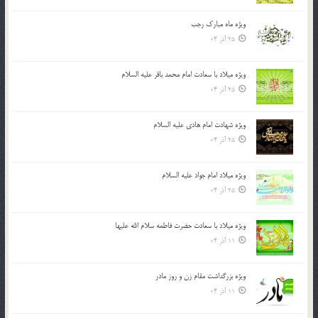
ویژه ماه مبارک رجب
25 آذر 04
ویژه میلاد با سعادت امام محمد باقر علیه السلام
25 آذر 04
ویژه شهادت امام هادی علیه السلام
25 آذر 04
ویژه میلاد امام جواد علیه السلام
25 آذر 04
ویژه میلاد با سعادت حضرت فاطمه سلام الله علیها
11 آذر 04
ویژه بزرگداشت مقام زن و روز مادر
11 آذر 04