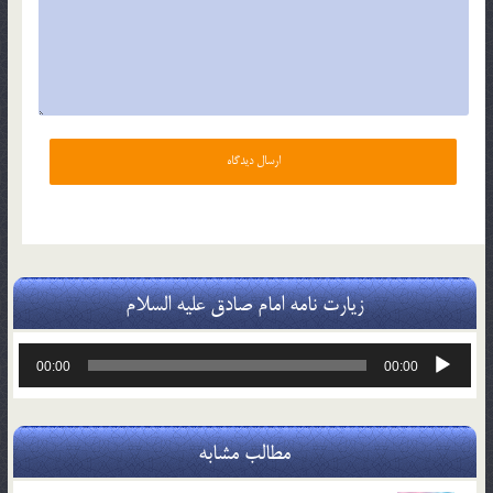
زیارت نامه امام صادق علیه السلام
پخش‌کننده
00:00
00:00
صوت
مطالب مشابه