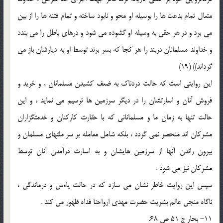
متعال تمام بدعت ها را بوسیله او محو و نابود ساخته و تمام فتنه ها را از بین
می برد و در هر حقی به وسیله او گشوده می شود و درهای باطل را می بندد
و خداوند مسلمانان دربند را هر کجا که بسر برند توسط او به دیارشان باز می
گرداند)) (19)
این روایتی است که حالت دردناک به ضعف کشیدن مسلمانان ، و خرید و
فروش آنان و اسارتشان را در دیگر سرزمین ها ترسیم می نماید ، و این
حالت تنها به زمان ما و مسلمانانی که با حقارت کارکنان و خدمتگزاران
مشرکان اند منحصر نمی گردد ، بلکه شامل معامله بر سر ملتهای مسلمان و
بیرون راندن آنها از سرزمین هایشان و به اسارت درآمدن آنان توسط
مشرکان نیز می شود .
سپس این روایت خاطر نشان می سازد که در حالت یاءس و درماندگی ،
ناگاه منجی عالم بشریت حضرت مهدی ارواحنا فداه ظهور می کند .
11- بحار ج 51 ص 68.