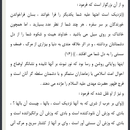
و از آن بزرگوار است که فرمود :
((نزدیک است امتها علیه شما یکدیگر را فرا خوانند ، بسان فراخواندن
خورندگان بر سر سفره . هر چند شما از نظر عدد بسیارید ، اما همچون
خاشاک بر روی سیل می باشید ، خداوند هیبت و شکوه شما را از دل
دشمنانتان برداشته ، و در اثر علاقه مندی به دنیا و بیزاری از مرگ ، ضعف و
سستی را به دل شما می افکند . )) (16)
اینها روایاتی روشن و رسا بود که نور نبوت بر آنها تابیده و نشانگر اوضاع و
احوال امت اسلامی با زمامداران ستمگر و با دشمنان سلطه گر آنان است و
فرج ظهور حضرت مهدی علیه السلام را مژده می دهند .
و نیز از او نقل شده که فرمود :
((وای بر عرب از شری که به آنها نزدیک است ، بالها ، چیست آن بالها ؟ ،
بادی که وزش آن نابودکننده است و بادی که وزش آن برانگیزاننده است و
بادی که وزش آن سستی آور است ، وای بر آنها از کشتار سریع و مرگ آنی