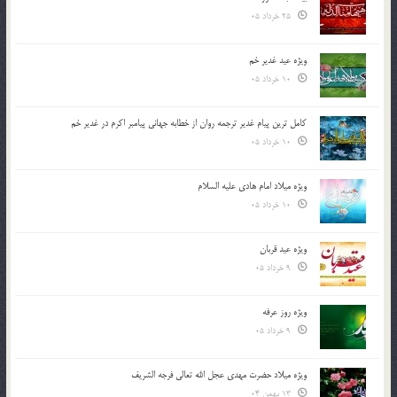
25 خرداد 05
ویژه عید غدیر خم
10 خرداد 05
کامل ترین پیام غدیر ترجمه روان از خطابه جهانی پیامبر اکرم در غدیر خم
10 خرداد 05
ویژه میلاد امام هادی علیه السلام
10 خرداد 05
ویژه عید قربان
9 خرداد 05
ویژه روز عرفه
9 خرداد 05
ویژه میلاد حضرت مهدی عجل الله تعالی فرجه الشريف
13 بهمن 04