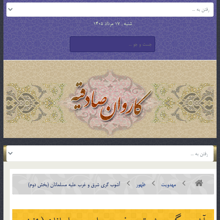
شنبه , 17 مرداد 1405
مهدویت
ظهور
آشوب گری شرق و غرب علیه مسلمانان (بخش دوم)