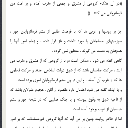
((در آن هنگام گروهی از مشرق و جمعی از مغرب آمده و بر امت من
فرمانروائی می کنند . ))
جز بر روسها و غربی ها که با فرصت طلبی از ستم فرمانروایان جور ،
سرزمینهای مسلمانان را مورد تاخت و تاز قرار داده ، و زمام امور آنها را
همچنان به دست می گیرند ، منطبق نمی گردد .
گاهی گفته می شود ، ممکن است مراد از گروهی که از مشرق و مغرب می
آیند ، حرکت عباسیان باشد که از شرق دولت اسلامی آمدند و حرکت فاطمی
ها که از غرب آن آمدند ، و این در پی ستم فرمانروایان اموی بوده است .
و یا اینکه گفته می شود احتمال دارد مقصود از آنان ، هجوم مغولان باشد که
از ناحیه شرق به وقوع پیوسته و یا جنگ صلیبی که در نتیجه جور و ستم
عباسیان از غرب بوجود آمده است .
اما از ظاهر روایت چنین بر می آید که آنها گروهی غیرمسلمانند که بر امور