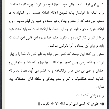
کسی نمی توانست مسلمانی خود را ابراز نموده و بگوید : پروردگار ما خداست
و یا اینکه ما خواستار پیاده نمودن احکام اسلام هستیم ، و خداوند به ما
دستور می دهد که از ستم و بیداد پرهیز نموده و علیه آن قیام نمائیم ، و یا
اینکه بگوید حکم خداوند درباره این فرمانروا اینگونه است که باید کشته شود
و یا از کار بر کنار گردد ، و یا بگوید حکم خدا درباره این قانون این است که
باید در برابر آن ایستاد و آنرا دگرگون ساخت .
معنی این گفته این نیست که کسی نمی تواند به طور کلی نام خدا را بر زبان
آورد ، چنانکه برخی چنین تصور نموده اند ، زیرا چیزی که کفار و ستمگران و
جباران و حتی بی دین ها را برانگیخته و به خشم می آورد همانا یاد و نام
خداوند است هنگامیکه با کفر و ستم پیشگی و سلطه آنان اصطکاک پیدا
نماید .
و در روایتی آمده است :
((به طوری که کسی نمی تواند لااله الا الله بگوید . ))