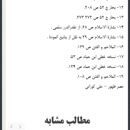
12- بحار ج 52 ص 208.
13- بحار ج 52 ص 272 273.
14- بشارة الاسلام ص 28، از عقدرالدرر سلمی .
15- بشارة الاسلام ص 29 به نقل از ینابیع المودة .
16- الملاحم و الفتن ص 129.
17- نسخه خطی ابن حماد ص 53.
18- نسخه خطی ابن حماد ص 124.
19- الملاحم و الفتن ص 108.
عصر ظهور – علی کورانی
مطالب مشابه