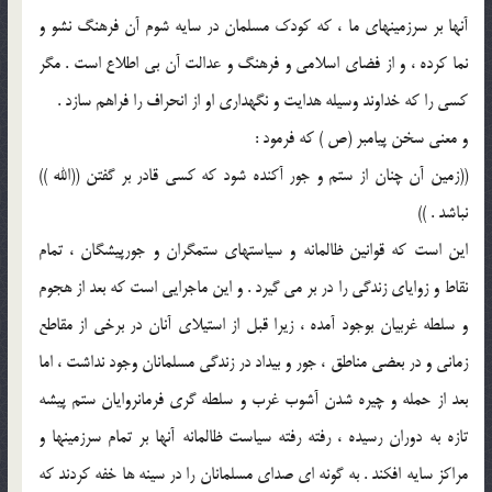
آنها بر سرزمینهای ما ، که کودک مسلمان در سایه شوم آن فرهنگ نشو و
نما کرده ، و از فضای اسلامی و فرهنگ و عدالت آن بی اطلاع است . مگر
کسی را که خداوند وسیله هدایت و نگهداری او از انحراف را فراهم سازد .
و معنی سخن پیامبر (ص ) که فرمود :
((زمین آن چنان از ستم و جور آکنده شود که کسی قادر بر گفتن ((الله ))
نباشد . ))
این است که قوانین ظالمانه و سیاستهای ستمگران و جورپیشگان ، تمام
نقاط و زوایای زندگی را در بر می گیرد . و این ماجرایی است که بعد از هجوم
و سلطه غربیان بوجود آمده ، زیرا قبل از استیلای آنان در برخی از مقاطع
زمانی و در بعضی مناطق ، جور و بیداد در زندگی مسلمانان وجود نداشت ، اما
بعد از حمله و چیره شدن آشوب غرب و سلطه گری فرمانروایان ستم پیشه
تازه به دوران رسیده ، رفته رفته سیاست ظالمانه آنها بر تمام سرزمینها و
مراکز سایه افکند . به گونه ای صدای مسلمانان را در سینه ها خفه کردند که