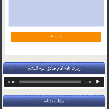
زیارت نامه امام صادق علیه السلام
پخش‌کننده
00:00
00:00
صوت
مطالب مشابه