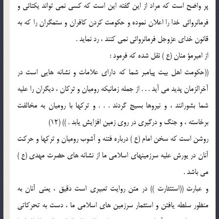
پر واضح است که مراد از این گفته این است که کسی نمی تواند یکتائی و
فرمانروائی خدا را اعلان نموده و حکومت کردن کافران و ستمگران را که به
قانون خدای عزوجل فرمانروائی نمی کنند ، رد نماید .
از امیرمؤ منان (ع ) نقل شده که فرمود :
((حکومت اهل بیت پیامبر شما که دارای علامات و نشانه هایی است در
آخرالزمان پدید می آید . . . از جمله زمانیکه رومیان و ترکان ، دیگران را علیه
شما بشورانند ، و نیروها بسیج گردند . . . و ترکها با رومیان به مخالفت
برخاسته ، و جنگ و درگیری در روی زمین افزایش یابد . )) (12)
روشن است که سخن امام (ع ) درباره فتنه و آشوب رومیان و ترکها و حرکت
آنان در یورش علیه سرزمینهای اسلامی ما از نشانه های حضرت مهدی (ع )
می باشد .
و عبارت ((استئثارت )) در متن روایت تعبیری است دقیق ، یعنی آنان به
منظور سلطه یافتن و استثمار سرزمین های اسلامی ما ، دست به تحرکاتی