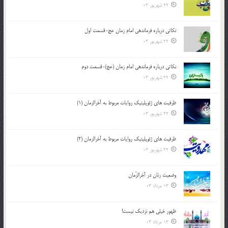
22 شهریور 03
نکاتى درباره فرماندهى امام زمان عج-قسمت اول
22 شهریور 03
نکاتى درباره فرماندهى امام زمان (عج)-قسمت دوم
22 شهریور 03
ظرفیت های ژئوپلیتیک روایات مربوط به آخرالزمان (1)
22 شهریور 03
ظرفیت های ژئوپلیتیک روایات مربوط به آخرالزمان (2)
22 شهریور 03
وضعیت زنان در آخرالزّمان
13 مرداد 03
ظهور خیلی هم نزدیک نیست!
13 مرداد 03