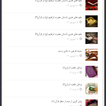
جلوه هاي هنري داستان حضرت ابراهيم (ع) در قرآن(1)
18 شهریور 03
جلوه هاي هنري داستان حضرت ابراهيم (ع) در قرآن(2)
18 شهریور 03
جلوه هاي هنري داستان حضرت ابراهيم (ع) در قرآن(3)
18 شهریور 03
زمزمه فرعون به جايي نرسيد
18 شهریور 03
مراحل خلقت انسان(1)
9 مرداد 03
مراحل خلقت انسان(2)
9 مرداد 03
پيش گيري از جرم از منظر قرآن (1)