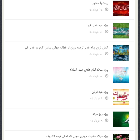
بیعت با عاشورا
25 خرداد 05
ویژه عید غدیر خم
10 خرداد 05
کامل ترین پیام غدیر ترجمه روان از خطابه جهانی پیامبر اکرم در غدیر خم
10 خرداد 05
ویژه میلاد امام هادی علیه السلام
10 خرداد 05
ویژه عید قربان
9 خرداد 05
ویژه روز عرفه
9 خرداد 05
ویژه میلاد حضرت مهدی عجل الله تعالی فرجه الشريف