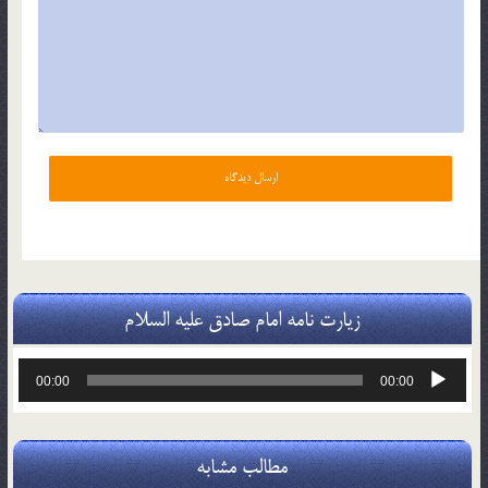
زیارت نامه امام صادق علیه السلام
پخش‌کننده
00:00
00:00
صوت
مطالب مشابه