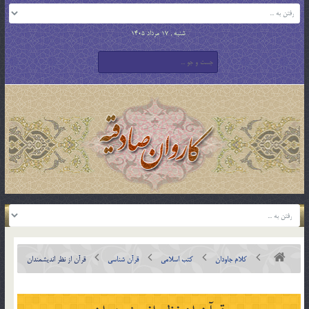
شنبه , 17 مرداد 1405
کلام جاودان
کتب اسلامی
قرآن شناسی
قرآن از نظر انديشمندان