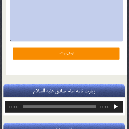
زیارت نامه امام صادق علیه السلام
پخش‌کننده
00:00
00:00
صوت