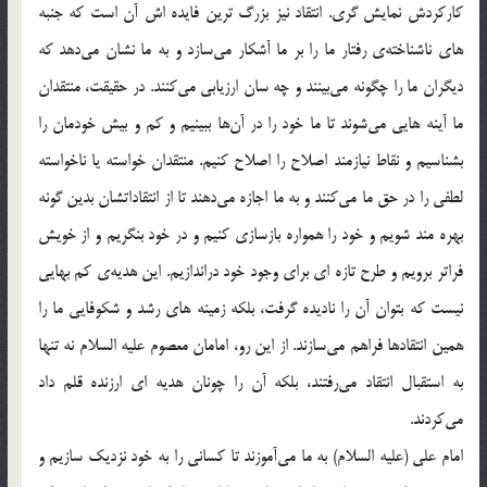
کارکردش نمایش گری. انتقاد نیز بزرگ ترین فایده اش آن است که جنبه
های ناشناخته‌ی رفتار ما را بر ما آشکار می‌سازد و به ما نشان می‌دهد که
دیگران ما را چگونه می‌بینند و چه سان ارزیابی می‌کنند. در حقیقت، منتقدان
ما آینه هایی می‌شوند تا ما خود را در آن‌ها ببینیم و کم و بیش خودمان را
بشناسیم و نقاط نیازمند اصلاح را اصلاح کنیم. منتقدان خواسته یا ناخواسته
لطفی را در حق ما می‌کنند و به ما اجازه می‌دهند تا از انتقاداتشان بدین گونه
بهره مند شویم و خود را همواره بازسازی کنیم و در خود بنگریم و از خویش
فراتر برویم و طرح تازه ای برای وجود خود دراندازیم. این هدیه‌ی کم بهایی
نیست که بتوان آن را نادیده گرفت، بلکه زمینه های رشد و شکوفایی ما را
همین انتقادها فراهم می‌سازند. از این رو، امامان معصوم علیه السلام نه تنها
به استقبال انتقاد می‌رفتند، بلکه آن را چونان هدیه ای ارزنده قلم داد
می‌کردند.
امام علی (علیه السلام) به ما می‌آموزند تا کسانی را به خود نزدیک سازیم و