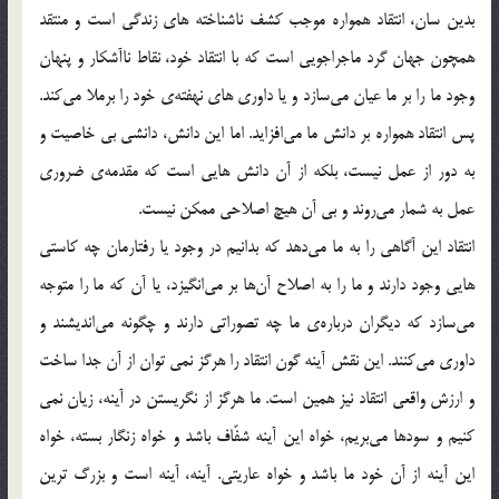
بدین سان، انتقاد همواره موجب کشف ناشناخته های زندگی است و منتقد
همچون جهان گرد ماجراجویی است که با انتقاد خود، نقاط ناآشکار و پنهان
وجود ما را بر ما عیان می‌سازد و یا داوری های نهفته‌ی خود را برملا می‌کند.
پس انتقاد همواره بر دانش ما می‌افزاید. اما این دانش، دانشی بی خاصیت و
به دور از عمل نیست، بلکه از آن دانش هایی است که مقدمه‌ی ضروری
عمل به شمار می‌روند و بی آن هیچ اصلاحی ممکن نیست.
انتقاد این آگاهی را به ما می‌دهد که بدانیم در وجود یا رفتارمان چه کاستی
هایی وجود دارند و ما را به اصلاح آن‌ها بر می‌انگیزد، یا آن که ما را متوجه
می‌سازد که دیگران درباره‌ی ما چه تصوراتی دارند و چگونه می‌اندیشند و
داوری می‌کنند. این نقش آینه گون انتقاد را هرگز نمی توان از آن جدا ساخت
و ارزش واقعی انتقاد نیز همین است. ما هرگز از نگریستن در آینه، زیان نمی
کنیم و سودها می‌بریم، خواه این آینه شفّاف باشد و خواه زنگار بسته، خواه
این آینه از آن خود ما باشد و خواه عاریتی. آینه، آینه است و بزرگ ترین