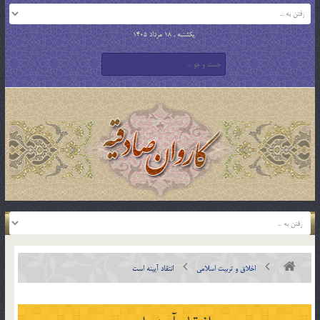
یکشنبه , 18 مرداد 1405
اخلاق و تربیت اسلامی
انتقاد آیینه است