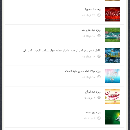
بیعت با عاشورا
25 خرداد 05
ویژه عید غدیر خم
10 خرداد 05
کامل ترین پیام غدیر ترجمه روان از خطابه جهانی پیامبر اکرم در غدیر خم
10 خرداد 05
ویژه میلاد امام هادی علیه السلام
10 خرداد 05
ویژه عید قربان
9 خرداد 05
ویژه روز عرفه
9 خرداد 05