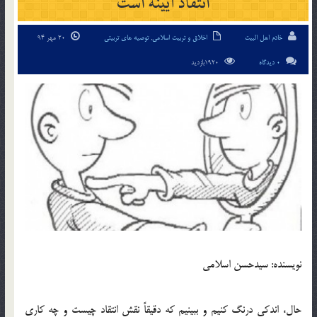
انتقاد آیینه است
خادم اهل البیت
اخلاق و تربیت اسلامی
,
توصیه های تربیتی
20 مهر 94
0 دیدگاه
1920بازدید
نویسنده: سیدحسن اسلامی
حال، اندکی درنگ کنیم و ببینیم که دقیقاً نقش انتقاد چیست و چه کاری