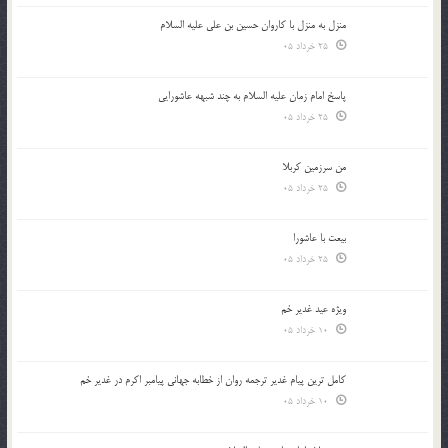
منزل به منزل با کاروان حسین بن علی علیه السلام
25 خرداد 05
پاسخ امام زمان علیه السلام به چند شبهه عاشورایی
25 خرداد 05
من سرزمین کربلا
25 خرداد 05
بیعت با عاشورا
25 خرداد 05
ویژه عید غدیر خم
10 خرداد 05
کامل ترین پیام غدیر ترجمه روان از خطابه جهانی پیامبر اکرم در غدیر خم
10 خرداد 05