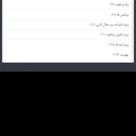
ولایت فقیه
(37)
ویتامین ها
(89)
ویژه امامزاده سید جلال الدین
(16)
ویژه کاروان صادقیه
(30)
ویژه نامه ها
(135)
یهودیت
(194)