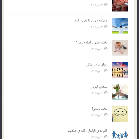
17 مرداد 03
فوق‌العاده بودن را تمرين كنيد
17 مرداد 03
تخليه چشم يا اصلاح رفتار؟ !
1 مرداد 03
ردپاى ما در زندگى!
1 مرداد 03
پندهاي گهربار
1 مرداد 03
لبخند درمانى!
1 مرداد 03
خانواده ي ناپايدار ، خانه ي عنکبوت
1 مرداد 03