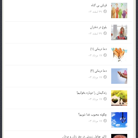
قرباني بي گناه
29 اسفند 03
بلوغ در دختران
29 اسفند 03
دعا درمانی (1)
17 مرداد 03
دعا درمانی (2)
17 مرداد 03
زندگيمان را دوباره بخوانيم!
17 مرداد 03
چگونه محبوب خدا شويم؟
17 مرداد 03
تاثیر عوامل زيستي در مغز زنان و مردان