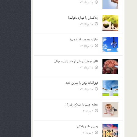
17 مرداد 03
زندگيمان را دوباره بخوانيم!
17 مرداد 03
چگونه محبوب خدا شويم؟
17 مرداد 03
تاثیر عوامل زيستي در مغز زنان و مردان
17 مرداد 03
فوق‌العاده بودن را تمرين كنيد
17 مرداد 03
تخليه چشم يا اصلاح رفتار؟ !
1 مرداد 03
ردپاى ما در زندگى!
1 مرداد 03