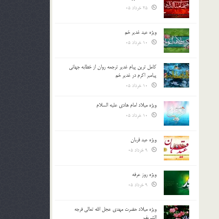
25 خرداد 05
ویژه عید غدیر خم
10 خرداد 05
کامل ترین پیام غدیر ترجمه روان از خطابه جهانی
پیامبر اکرم در غدیر خم
10 خرداد 05
ویژه میلاد امام هادی علیه السلام
10 خرداد 05
ویژه عید قربان
9 خرداد 05
ویژه روز عرفه
9 خرداد 05
ویژه میلاد حضرت مهدی عجل الله تعالی فرجه
الشريف