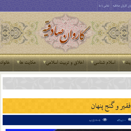
ان کاروان صادقیه
تماس با ما
یث
اسلام شناسی
اخلاق و تربیت اسلامی
حکایت ها
خانواده
فقیر و گنج پنهان
0 دیدگاه
1805بازدید