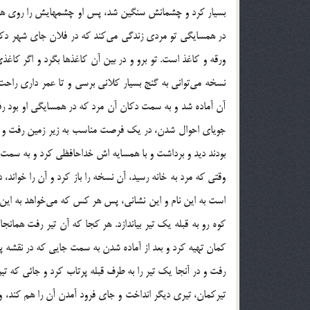
بسیار کرد و چشمانش سنگین شد، پس او چشمهایش را روی هم گ
در همسایگی تو مردی زندگی می‌کند که در فلان جای شهر دکان
ورقه و کاغذ است. تو برو و در بین آن کاغذها بگرد و اگر کاغ
نسخه می‌توانی به گنج بسیار کلانی برسی و تا عمر داری راحت 
آن آماده شد و به سمت دکان آن مرد که در همسایگی او بود رف
جویای احوال شدن، در یک فرصت مناسب به زیر زمین رفت و در ب
بودند دید و برداشت و با همسایه اش خداحافظی کرد و به سمت 
وقتی که مرد به خانه رسید، آن نسخه را باز کرد و آن را خواند،
است به این نام و این نشانی، پس هر کس که می‌خواهد به این گ
کوه رو به قبله یک تیر بیاندازد. هر کجا که آن تیر رفت همانج
کمان تهیه کرد و بعد از آماده شدن به سمت جایی که در نقشه پی
رفت و در آنجا یک تیر را به طرف قبله پرتاب کرد و جائی که تیر 
تیرکمان، تیری دیگر انداخت و جای فرود آمدن آن را هم کند، ولی