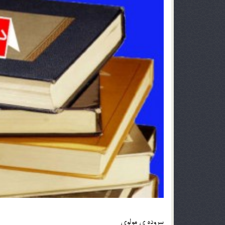
سروده ی مولوی