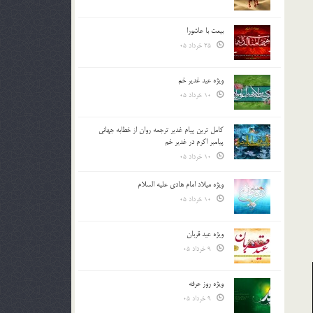
بیعت با عاشورا
25 خرداد 05
ویژه عید غدیر خم
10 خرداد 05
کامل ترین پیام غدیر ترجمه روان از خطابه جهانی
پیامبر اکرم در غدیر خم
10 خرداد 05
ویژه میلاد امام هادی علیه السلام
10 خرداد 05
ویژه عید قربان
9 خرداد 05
ویژه روز عرفه
9 خرداد 05