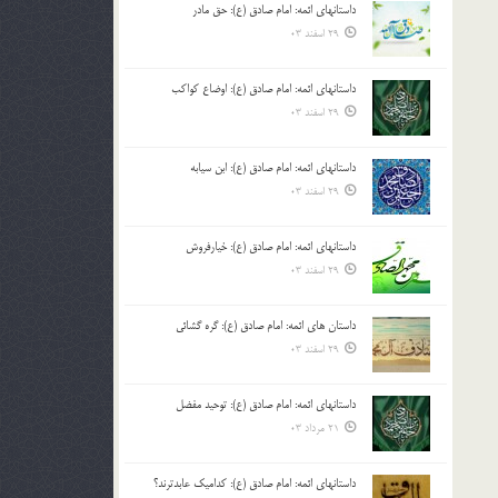
داستانهای ائمه: امام صادق (ع): حق مادر
بالا
29 اسفند 03
و
پایین
استفاده
داستانهای ائمه: امام صادق (ع): اوضاع کواکب
کنید.
29 اسفند 03
داستانهای ائمه: امام صادق (ع): ابن سیابه
29 اسفند 03
داستانهای ائمه: امام صادق (ع): خیارفروش
29 اسفند 03
داستان های ائمه: امام صادق (ع): گره گشائی
29 اسفند 03
داستانهای ائمه: امام صادق (ع): توحید مفضل
21 مرداد 03
داستانهای ائمه: امام صادق (ع): کدامیک عابدترند؟