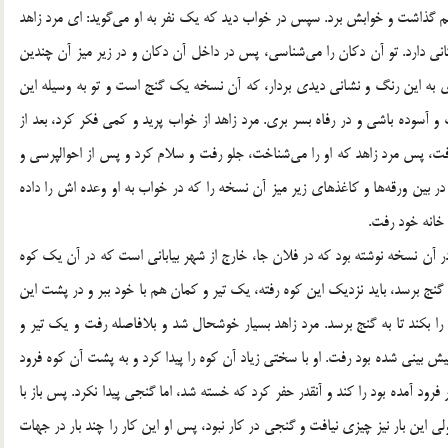
ذاشت و خوابش برد. سپس در خواب دید که یک نفر به او می‌گوید: ای مرد زاهد
ی دارد. تو آن دکان را می‌شناسی، پس در داخل آن دکان و در زیر میز آن چندین
ذی به این رنگ و نشانی دیدی بردار، که آن نسخه یک گنج است و تو به وسیله این
و آسوده باشی و در رفاه بسر بری. مرد زاهد از خواب پرید و کمی فکر کرد، بعد از
ت، پس مرد زاهد که او را می‌شناخت، جلو رفت و سلام کرد و پس از احوالپرسی و
ین ورقه‌ها و کاغذهای زیر میز آن نسخه را که در خواب به او وعده اش را داده
خانه خود رفت.
 در آن نسخه نوشته بود که در فلان جا، خارج از شهر بیابانی است که در آن یک کوه
نج برسد، باید نزدیک این کوه رفته، یک تیر و کمان هم با خود ببر و در پشت این
ا را بکند تا به گنج برسد. مرد زاهد بسیار خوشحال شد و بلافاصله رفت و یک تیر و
ش بینی شده بود رفت. او با سختی زیاد آن کوه را پیدا کرد و به پشت آن کوه فرود
فرود آمده بود را کند و آنقدر حفر کرد که خسته شد، اما گنجی پیدا نکرد. پس باز با
 این بار نیز چیزی نیافت و گنجی در کار نبود، پس او این کار را چند بار در جهات