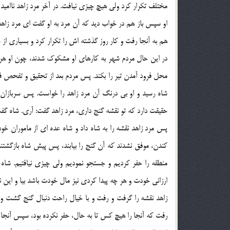
مختلف تکرار کرد ولی هیچ چیزی نیافت. در آخر مرد زاهد ناامید 
او سپس باز هم در خواب دید که آن مرد به او گفت ای مرد زاهد 
هم به آنجا رفت و کار روز گذشته اش را تکرار کرد و بسیاری از ج
در این حال مردم شهر به کارهای او مشکوک شدند، چون او هر روز
محل فرود آمدن تیر را بکند. پس مردم بعد از تحقیق و تفحص فه
شاه رسید و او بی درنگ آن مرد زاهد را خواست. پس سربازان شا
حقیقت دارد که تو نقشه گنج داری، مرد زاهد گفت: آری. شاه گفت
پس مرد زاهد نقشه را به شاه داد و شاه عده ای از ماموران خود
کندن، موفق نشدند که آن گنج را بیابند، پس پیش شاه بازگشتند
منطقه را حفر کردیم و جستجو نمودیم ولی چیزی نیافتیم. شاه ع
ارزانی خودت و هر چه پیدا کردی نیز مال خودت باشد بیا و این ن
زاهد نقشه را گرفت و رفت و با خیال راحت دنبال گنج گشت و با
رفت که آنجا را هیچ کس تا به حال، حفر نکرده بود، سپس آنجا