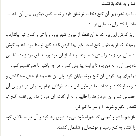
شد و به خانه بازگشت.
ناامید نشو، زیرا آن گنج فقط به تو تعلق دارد و نه به کس دیگری. پس آن زاهد باز
اها را کند ولی به جایی نرسید.
 کارش این بود که به آن نقطه از بیرون شهر برود و با تیر و کمان تیر بیاندازد و
میدند که او به دنبال گنج است. خبر پیدا کردن نقشه گنج توسط مرد زاهد به گوش
ه آن مرد زاهد را پیش شاه بردند و شاه از آن مرد پرسید: ای مرد زاهد، آیا این
: پس آن را به من بده تا برایت پیدایش کنم و هر چه یافتیم با هم تقسیم کنیم.
 را برای پیدا کردن آن گنج روانه بیابان کرد. ولی آن عده بعد از شش ماه گشتن و
 و به او گفتند: پادشاها، ما در طول این مدت طولانی تمام زمینهای در تیر رس آن
صبانی شد و آن مرد زاهد را طلبید و به او گفت: ای مرد زاهد، این نقشه گنج تو
قشه را بگیر و شرت را از سر ما کم کن.
ز هم با تیر و کمانی که همراه خود می‌برد، تیری رها کرد و آن تیر به بالای کوه
 را کند و به گنج رسید و خوشحال و شادمان گشت.