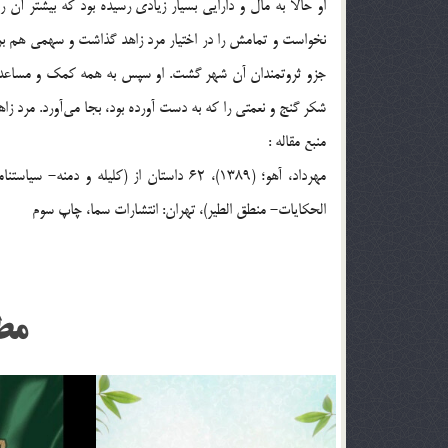
او حالا به مال و دارایی بسیار زیادی رسیده بود که بیشتر آن 
نخواست و تمامش را در اختیار مرد زاهد گذاشت و سهمی هم ب
جزو ثروتمندان آن شهر گشت. او سپس به همه کمک و مساعدت م
شکر گنج و نعمتی را که به دست آورده بود، بجا می‌آورد. مرد ز
منبع مقاله :
مهرداد، آهو؛ (1389)، 62 داستان از (کلیل
الحکایات- منطق الطیر)، تهران: انتشارات سما، چاپ سوم
مط