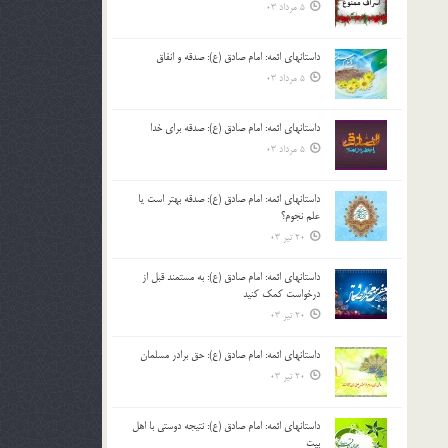
5 مرداد 03
داستانهای ائمه: امام صادق (ع): صدقه و انفاق
5 مرداد 03
داستانهای ائمه: امام صادق (ع): صدقه برای خدا
5 مرداد 03
داستانهای ائمه: امام صادق (ع): صدقه بهتر است یا
علم نجوم؟
20 تیر 03
داستانهای ائمه: امام صادق (ع): به مستمند قبل از
درخواست کمک کنید
20 تیر 03
داستانهای ائمه: امام صادق (ع): حق برادر مسلمان
20 تیر 03
داستانهای ائمه: امام صادق (ع): نتیجه دوستی با اهل
بیت