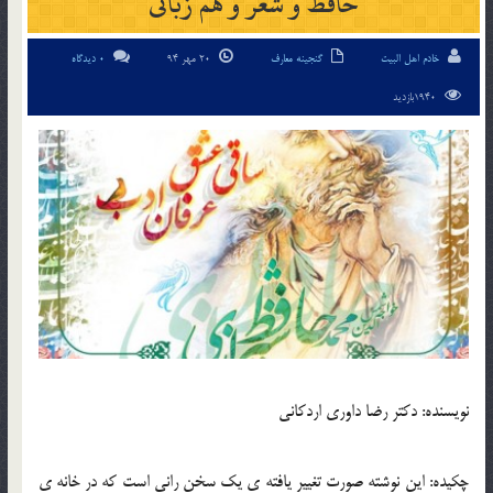
حافظ و شعر و هم زبانی
خادم اهل البیت
گنجینه معارف
20 مهر 94
0 دیدگاه
1940بازدید
نویسنده: دکتر رضا داوری اردکانی
چکیده: این نوشته صورت تغییر یافته ی یک سخن رانی است که در خانه ی