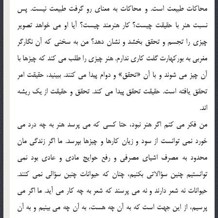
محاکات طبیعت است. و محاکات به معنای رو گرفت طبیعت نیست. پس
نسبت هنر با حقیقت چیست؟ کار هنرمند چیست؟ آیا او می خواهد تصویر
چیزی را تجسم و تحقق بخشد و نشان دهد؟ من به سخنی که آن نگارگر
مغربی به بورکهارت گفت کاری ندارم. هنر چیزی را طلب می کند که چیزها با
آن چیز می شوند و با آن «تحقق» و دوام پیدا می کنند. ببینید، حقیقت امر
تحقق یافته است. حقیقت تحقق پیدا می کند. تحقق و حقیقت از یک ریشه
اند.
من فکر می کنم اگر هنر نبود، حتا کسی که می پرسد هنر به چه درد می
خورد نمی توانست از سود و زیان کارها و چیزها بپرسد. ما اگر زندگی مان
محدود به مصرف اشیای مصرفی و رفع حوایج مادی و عادی بود نمی
توانستیم چنین سؤالاتی بکنیم، چنان که حیوانات چنین سؤالی نمی کنند.
حیوانات نه شعر دارند و نه می پرسند که شعر به چه کار می آید. ما اگر می
پرسیم، از این جهت است که به آن چه هست، به آن چه می بینیم و به آن