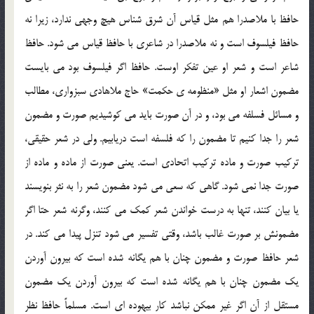
حافظ با ملاصدرا هم مثل قیاس آن شرق شناس هیچ وجهی ندارد، زیرا نه
حافظ فیلسوف است و نه ملاصدرا در شاعری با حافظ قیاس می شود. حافظ
شاعر است و شعر او عین تفکر اوست. حافظ اگر فیلسوف بود می بایست
مضمون اشعار او مثل «منظومه ی حکمت» حاج ملاهادی سبزواری، مطالب
و مسائل فسلفه می بود، و در آن صورت باید می کوشیدیم صورت و مضمون
شعر را جدا کنیم تا مضمون را که فلسفه است دریابیم. ولی در شعر حقیقی،
ترکیب صورت و ماده ترکیب اتحادی است. یعنی صورت از ماده و ماده از
صورت جدا نمی شود. گاهی که سعی می شود مضمون شعر را به نثر بنویسند
یا بیان کنند، تنها به درست خواندن شعر کمک می کنند، وگرنه شعر حتا اگر
مضمونش بر صورت غالب باشد، وقتی تفسیر می شود تنزل پیدا می کند. در
شعر حافظ صورت و مضمون چنان با هم یگانه شده است که بیرون آوردن
یک مضمون چنان با هم یگانه شده است که بیرون آوردن یک مضمون
مستقل از آن اگر غیر ممکن نباشد کار بیهوده ای است. مسلماً حافظ نظر