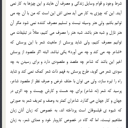
شرط وجود و قوام وسایل زندگی و مصرف آن هایند و این چیزها به کار نمی
آیند. این که چیزی به کار می آید معنی اش این است که من با آن چه می
توانم بکنم. ولی هنر وسیله نیست و تسلیم مصرف کننده نمی شود مگر آن
هنر نازل و شبه هنر باشد. شبه هنر را مصرف می کنیم، مثلاً در تبلیغات می
توانیم مصرف کنیم، ولی شاید پرسش از ماهیت شعر با این پرسش که
«شاعر چه می کند و چه می آورد» یکی نباشد. البته اگر مقصود از پرسش
اخیر این باشد که شاعر چه مقصد و مقصودی دارد و برای رسیدن به چه
سودی شعر می گوید، طرح پرسش به فهم ذات شعر کمک نمی کند و شاید
راه را تیره سازد، ولی می توان با حذف غرض و صرف نظر از مقصود شاعر،
پرسید که شعر (نه شاعر) برای چه هست و کارش چیست و چه اثری در
جهان و کار جهان می گذارد. شاعران کمتر به وصف و تعریف شعر به صورتی
که شیوه ی فیلسوفان است پرداخته اند، به خصوص که زبان آنان زبان
مفاهیم نیست، اما گه گاه در خصوص کاروبار خود و معنای شعر، به زبان