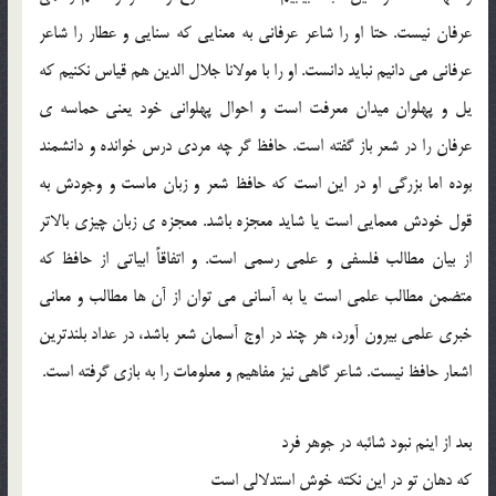
عرفان نیست. حتا او را شاعر عرفانی به معنایی که سنایی و عطار را شاعر
عرفانی می دانیم نباید دانست. او را با مولانا جلال الدین هم قیاس نکنیم که
یل و پهلوان میدان معرفت است و احوال پهلوانی خود یعنی حماسه ی
عرفان را در شعر باز گفته است. حافظ گر چه مردی درس خوانده و دانشمند
بوده اما بزرگی او در این است که حافظ شعر و زبان ماست و وجودش به
قول خودش معمایی است یا شاید معجزه باشد. معجزه ی زبان چیزی بالاتر
از بیان مطالب فلسفی و علمی رسمی است. و اتفاقاً ابیاتی از حافظ که
متضمن مطالب علمی است یا به آسانی می توان از آن ها مطالب و معانی
خبری علمی بیرون آورد، هر چند در اوج آسمان شعر باشد، در عداد بلندترین
اشعار حافظ نیست. شاعر گاهی نیز مفاهیم و معلومات را به بازی گرفته است.
بعد از اینم نبود شائبه در جوهر فرد
که دهان تو در این نکته خوش استدلالی است