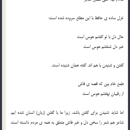
غزل ساده ی حافظ با این مطلع سروده شده است:
حال دل با تو گفتنم هوس است
خبر دل شنفتنم هوس است
گفتن و شنیدن با هم اند. گفته همان شنیده است.
طمع خام بین که قصه ی فاش
از رقیبان نهفتنم هوس است
اما شاید شنیدن برای گفتن باشد، زیرا ما با گفتن (زبان) انسان شده ایم.
شاعر هم شعر را سخن دل و خبر فاش متعلق به همه ی مردم دانسته است.