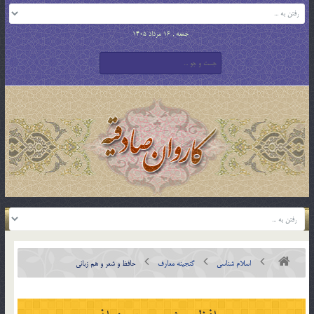
جمعه , 16 مرداد 1405
اسلام شناسی
گنجینه معارف
حافظ و شعر و هم زبانی