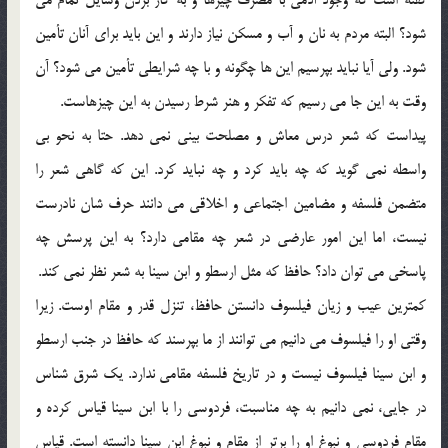
شود؟ البته مردم به نان و آب و مسکن نیاز دارند و این باید برای آنان تأمین
شود. ولی آیا نباید بپرسیم این ها چگونه و با چه شرایطی تأمین می شود؟ آن
وقت به این جا می رسیم که تفکر و هنر شرط رسیدن به این چیزهاست.
پیداست که شعر درس معاش و مصلحت بینی نمی دهد. حتا به نحو بی
واسطه نمی گوید که چه باید کرد و چه نباید کرد. این که گاهی شعر را
متضمن فلسفه و مضامین اجتماعی و اخلاقی می دانند حرف شان نادرست
نیست، اما این امور عارضی در شعر چه مقامی دارد؟ به این پرسش چه
پاسخی می توان داد؟ حافظ که مثل ارسطو و ابن سینا به شعر نظر نمی کند.
کمترین عیب و زیان فیلسوف دانستن حافظ، تنزل قدر و مقام اوست. زیرا
وقتی او را فیلسوف می دانیم می توانند از ما بپرسند که حافظ در جنب ارسطو
و ابن سینا فیلسوف نیست و در تاریخ فلسفه مقامی ندارد. یک شرق شناس
در جایی، نمی دانیم به چه مناسبت، فردوسی را با ابن سینا قیاس کرده و
مقام فردوسی و نبوغ او را برتر از مقام و نبوغ ابن سینا دانسته است. قیاس