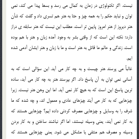
نیست. اگر تکنولوژی در زمان به کمال می رسد و بسط پیدا می کند، نمی
توان و نباید حکم را به همه چیز و حتا به هنر هم تسری داد و گفت که شأن
هنر دیروز از هنر امروز پایین تر است. مطلب این نیست که هنر سابقه ی دراز
دارد؛ نکته این است که از وقتی بشر به وجود آمده زبان و هنر با هم بوده
است. زندگی و عالم ما قائل به هنر است و ما با زبان و هنر ایشان آدمی شده
ایم.
غالباً می پرسند هنر چیست و به چه کار می آید. این سؤالی است که به
آسانی نمی توان به آن پاسخ داد. اگر بپرسند هنر به چه کار می آید، ساده
ترین پاسخ این است که به هیچ کار نمی آید. اما این وهن هنر نیست. زیرا
چیزهایی که به کار می آیند چیزهای عادی و معمول اند، و چه شده که ما
شرف را به وسایل و چیزهایی مصرف کردنی داده ایم؟ چیزهایی هستند که
به کار نمی آیند، یعنی وسیله نیستند، اما اگر نباشند ساختن و به کار بردن
وسیله و مصرف هم منتفی یا مشکل می شود. یعنی چیزهایی هستند که