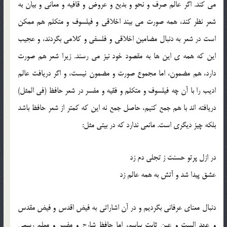
می کند. اگر عالم صرف و نحو و بدیع و عروض و قافیه و معانی و بیان به
شعر نظر کند، همه صورت می بیند اخلاقی و فیلسوف و متکلم هم ممکن
است در شعر به دنبال مضامین اخلاقی و فلسفی و کلامی بگردند، و عجیب
این که همه ی این ها به مقصود خود نیز می رسند. زیرا شعر هم صورت
دارد، هم مضمون، اما مجموع صورت و مضمون نیست، و اگر دریافت عالم
ادیب را با آن چه فیلسوف و متکلم و فقیه و مفسر در شعر حافظ (فی المثل)
دریافته اند با هم جمع کنیم، حاصل جمع نه این که کمتر از شعر حافظ باشد
بلکه چیز دیگری است. مانعی ندارد که در بیتی مثل:
در ازل پرتو حسنت ز تجلی دم زد
عشق پیدا شد و آتش به همه عالم زد
دنبال معنای عرفانی بگردیم و در آن اشاراتی به فیض اقدس و فیض مقدس
و عهد الست و عین ثابت بیابیم، اما حافظ شارح و مفسر و معلم رسمی