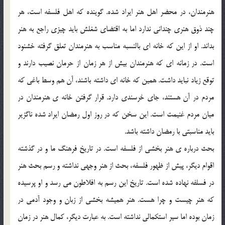
هنرمندان، در محضر اهل هنر ایراد شده. گوینده که اهل فلسفه است، هر
چند ذوق هنری چندانی ندارد اما به اقتضای شغلش باید چیزی راجع به هنر
بداند. او از این که خانه ای بالنسبه مناسب به هنرمندان تعلق گرفته خشنود
است. در زمانه ای که هنرمندان بیش از هر زمان از حرمان نصیب دارند و
توقع زیاد نباید داشت. همین که خانه ای داشته باشند، آن هم وسط باغی که
مردم در آن هستند، جای خرسندی دارد. قرار گرفتن خانه ی هنرمندان در
میان مردم غنیمت است. این سخن که در روز اول رمضان ایراد شده ناگزیر
باید مناسبتی با رمضان داشته باشد.
بحث درباره ی هنر بخشی از فلسفه است. در تاریخ فرهنگ ما و در گذشته
اقوام دیگر، پیش از ظهور فلسفه، بحث از هنر وجهی نداشته و رسم بحث هنر
در فسلفه نهاده شده است. تاریخ این رسم به افلاطون می رسد و او پرسیده
که هنر چیست و چرا هست. هنر همیشه بخشی از زبان و وجود آدمی در
زمان بوده اما سیر استکمالی نداشته است. به عبارت دیگر، کمال هنر در زمان