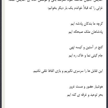
غزلی را که قبلاً خواندم یک بار دیگر بخوانم:
گرچه ما بندگان پادشه ایم
پادشاهان ملک صبحگه ایم
گنج در آستین و کیسه تهی
جام گیتی نما و خاک ره ایم
این تقابل ها را سرسری نگیریم و بازی الفاظ تلقی نکنیم.
هوشیار حضور و مست غرور
بحر توحید و غرقه ی گنه ایم