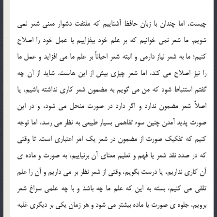
چیست، اما چندان با زبان حافظ آشناییم که ملتفت دشوار معنی شعر نمی
شویم. ما شعر نمی خوانیم که بر علم خود بیفزاییم یا عمل خود را اصلاح
کنیم؛ ما به شعر نیاز دارمی و البته شعر احیاناً بر علم ما می افزاید و عمل ما
را نیز اصلاح می کند، اما شعر چیزی بیش از این هاست. شاید از آن چه
گفتم استنباط شود که من می گویم به مضمون شعر کاری نداشته باشیم، یا
اصلاً شعر مضمون ندارد و اگر دارد در صورت منحل می شود، و در این
صورت پدید آمدن چنین سوء تفاهمی بسیار طبیعی به نظر می رسد، اما توجه
کنیم که تفکیک صورت از مضمون در شعر یک امر اعتباری است. تا وقتی
که در صدد نقد شعر یا فهم و تعلیم معنای آن برنیاییم، به صورت و ماده ی
آن کاری نداریم، یا درست بگویم، وقتی از شعر نظر بر می داریم و آن را علم
تلقی می کنیم، بسته به این که علم ما چه باشد و با چه علمی سراغ شعر
برویم، جلوه ی صورت یا ماده بیشتر می شود و هر زمان یکی بر دیگری غلبه