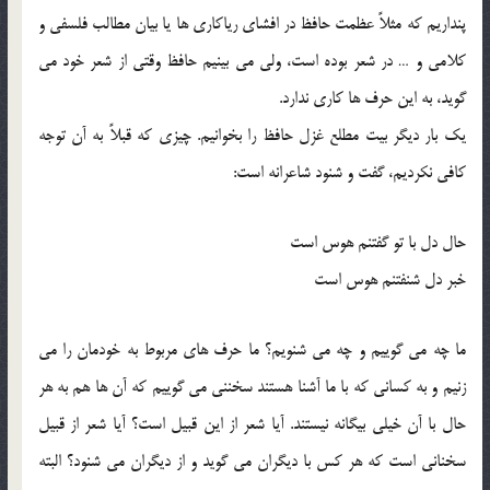
پنداریم که مثلاً عظمت حافظ در افشای ریاکاری ها یا بیان مطالب فلسفی و
کلامی و … در شعر بوده است، ولی می بینیم حافظ وقتی از شعر خود می
گوید، به این حرف ها کاری ندارد.
یک بار دیگر بیت مطلع غزل حافظ را بخوانیم. چیزی که قبلاً به آن توجه
کافی نکردیم، گفت و شنود شاعرانه است:
حال دل با تو گفتنم هوس است
خبر دل شنفتنم هوس است
ما چه می گوییم و چه می شنویم؟ ما حرف های مربوط به خودمان را می
زنیم و به کسانی که با ما آشنا هستند سخننی می گوییم که آن ها هم به هر
حال با آن خیلی بیگانه نیستند. آیا شعر از این قبیل است؟ آیا شعر از قبیل
سخنانی است که هر کس با دیگران می گوید و از دیگران می شنود؟ البته