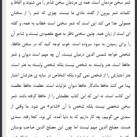
شعر سخن مردمان است. همه ی مردمان سخن شاعر را می شنوند و الفاظ و
کلمات شعر بیرون از گفت عادی ما نیست. چیزی که شعر را از سخنان
معمولی جدا می کند این است که شعر سخنی است خطاب به همه، و گفته
ای است از زبان همه. چنین سخنی ناظر به هیچ مقصودی نیست و شاعر آن
را برای رسیدن به سود سروده است. خوب توجه کنید که در سخن حافظ،
شخص خواجه شمس الدین درمیان نیست، آن چه مهم است دیوان و شعر
حافظ است. هنر وابسته به شخص نیست بلکه شخص وابسته به هنر است.
هنر اعتبارش را از شخص نمی گیرد بلکه اشخاص در سایه ی هنرشان اعتبار
پیدا می کنند حافظ ماندگار حافظ دیوان غزلیات است. عظمت حافظ عظمت
این کتاب است، نه این که این کتاب عظمتش را از حافظ گرفته باشد. شعر
سخن شخصی نیست بلکه شخص با آن «شاعر» می شود. ما وقتی از
سعدی می گوییم، چه کار داریم که به دنیا آمده، کی بود، کجا رفته. سعدی
هست. مصلح الدین مهم نیست اما چون این مصلح الدین صاحب بوستان