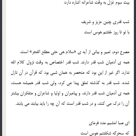
بیت سوم غزل به وقت شاعرانه اشاره دارد:
شب قدری چنین عزیز و شریف
با تو تا روز خفتنم هوس است
مصرع دوم، تعبیر و بیانی از آیه ی «سلام هی حتی مطلع الفجر» است.
همه ی آدمیان شب قدر دارند. شب قدر اختصاص به وقت نزول کلام الله
ندارد. اگر غیر از این بود که منحصر به همان شبی بود که قرآن در آن نازل
شده، شب قدر به گذشته تعلق پیدا می کرد، ولی شب قدر همیشه هست،
همه ی آدمیان شب قدر دارند، و پیامبران و اولیا و شاعران و متفکران بیشتر
آن را درک می کنند، و در شب قدر است که آن چه را باید بیابند می یابند.
ای صبا امشبم مدد فرمای
که سحرگه شکفتنم هوس است