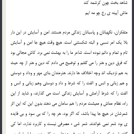
شاهد بخت چون کرشمه کند
ماش آیینه ی رخ چو مه ایم
متفکران، نگهبانان و پاسبانان زندگی مردم هستند. امن و آسایش در این دار
بلا یک امر نسبی و البته شکستنی است. هیچ وقت هیچ جا امن و آسایش
تام و تمام و دائم نبوده است. شاعر ما را به بهشت نمی برد. کاش مجالی بود
که فرق دین و هنر را می گفتم و توضیح می دادم که دین و هنر از چه حیث
به هم نزدیک اند وچه اختلاف ها دارند. هنرمندان بنای مهر و وداد و دوستی
و هم زبانی و انس و الفت را که شرط و داد و دوستی وهم زبانی و انس و
الفت را که شرط آرامش و آسایش زندگی است می گذارند، و شاید از این
راه، نظام معاش و معیشت مردم را هم سامان می دهند بدون این که این اثر
شعرشان در هیچ جا پیدا باشد، که اگر بود، هر چه را که بی سود و بی فایده
ی بود شعر نمی خواندند. شعر شی ء مصرفی نیست و کاربرد ندارد، اما کی
گفته است که وجود آدمی با مصرف چیزها و به کار بردن وسایل تمام می