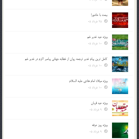
بیعت با عاشورا
25 خرداد 05
ویژه عید غدیر خم
10 خرداد 05
کامل ترین پیام غدیر ترجمه روان از خطابه جهانی پیامبر اکرم در غدیر خم
10 خرداد 05
ویژه میلاد امام هادی علیه السلام
10 خرداد 05
ویژه عید قربان
9 خرداد 05
ویژه روز عرفه
9 خرداد 05