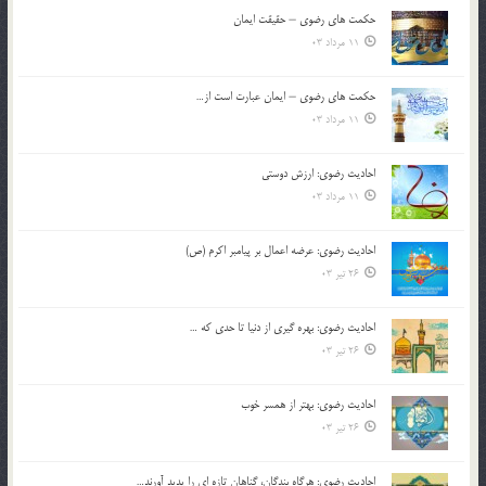
حکمت های رضوی – حقیقت ایمان
11 مرداد 03
حکمت های رضوی – ایمان عبارت است از…
11 مرداد 03
احادیث رضوی: ارزش دوستی
11 مرداد 03
احادیث رضوی: عرضه اعمال بر پیامبر اکرم (ص)
26 تیر 03
احادیث رضوی: بهره گیری از دنیا تا حدی که …
26 تیر 03
احادیث رضوی: بهتر از همسر خوب
26 تیر 03
احادیث رضوی: هرگاه بندگان، گناهان تازه ای را پدید آورند…