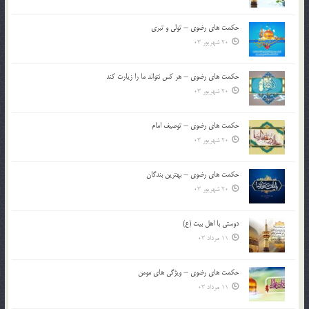
حکمت های رضوی – تولی و تبری
20 شهریور 03
حکمت های رضوی – هر کس نتواند ما را زیارت کند
20 شهریور 03
حکمت های رضوی – توصیف امام
20 شهریور 03
حکمت های رضوی – بهترین بندگان
20 شهریور 03
دوستی با اهل بیت (ع)
11 مرداد 03
حکمت های رضوی – ویژگی های مومن
11 مرداد 03