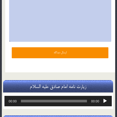
زیارت نامه امام صادق علیه السلام
پخش‌کننده
00:00
00:00
صوت