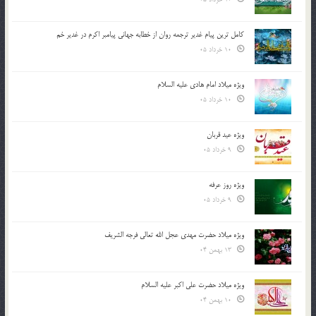
کامل ترین پیام غدیر ترجمه روان از خطابه جهانی پیامبر اکرم در غدیر خم
10 خرداد 05
ویژه میلاد امام هادی علیه السلام
10 خرداد 05
ویژه عید قربان
9 خرداد 05
ویژه روز عرفه
9 خرداد 05
ویژه میلاد حضرت مهدی عجل الله تعالی فرجه الشريف
13 بهمن 04
ویژه میلاد حضرت علی اکبر علیه السلام
10 بهمن 04