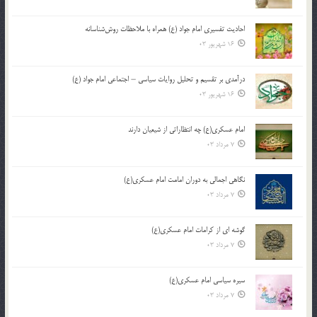
احادیث تفسیری امام جواد (ع) همراه با ملاحظات روش‌شناسانه
16 شهریور 03
درآمدی بر تقسیم و تحلیل روایات سیاسی – اجتماعی امام جواد (ع)
16 شهریور 03
امام عسکری(ع) چه انتظاراتی از شیعیان دارند
7 مرداد 03
نگاهی اجمالی به دوران امامت امام عسکری(ع)
7 مرداد 03
گوشه ای از کرامات امام عسکری(ع)
7 مرداد 03
سیره سیاسی امام عسکری(ع)
7 مرداد 03