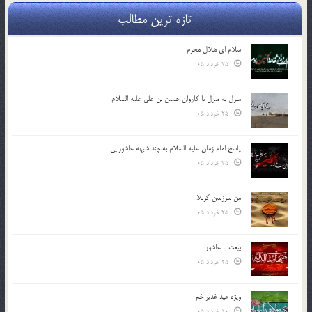
تازه ترین مطالب
سلام ای هلال محرم
25 خرداد 05
منزل به منزل با کاروان حسین بن علی علیه السلام
25 خرداد 05
پاسخ امام زمان علیه السلام به چند شبهه عاشورایی
25 خرداد 05
من سرزمین کربلا
25 خرداد 05
بیعت با عاشورا
25 خرداد 05
ویژه عید غدیر خم
10 خرداد 05