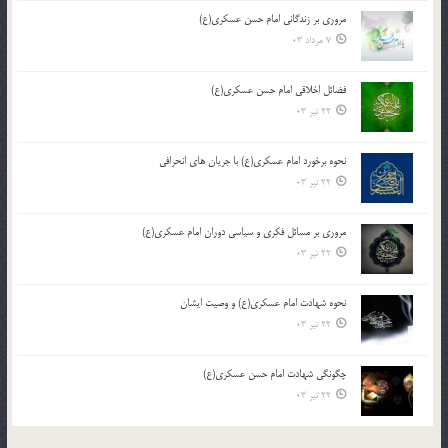
مروری بر زندگانی امام حسن عسکری(ع)
7 مرداد 03
فضائل اخلاقی امام حسن عسکری(ع)
22 تیر 03
نحوه برخورد امام عسکری(ع) با جریان های انحرافی
22 تیر 03
مروری بر مسائل فکری و سیاسی دوران امام عسکری(ع)
22 تیر 03
نحوه شهادت امام عسکری(ع) و وصیت ایشان
22 تیر 03
چگونگی شهادت امام حسن عسکری(ع)
22 تیر 03