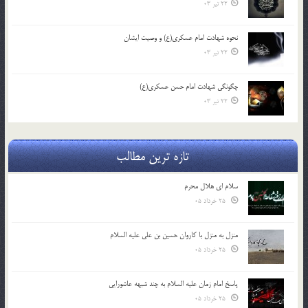
22 تیر 03
نحوه شهادت امام عسکری(ع) و وصیت ایشان
22 تیر 03
چگونگی شهادت امام حسن عسکری(ع)
22 تیر 03
تازه ترین مطالب
سلام ای هلال محرم
25 خرداد 05
منزل به منزل با کاروان حسین بن علی علیه السلام
25 خرداد 05
پاسخ امام زمان علیه السلام به چند شبهه عاشورایی
25 خرداد 05