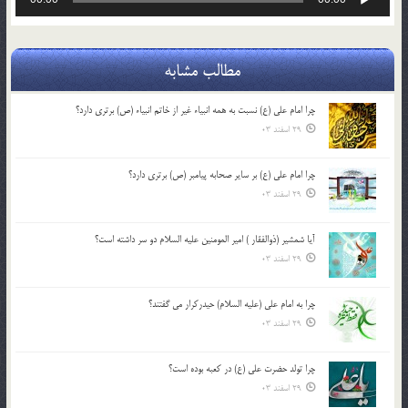
صوت
مطالب مشابه
چرا امام علی (ع) نسبت به همه انبیاء غیر از خاتم انبیاء (ص) برتری دارد؟
29 اسفند 03
چرا امام علی (ع) بر سایر صحابه پیامبر (ص) برتری دارد؟
29 اسفند 03
آیا شمشیر (ذوالفقار ) امیر المومنین علیه السلام دو سر داشته است؟
29 اسفند 03
چرا به امام علی (علیه السلام) حیدرکرار می گفتند؟
29 اسفند 03
چرا تولد حضرت علی (ع) در کعبه بوده است؟
29 اسفند 03