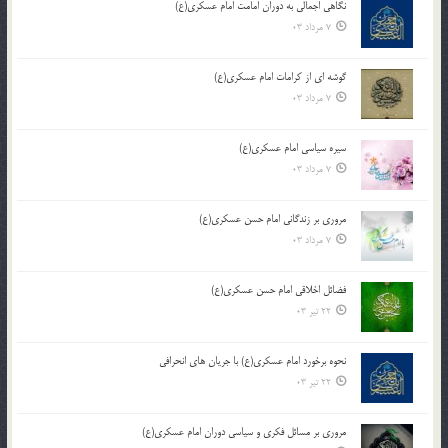
نگاهی اجمالی به دوران امامت امام عسکری(ع)
7 مرداد 03
گوشه ای از کرامات امام عسکری(ع)
7 مرداد 03
سیره سیاسی امام عسکری(ع)
7 مرداد 03
مروری بر زندگانی امام حسن عسکری(ع)
7 مرداد 03
فضائل اخلاقی امام حسن عسکری(ع)
22 تیر 03
نحوه برخورد امام عسکری(ع) با جریان های انحرافی
22 تیر 03
مروری بر مسائل فکری و سیاسی دوران امام عسکری(ع)