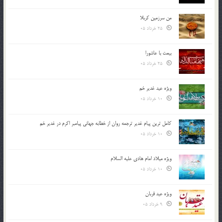
من سرزمین کربلا
25 خرداد 05
بیعت با عاشورا
25 خرداد 05
ویژه عید غدیر خم
10 خرداد 05
کامل ترین پیام غدیر ترجمه روان از خطابه جهانی پیامبر اکرم در غدیر خم
10 خرداد 05
ویژه میلاد امام هادی علیه السلام
10 خرداد 05
ویژه عید قربان
9 خرداد 05