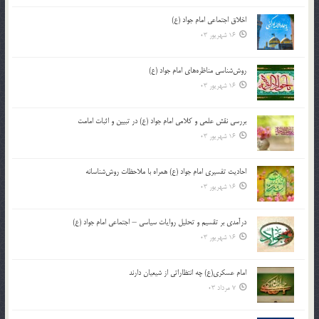
اخلاق اجتماعی امام جواد (ع)
16 شهریور 03
روش‌شناسی مناظره‌های امام جواد (ع)
16 شهریور 03
بررسی نقش علمی و کلامی امام جواد (ع) در تبیین و اثبات امامت
16 شهریور 03
احادیث تفسیری امام جواد (ع) همراه با ملاحظات روش‌شناسانه
16 شهریور 03
درآمدی بر تقسیم و تحلیل روایات سیاسی – اجتماعی امام جواد (ع)
16 شهریور 03
امام عسکری(ع) چه انتظاراتی از شیعیان دارند
7 مرداد 03