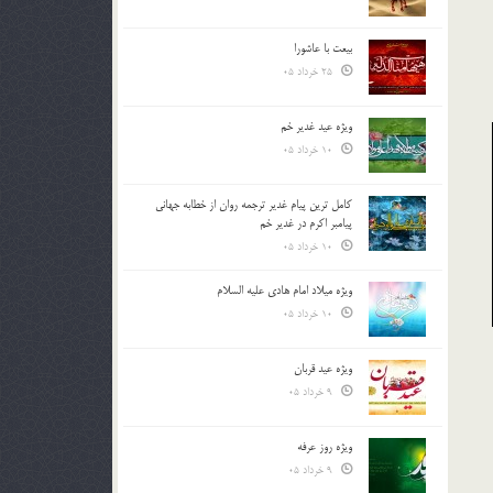
بیعت با عاشورا
25 خرداد 05
ویژه عید غدیر خم
10 خرداد 05
کامل ترین پیام غدیر ترجمه روان از خطابه جهانی
پیامبر اکرم در غدیر خم
10 خرداد 05
ویژه میلاد امام هادی علیه السلام
10 خرداد 05
ویژه عید قربان
9 خرداد 05
ویژه روز عرفه
9 خرداد 05